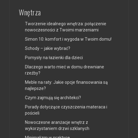
Wnętrza
Tworzenie idealnego wnętrza: połączenie
nowoczesności z Twoimi marzeniami
Simon 10: komfort i wygoda w Twoim domu!
Schody – jakie wybrać?
Pomysły na łazienki dla dzieci
Dlaczego warto mieć w domu drewniane
rzeźby?
Meble na raty: Jakie opcje finansowania są
najlepsze?
Czym zajmują się architekci?
Porady dotyczące czyszczenia materaca i
pościeli
Nowoczesne aranżacje wnętrz z
wykorzystaniem drzwi szklanych
Minimalizm w praktyce