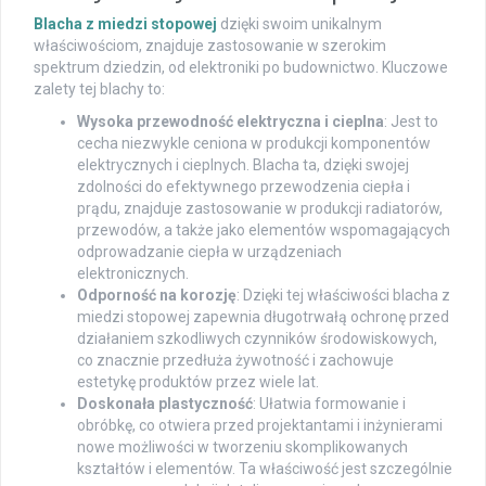
Blacha z miedzi stopowej
dzięki swoim unikalnym
właściwościom, znajduje zastosowanie w szerokim
spektrum dziedzin, od elektroniki po budownictwo. Kluczowe
zalety tej blachy to:
Wysoka przewodność elektryczna i cieplna
: Jest to
cecha niezwykle ceniona w produkcji komponentów
elektrycznych i cieplnych. Blacha ta, dzięki swojej
zdolności do efektywnego przewodzenia ciepła i
prądu, znajduje zastosowanie w produkcji radiatorów,
przewodów, a także jako elementów wspomagających
odprowadzanie ciepła w urządzeniach
elektronicznych.
Odporność na korozję
: Dzięki tej właściwości blacha z
miedzi stopowej zapewnia długotrwałą ochronę przed
działaniem szkodliwych czynników środowiskowych,
co znacznie przedłuża żywotność i zachowuje
estetykę produktów przez wiele lat.
Doskonała plastyczność
: Ułatwia formowanie i
obróbkę, co otwiera przed projektantami i inżynierami
nowe możliwości w tworzeniu skomplikowanych
kształtów i elementów. Ta właściwość jest szczególnie