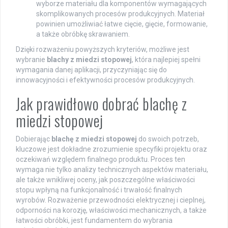
wyborze materiału dla komponentów wymagających
skomplikowanych procesów produkcyjnych. Materiał
powinien umożliwiać łatwe cięcie, gięcie, formowanie,
a także obróbkę skrawaniem.
Dzięki rozważeniu powyższych kryteriów, możliwe jest
wybranie
blachy z miedzi stopowej
, która najlepiej spełni
wymagania danej aplikacji, przyczyniając się do
innowacyjności i efektywności procesów produkcyjnych.
Jak prawidłowo dobrać blachę z
miedzi stopowej
Dobierając
blachę z miedzi stopowej
do swoich potrzeb,
kluczowe jest dokładne zrozumienie specyfiki projektu oraz
oczekiwań względem finalnego produktu. Proces ten
wymaga nie tylko analizy technicznych aspektów materiału,
ale także wnikliwej oceny, jak poszczególne właściwości
stopu wpłyną na funkcjonalność i trwałość finalnych
wyrobów. Rozważenie przewodności elektrycznej i cieplnej,
odporności na korozję, właściwości mechanicznych, a także
łatwości obróbki, jest fundamentem do wybrania