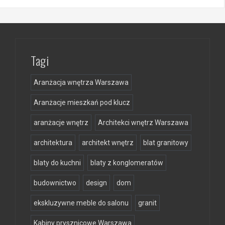
Tagi
Aranżacja wnętrza Warszawa
Aranżacje mieszkań pod klucz
aranżacje wnętrz
Architekci wnętrz Warszawa
architektura
architekt wnętrz
blat granitowy
blaty do kuchni
blaty z konglomeratów
budownictwo
design
dom
ekskluzywne meble do salonu
granit
Kabiny prysznicowe Warszawa