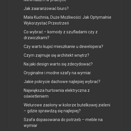
Jak zaaranżować biuro?
Mała Kuchnia, Duże Możliwości: Jak Optymalnie
Wykorzystać Przestrzeń
Co wybrać – komody z szufladami czy z
drzwiczkami?
Czy warto kupić mieszkanie u dewelopera?
Czym zajmuje się architekt wnętrz?
Na jaki design warto się zdecydować?
Oryginalne i modne szafy na wymiar.
Jakie pokrycie dachowe najlepiej wybrać?
Największa hurtownia elektryczna z
oświetleniem
Welurowe zasłony w kolorze butelkowej zieleni
– gdzie sprawdzą się najlepiej?
Szafa dopasowana do potrzeb – meble na
wymiar