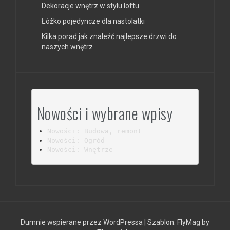
Dekoracje wnętrz w stylu loftu
Łóżko pojedyncze dla nastolatki
Kilka porad jak znaleźć najlepsze drzwi do
naszych wnętrz
Nowości i wybrane wpisy
Nowości: Budowa, remont
Nowości: Ogród
Nowości: Wnętrze
Dumnie wspierane przez WordPressa
|
Szablon:
FlyMag
by