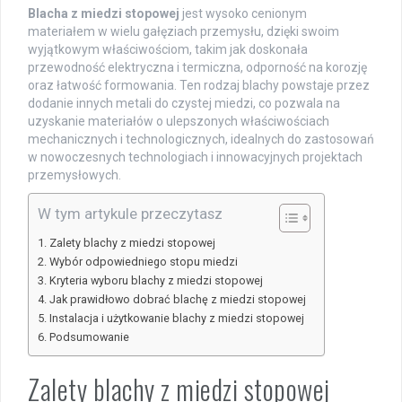
Blacha z miedzi stopowej
jest wysoko cenionym
materiałem w wielu gałęziach przemysłu, dzięki swoim
wyjątkowym właściwościom, takim jak doskonała
przewodność elektryczna i termiczna, odporność na korozję
oraz łatwość formowania. Ten rodzaj blachy powstaje przez
dodanie innych metali do czystej miedzi, co pozwala na
uzyskanie materiałów o ulepszonych właściwościach
mechanicznych i technologicznych, idealnych do zastosowań
w nowoczesnych technologiach i innowacyjnych projektach
przemysłowych.
W tym artykule przeczytasz
Zalety blachy z miedzi stopowej
Wybór odpowiedniego stopu miedzi
Kryteria wyboru blachy z miedzi stopowej
Jak prawidłowo dobrać blachę z miedzi stopowej
Instalacja i użytkowanie blachy z miedzi stopowej
Podsumowanie
Zalety blachy z miedzi stopowej