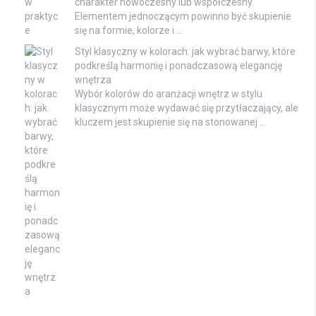
charakter nowoczesny lub współczesny.
Elementem jednoczącym powinno być skupienie
się na formie, kolorze i …
Styl klasyczny w kolorach: jak wybrać barwy, które
podkreślą harmonię i ponadczasową elegancję
wnętrza
Wybór kolorów do aranżacji wnętrz w stylu
klasycznym może wydawać się przytłaczający, ale
kluczem jest skupienie się na stonowanej …