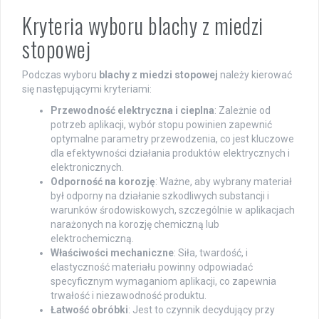
Kryteria wyboru blachy z miedzi
stopowej
Podczas wyboru
blachy z miedzi stopowej
należy kierować
się następującymi kryteriami:
Przewodność elektryczna i cieplna
: Zależnie od
potrzeb aplikacji, wybór stopu powinien zapewnić
optymalne parametry przewodzenia, co jest kluczowe
dla efektywności działania produktów elektrycznych i
elektronicznych.
Odporność na korozję
: Ważne, aby wybrany materiał
był odporny na działanie szkodliwych substancji i
warunków środowiskowych, szczególnie w aplikacjach
narażonych na korozję chemiczną lub
elektrochemiczną.
Właściwości mechaniczne
: Siła, twardość, i
elastyczność materiału powinny odpowiadać
specyficznym wymaganiom aplikacji, co zapewnia
trwałość i niezawodność produktu.
Łatwość obróbki
: Jest to czynnik decydujący przy