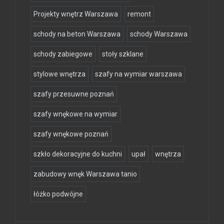
Projekty wnętrz Warszawa
remont
schody na beton Warszawa
schody Warszawa
schody zabiegowe
stoły szklane
stylowe wnętrza
szafy na wymiar warszawa
szafy przesuwne poznań
szafy wnękowe na wymiar
szafy wnękowe poznań
szkło dekoracyjne do kuchni
upał
wnętrza
zabudowy wnęk Warszawa tanio
łóżko podwójne