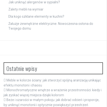
Jak uniknąć alergenów w sypialni?
Zalety mebli na wymiar
Dla kogo szklane elementy w kuchni?
Żaluzje zewnętrzne elektryczne. Nowoczesna osłona do
Twojego domu
Ostatnie wpisy
Meble w kolorze ściany: jak stworzyć spójną aranżację unikając
efektu monotoni i chaosu
Monochromatyczne wnętrze a wrażenie przestronności: kiedy i
jak zyskać więcej miejsca dzięki kolorom
Beże i szarości w małym pokoju: jak dobrać odcień i proporcje,
by uniknąć monotonii i optycznie powiększyć przestrzeń