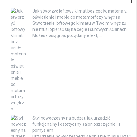
Jak stworzyć loftowy klimat bez cegły: materiały,
oświetlenie i meble do metamorfozy wnętrza
Stworzenie loftowego klimatu w Twoim wnętrzu
nie musi opierać się na cegle i surowych ścianach.
Możesz osiągnąć pożądany efekt, …
Styl nowoczesny na budżet: jak urządzić
funkcjonalny i estetyczny salon oszczędnie i z
pomysłem
Urządzanie nowoczesnego salonu nie musi wiązać