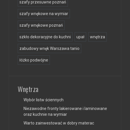
szafy przesuwne poznań
szafy wnękowe na wymiar
szafy wnękowe poznań
szkło dekoracyjne do kuchni
upał
wnętrza
zabudowy wnęk Warszawa tanio
łóżko podwójne
Wnętrza
Wybór listw ściennych
Niezawodne fronty lakierowane i laminowane
oraz kuchnie na wymiar
Warto zainwestować w dobry materac