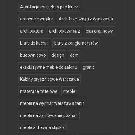
Aranżacje mieszkań pod klucz
aranżacje wnętrz
Architekci wnętrz Warszawa
architektura
architekt wnętrz
blat granitowy
blaty do kuchni
blaty z konglomeratów
budownictwo
design
dom
ekskluzywne meble do salonu
granit
Kabiny prysznicowe Warszawa
materace hotelowe
meble
meble na wymiar Warszawa tanio
meble na zamówienie poznań
meble z drewna śląskie