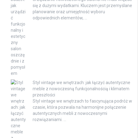
się z dużymi wydatkami. Kluczem jest przemyślane
planowanie oraz umiejętność wyboru
odpowiednich elementów, …
Styl vintage we wnętrzach: jak łączyć autentyczne
meble z nowoczesną funkcjonalnością i klimatem
przeszłości
Styl vintage we wnętrzach to fascynująca podróż w
czasie, która pozwala na harmonijne połączenie
autentycznych mebli z nowoczesnymi
rozwiązaniami. …