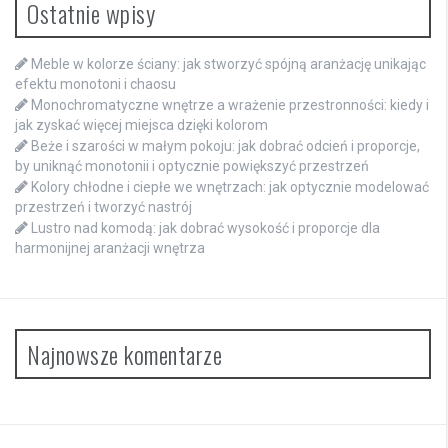
Ostatnie wpisy
Meble w kolorze ściany: jak stworzyć spójną aranżację unikając
efektu monotoni i chaosu
Monochromatyczne wnętrze a wrażenie przestronności: kiedy i
jak zyskać więcej miejsca dzięki kolorom
Beże i szarości w małym pokoju: jak dobrać odcień i proporcje,
by uniknąć monotonii i optycznie powiększyć przestrzeń
Kolory chłodne i ciepłe we wnętrzach: jak optycznie modelować
przestrzeń i tworzyć nastrój
Lustro nad komodą: jak dobrać wysokość i proporcje dla
harmonijnej aranżacji wnętrza
Najnowsze komentarze