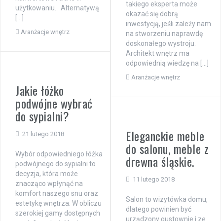
takiego eksperta może
użytkowaniu. Alternatywą
okazać się dobrą
[…]
inwestycją, jeśli zależy nam
Aranżacje wnętrz
na stworzeniu naprawdę
doskonałego wystroju.
Architekt wnętrz ma
odpowiednią wiedzę na […]
Aranżacje wnętrz
Jakie łóżko
podwójne wybrać
do sypialni?
Eleganckie meble
21 lutego 2018
do salonu, meble z
Wybór odpowiedniego łóżka
drewna śląskie.
podwójnego do sypialni to
decyzja, która może
11 lutego 2018
znacząco wpłynąć na
komfort naszego snu oraz
Salon to wizytówka domu,
estetykę wnętrza. W obliczu
dlatego powinien być
szerokiej gamy dostępnych
urządzony gustownie i ze