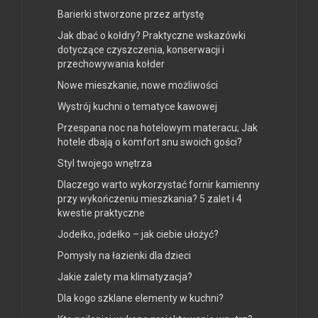
Barierki stworzone przez artystę
Jak dbać o kołdry? Praktyczne wskazówki
dotyczące czyszczenia, konserwacji i
przechowywania kołder
Nowe mieszkanie, nowe możliwości
Wystrój kuchni o tematyce kawowej
Przespana noc na hotelowym materacu; Jak
hotele dbają o komfort snu swoich gości?
Styl twojego wnętrza
Dlaczego warto wykorzystać fornir kamienny
przy wykończeniu mieszkania? 5 zalet i 4
kwestie praktyczne
Jodełko, jodełko – jak ciebie ułożyć?
Pomysły na łazienki dla dzieci
Jakie zalety ma klimatyzacja?
Dla kogo szklane elementy w kuchni?