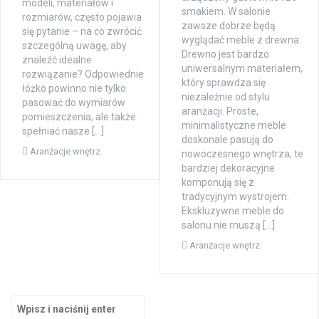
modeli, materiałów i
smakiem. W salonie
rozmiarów, często pojawia
zawsze dobrze będą
się pytanie – na co zwrócić
wyglądać meble z drewna.
szczególną uwagę, aby
Drewno jest bardzo
znaleźć idealne
uniwersalnym materiałem,
rozwiązanie? Odpowiednie
który sprawdza się
łóżko powinno nie tylko
niezależnie od stylu
pasować do wymiarów
aranżacji. Proste,
pomieszczenia, ale także
minimalistyczne meble
spełniać nasze […]
doskonale pasują do
Aranżacje wnętrz
nowoczesnego wnętrza, te
bardziej dekoracyjne
komponują się z
tradycyjnym wystrojem.
Ekskluzywne meble do
salonu nie muszą […]
Aranżacje wnętrz
Szukaj: