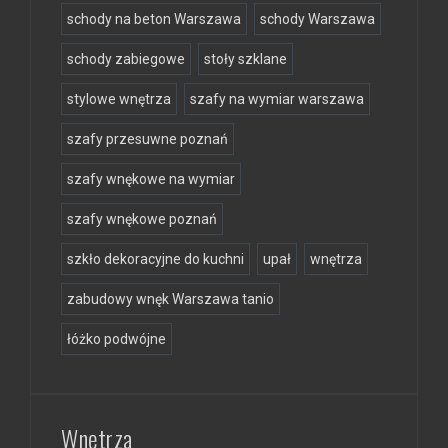
schody na beton Warszawa
schody Warszawa
schody zabiegowe
stoły szklane
stylowe wnętrza
szafy na wymiar warszawa
szafy przesuwne poznań
szafy wnękowe na wymiar
szafy wnękowe poznań
szkło dekoracyjne do kuchni
upał
wnętrza
zabudowy wnęk Warszawa tanio
łóżko podwójne
Wnętrza