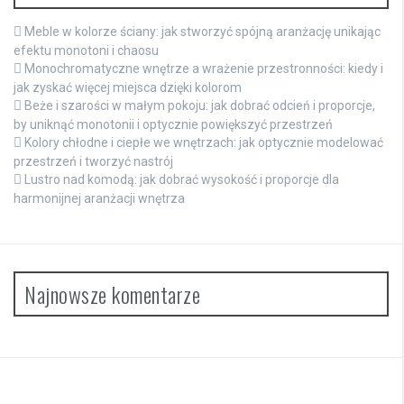
Meble w kolorze ściany: jak stworzyć spójną aranżację unikając
efektu monotoni i chaosu
Monochromatyczne wnętrze a wrażenie przestronności: kiedy i
jak zyskać więcej miejsca dzięki kolorom
Beże i szarości w małym pokoju: jak dobrać odcień i proporcje,
by uniknąć monotonii i optycznie powiększyć przestrzeń
Kolory chłodne i ciepłe we wnętrzach: jak optycznie modelować
przestrzeń i tworzyć nastrój
Lustro nad komodą: jak dobrać wysokość i proporcje dla
harmonijnej aranżacji wnętrza
Najnowsze komentarze