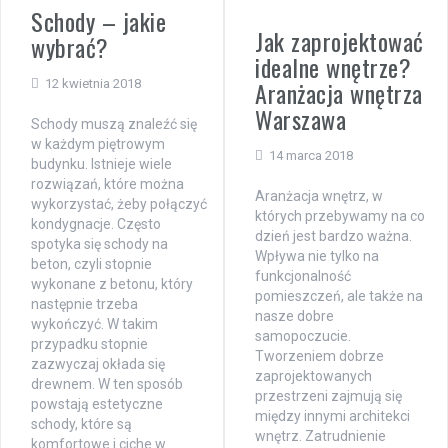
Schody – jakie
Jak zaprojektować
wybrać?
idealne wnętrze?
Aranżacja wnętrza
12 kwietnia 2018
Warszawa
Schody muszą znaleźć się
w każdym piętrowym
14 marca 2018
budynku. Istnieje wiele
rozwiązań, które można
Aranżacja wnętrz, w
wykorzystać, żeby połączyć
których przebywamy na co
kondygnacje. Często
dzień jest bardzo ważna.
spotyka się schody na
Wpływa nie tylko na
beton, czyli stopnie
funkcjonalność
wykonane z betonu, który
pomieszczeń, ale także na
następnie trzeba
nasze dobre
wykończyć. W takim
samopoczucie.
przypadku stopnie
Tworzeniem dobrze
zazwyczaj okłada się
zaprojektowanych
drewnem. W ten sposób
przestrzeni zajmują się
powstają estetyczne
między innymi architekci
schody, które są
wnętrz. Zatrudnienie
komfortowe i ciche w