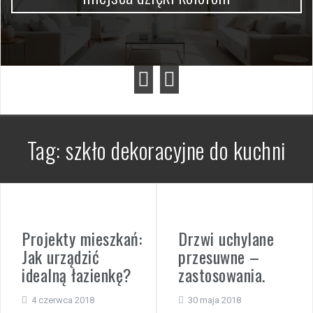
Tag:
szkło dekoracyjne do kuchni
Projekty mieszkań:
Drzwi uchylane
Jak urządzić
przesuwne –
idealną łazienkę?
zastosowania.
4 czerwca 2018
30 maja 2018