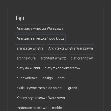
Tagi
Aranżacja wnętrza Warszawa
Aranżacje mieszkań pod klucz
aranżacje wnętrz
Architekci wnętrz Warszawa
architektura
architekt wnętrz
blat granitowy
blaty do kuchni
blaty z konglomeratów
budownictwo
design
dom
ekskluzywne meble do salonu
granit
Kabiny prysznicowe Warszawa
materace hotelowe
meble