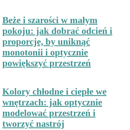
Beże i szarości w małym
pokoju: jak dobrać odcień i
proporcje, by uniknąć
monotonii i optycznie
powiększyć przestrzeń
Kolory chłodne i ciepłe we
wnętrzach: jak optycznie
modelować przestrzeń i
tworzyć nastrój