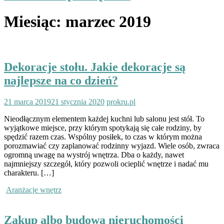
Miesiąc:
marzec 2019
Dekoracje stołu. Jakie dekoracje są
najlepsze na co dzień?
21 marca 2019
21 stycznia 2020
prokru.pl
Nieodłącznym elementem każdej kuchni lub salonu jest stół. To
wyjątkowe miejsce, przy którym spotykają się całe rodziny, by
spędzić razem czas. Wspólny posiłek, to czas w którym można
porozmawiać czy zaplanować rodzinny wyjazd. Wiele osób, zwraca
ogromną uwagę na wystrój wnętrza. Dba o każdy, nawet
najmniejszy szczegół, który pozwoli ocieplić wnętrze i nadać mu
charakteru. […]
Aranżacje wnętrz
Zakup albo budowa nieruchomości