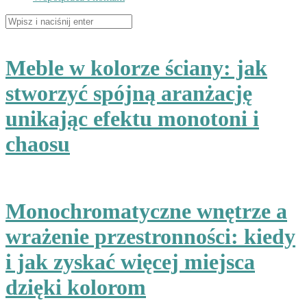
Szukaj:
Meble w kolorze ściany: jak
stworzyć spójną aranżację
unikając efektu monotoni i
chaosu
Monochromatyczne wnętrze a
wrażenie przestronności: kiedy
i jak zyskać więcej miejsca
dzięki kolorom