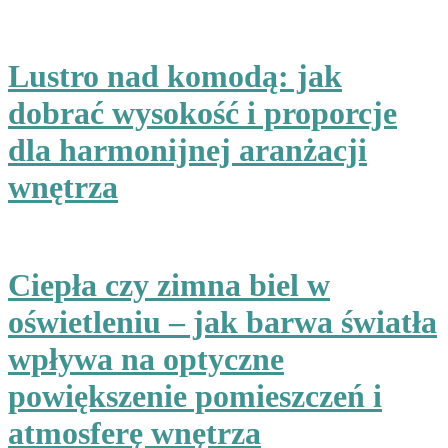
Lustro nad komodą: jak
dobrać wysokość i proporcje
dla harmonijnej aranżacji
wnętrza
Ciepła czy zimna biel w
oświetleniu – jak barwa światła
wpływa na optyczne
powiększenie pomieszczeń i
atmosferę wnętrza