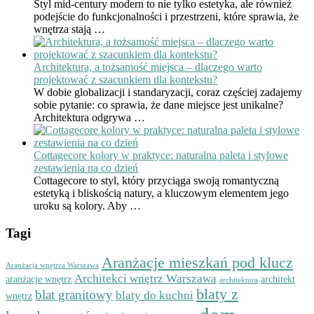
Styl mid-century modern to nie tylko estetyka, ale również
podejście do funkcjonalności i przestrzeni, które sprawia, że
wnętrza stają …
Architektura, a tożsamość miejsca – dlaczego warto
projektować z szacunkiem dla kontekstu?
W dobie globalizacji i standaryzacji, coraz częściej zadajemy
sobie pytanie: co sprawia, że dane miejsce jest unikalne?
Architektura odgrywa …
Cottagecore kolory w praktyce: naturalna paleta i stylowe
zestawienia na co dzień
Cottagecore to styl, który przyciąga swoją romantyczną
estetyką i bliskością natury, a kluczowym elementem jego
uroku są kolory. Aby …
Tagi
Aranżacje mieszkań pod klucz
Aranżacja wnętrza Warszawa
Architekci wnętrz Warszawa
aranżacje wnętrz
architekt
architektura
blaty z
blat granitowy
blaty do kuchni
wnętrz