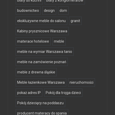
blaty do kuchni
blaty z konglomeratów
budownictwo
design
dom
ekskluzywne meble do salonu
granit
Kabiny prysznicowe Warszawa
materace hotelowe
meble
meble na wymiar Warszawa tanio
meble na zamówienie poznań
meble z drewna śląskie
Meble łazienkowe Warszawa
nieruchomości
pokaż adres IP
Pokój dla trojga dzieci
Pokój dziecięcy na poddaszu
producent materacy do spania