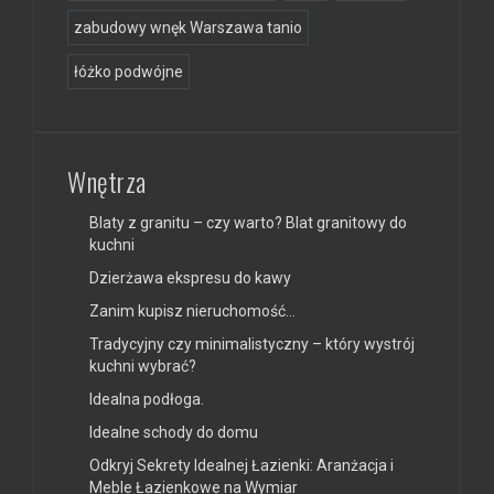
zabudowy wnęk Warszawa tanio
łóżko podwójne
Wnętrza
Blaty z granitu – czy warto? Blat granitowy do
kuchni
Dzierżawa ekspresu do kawy
Zanim kupisz nieruchomość…
Tradycyjny czy minimalistyczny – który wystrój
kuchni wybrać?
Idealna podłoga.
Idealne schody do domu
Odkryj Sekrety Idealnej Łazienki: Aranżacja i
Meble Łazienkowe na Wymiar