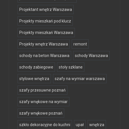
Projektant wnętrz Warszawa
Projekty mieszkań pod klucz
Projekty mieszkań Warszawa
Projekty wnętrz Warszawa
remont
schody na beton Warszawa
schody Warszawa
schody zabiegowe
stoły szklane
stylowe wnętrza
szafy na wymiar warszawa
szafy przesuwne poznań
szafy wnękowe na wymiar
szafy wnękowe poznań
szkło dekoracyjne do kuchni
upał
wnętrza