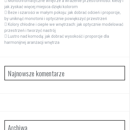
Monochromatyczne wnętrze a wrażenie przestronności: kiedy i
jak zyskać więcej miejsca dzięki kolorom
Beże i szarości w małym pokoju: jak dobrać odcień i proporcje,
by uniknąć monotonii i optycznie powiększyć przestrzeń
Kolory chłodne i ciepłe we wnętrzach: jak optycznie modelować
przestrzeń i tworzyć nastrój
Lustro nad komodą: jak dobrać wysokość i proporcje dla
harmonijnej aranżacji wnętrza
Najnowsze komentarze
Archiwa