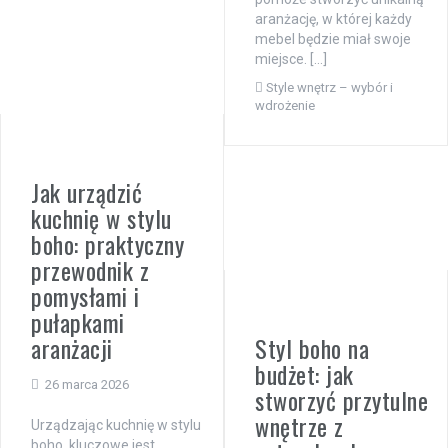
aranżację, w której każdy
mebel będzie miał swoje
miejsce. […]
Style wnętrz – wybór i
wdrożenie
Jak urządzić
kuchnię w stylu
boho: praktyczny
przewodnik z
pomysłami i
pułapkami
aranżacji
Styl boho na
budżet: jak
26 marca 2026
stworzyć przytulne
wnętrze z
Urządzając kuchnię w stylu
boho, kluczowe jest