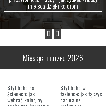
miejsca dzięki kolorom
Miesiąc:
marzec 2026
Styl boho na
Styl boho w
ścianach: jak
łazience: jak łączyć
wybrać kolor, by
naturalne