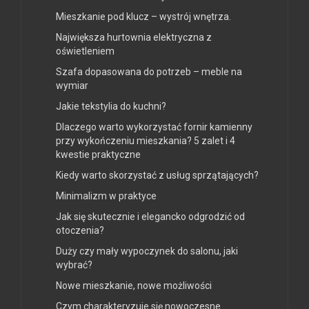
Mieszkanie pod klucz – wystrój wnętrza.
Największa hurtownia elektryczna z
oświetleniem
Szafa dopasowana do potrzeb – meble na
wymiar
Jakie tekstylia do kuchni?
Dlaczego warto wykorzystać fornir kamienny
przy wykończeniu mieszkania? 5 zalet i 4
kwestie praktyczne
Kiedy warto skorzystać z usług sprzątających?
Minimalizm w praktyce
Jak się skutecznie i elegancko odgrodzić od
otoczenia?
Duży czy mały wypoczynek do salonu, jaki
wybrać?
Nowe mieszkanie, nowe możliwości
Czym charakteryzuje się nowoczesne