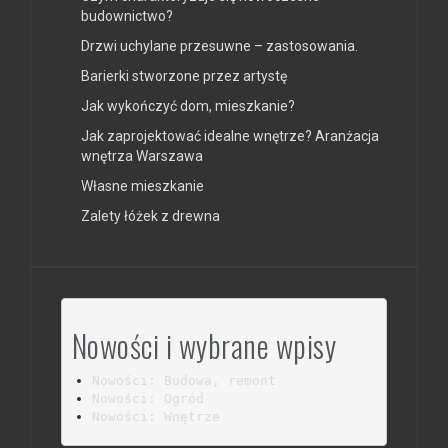
budownictwo?
Drzwi uchylane przesuwne – zastosowania.
Barierki stworzone przez artystę
Jak wykończyć dom, mieszkanie?
Jak zaprojektować idealne wnętrze? Aranżacja
wnętrza Warszawa
Własne mieszkanie
Zalety łóżek z drewna
Nowości i wybrane wpisy
Nowości: Budowa, remont
Nowości: Ogród
Nowości: Wnętrze