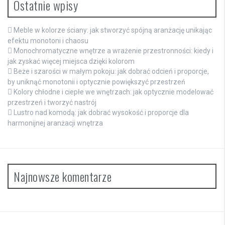
Ostatnie wpisy
Meble w kolorze ściany: jak stworzyć spójną aranżację unikając
efektu monotoni i chaosu
Monochromatyczne wnętrze a wrażenie przestronności: kiedy i
jak zyskać więcej miejsca dzięki kolorom
Beże i szarości w małym pokoju: jak dobrać odcień i proporcje,
by uniknąć monotonii i optycznie powiększyć przestrzeń
Kolory chłodne i ciepłe we wnętrzach: jak optycznie modelować
przestrzeń i tworzyć nastrój
Lustro nad komodą: jak dobrać wysokość i proporcje dla
harmonijnej aranżacji wnętrza
Najnowsze komentarze