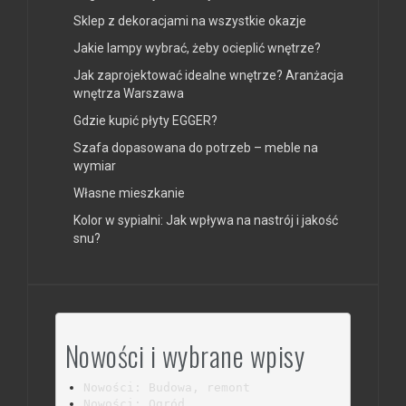
Sklep z dekoracjami na wszystkie okazje
Jakie lampy wybrać, żeby ocieplić wnętrze?
Jak zaprojektować idealne wnętrze? Aranżacja
wnętrza Warszawa
Gdzie kupić płyty EGGER?
Szafa dopasowana do potrzeb – meble na
wymiar
Własne mieszkanie
Kolor w sypialni: Jak wpływa na nastrój i jakość
snu?
Nowości i wybrane wpisy
Nowości: Budowa, remont
Nowości: Ogród