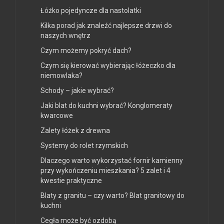
Łóżko pojedyncze dla nastolatki
Kilka porad jak znaleźć najlepsze drzwi do
naszych wnętrz
Czym możemy pokryć dach?
Czym się kierować wybierając łóżeczko dla
niemowlaka?
Schody – jakie wybrać?
Jaki blat do kuchni wybrać? Konglomeraty
kwarcowe
Zalety łóżek z drewna
Systemy do rolet rzymskich
Dlaczego warto wykorzystać fornir kamienny
przy wykończeniu mieszkania? 5 zalet i 4
kwestie praktyczne
Blaty z granitu – czy warto? Blat granitowy do
kuchni
Cegła może być ozdobą