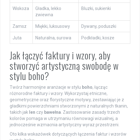
Wiskoza
Gładka, lekko
Bluzki, sukienki
zwiewna
Zamsz
Miękki, luksusowy
Dywany, poduszki
Juta
Naturalna, surowa
Podkładki, kosze
Jak łączyć faktury i wzory, aby
stworzyć artystyczną swobodę w
stylu boho?
Twórz harmonijne aranżacje w stylu
boho
, łącząc
różnorodne faktury i wzory. Wykorzystaj etniczne,
geometryczne oraz florystyczne motywy, zestawiając je z
gładkimi powierzchniami stworzonymi z naturalnych tkanin,
takich jak
len
czy
bawełna
. Zastosowanie zasady trzech
kolorów pomaga w utrzymaniu równowagi wizualnej, a
jednocześnie wzmacnia artystyczny wyraz przestrzeni.
Oto kilka wskazówek dotyczących łączenia faktur i wzorów