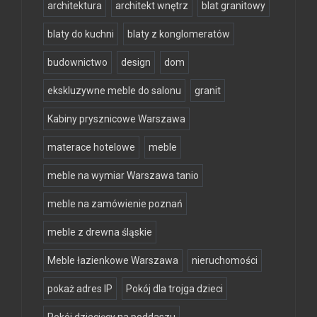
architektura
architekt wnętrz
blat granitowy
blaty do kuchni
blaty z konglomeratów
budownictwo
design
dom
ekskluzywne meble do salonu
granit
Kabiny prysznicowe Warszawa
materace hotelowe
meble
meble na wymiar Warszawa tanio
meble na zamówienie poznań
meble z drewna śląskie
Meble łazienkowe Warszawa
nieruchomości
pokaż adres IP
Pokój dla trojga dzieci