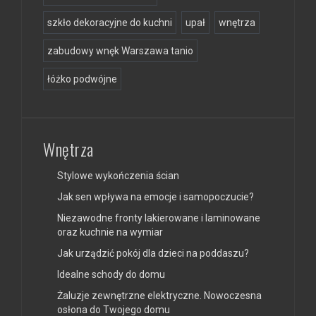
szkło dekoracyjne do kuchni
upał
wnętrza
zabudowy wnęk Warszawa tanio
łóżko podwójne
Wnętrza
Stylowe wykończenia ścian
Jak sen wpływa na emocje i samopoczucie?
Niezawodne fronty lakierowane i laminowane
oraz kuchnie na wymiar
Jak urządzić pokój dla dzieci na poddaszu?
Idealne schody do domu
Żaluzje zewnętrzne elektryczne. Nowoczesna
osłona do Twojego domu