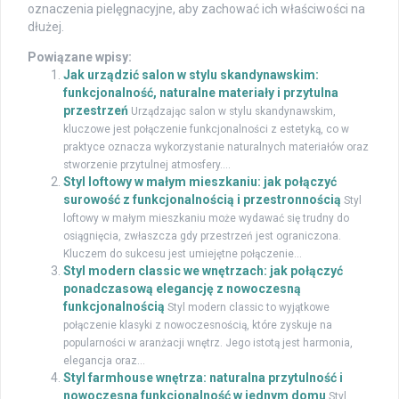
oznaczenia pielęgnacyjne, aby zachować ich właściwości na
dłużej.
Powiązane wpisy:
Jak urządzić salon w stylu skandynawskim:
funkcjonalność, naturalne materiały i przytulna
przestrzeń
Urządzając salon w stylu skandynawskim,
kluczowe jest połączenie funkcjonalności z estetyką, co w
praktyce oznacza wykorzystanie naturalnych materiałów oraz
stworzenie przytulnej atmosfery....
Styl loftowy w małym mieszkaniu: jak połączyć
surowość z funkcjonalnością i przestronnością
Styl
loftowy w małym mieszkaniu może wydawać się trudny do
osiągnięcia, zwłaszcza gdy przestrzeń jest ograniczona.
Kluczem do sukcesu jest umiejętne połączenie...
Styl modern classic we wnętrzach: jak połączyć
ponadczasową elegancję z nowoczesną
funkcjonalnością
Styl modern classic to wyjątkowe
połączenie klasyki z nowoczesnością, które zyskuje na
popularności w aranżacji wnętrz. Jego istotą jest harmonia,
elegancja oraz...
Styl farmhouse wnętrza: naturalna przytulność i
nowoczesna funkcjonalność w jednym domu
Styl