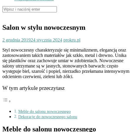
Szukaj:
Salon w stylu nowoczesnym
2 grudnia 2019
24 stycznia 2024
prokru.pl
Styl nowoczesny charakteryzuje się minimalizmem, elegancją oraz
zastosowaniem takich materiałów jak szkło, metal i drewno. Unika
się plastików oraz zachowuje umiar w zdobieniach. Nowoczesne
salony utrzymane są w jasnych, stonowanych barwach: często
występuje biel, szarość i popiel, nierzadko przełamana intensywnym
odcieniem czerwieni, zieleni lub żółci.
W tym artykule przeczytasz
Meble do salonu nowoczesnego
Dekoracje do nowoczesnego salonu
Meble do salonu nowoczesnego