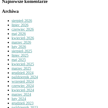
Najnowsze komentarze
Archiwa
sierpień 2026
lipiec 2026
czerwiec 2026
maj 2026
kwiecień 2026
marzec 2026
luty 2026
sierpień 2025
lipiec 2025
maj 2025
kwiecień 2025
marzec 2025
grudzień 2024
październik 2024
wrzesień 2024
czerwiec 2024
kwiecień 2024
marzec 2024
luty 2024
grudzień 2023
październik 2023