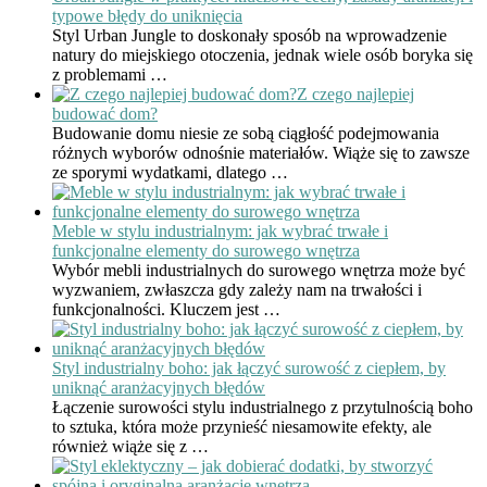
typowe błędy do uniknięcia
Styl Urban Jungle to doskonały sposób na wprowadzenie
natury do miejskiego otoczenia, jednak wiele osób boryka się
z problemami …
Z czego najlepiej
budować dom?
Budowanie domu niesie ze sobą ciągłość podejmowania
różnych wyborów odnośnie materiałów. Wiąże się to zawsze
ze sporymi wydatkami, dlatego …
Meble w stylu industrialnym: jak wybrać trwałe i
funkcjonalne elementy do surowego wnętrza
Wybór mebli industrialnych do surowego wnętrza może być
wyzwaniem, zwłaszcza gdy zależy nam na trwałości i
funkcjonalności. Kluczem jest …
Styl industrialny boho: jak łączyć surowość z ciepłem, by
uniknąć aranżacyjnych błędów
Łączenie surowości stylu industrialnego z przytulnością boho
to sztuka, która może przynieść niesamowite efekty, ale
również wiąże się z …