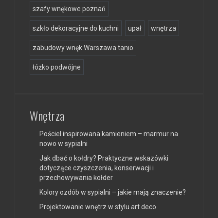
szafy wnękowe poznań
szkło dekoracyjne do kuchni
upał
wnętrza
zabudowy wnęk Warszawa tanio
łóżko podwójne
Wnętrza
Pościel inspirowana kamieniem – marmur na
nowo w sypialni
Jak dbać o kołdry? Praktyczne wskazówki
dotyczące czyszczenia, konserwacji i
przechowywania kołder
Kolory ozdób w sypialni – jakie mają znaczenie?
Projektowanie wnętrz w stylu art deco