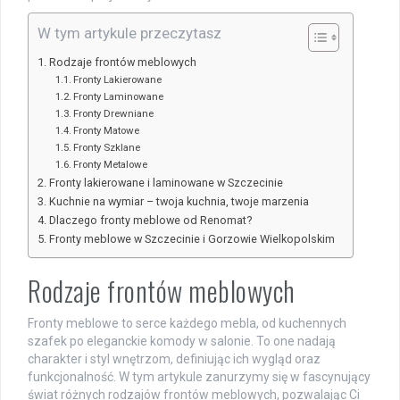
W tym artykule przeczytasz
Rodzaje frontów meblowych
Fronty Lakierowane
Fronty Laminowane
Fronty Drewniane
Fronty Matowe
Fronty Szklane
Fronty Metalowe
Fronty lakierowane i laminowane w Szczecinie
Kuchnie na wymiar – twoja kuchnia, twoje marzenia
Dlaczego fronty meblowe od Renomat?
Fronty meblowe w Szczecinie i Gorzowie Wielkopolskim
Rodzaje frontów meblowych
Fronty meblowe to serce każdego mebla, od kuchennych
szafek po eleganckie komody w salonie. To one nadają
charakter i styl wnętrzom, definiując ich wygląd oraz
funkcjonalność. W tym artykule zanurzymy się w fascynujący
świat różnych rodzajów frontów meblowych, pozwalając Ci