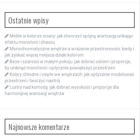
Ostatnie wpisy
Meble w kolorze ściany: jak stworzyć spójną aranżację unikając
efektu monotoni i chaosu
Monochromatyczne wnętrze a wrażenie przestronności: kiedy i
jak zyskać więcej miejsca dzięki kolorom
Beże i szarości w małym pokoju: jak dobrać odcień i proporcje,
by uniknąć monotonii i optycznie powiększyć przestrzeń
Kolory chłodne i ciepłe we wnętrzach: jak optycznie modelować
przestrzeń i tworzyć nastrój
Lustro nad komodą: jak dobrać wysokość i proporcje dla
harmonijnej aranżacji wnętrza
Najnowsze komentarze