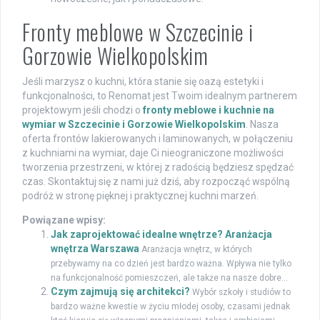
Fronty meblowe w Szczecinie i
Gorzowie Wielkopolskim
Jeśli marzysz o kuchni, która stanie się oazą estetyki i
funkcjonalności, to Renomat jest Twoim idealnym partnerem
projektowym jeśli chodzi o
fronty meblowe i kuchnie na
wymiar w Szczecinie i Gorzowie Wielkopolskim
. Nasza
oferta frontów lakierowanych i laminowanych, w połączeniu
z kuchniami na wymiar, daje Ci nieograniczone możliwości
tworzenia przestrzeni, w której z radością będziesz spędzać
czas. Skontaktuj się z nami już dziś, aby rozpocząć wspólną
podróż w stronę pięknej i praktycznej kuchni marzeń.
Powiązane wpisy:
Jak zaprojektować idealne wnętrze? Aranżacja
wnętrza Warszawa
Aranżacja wnętrz, w których
przebywamy na co dzień jest bardzo ważna. Wpływa nie tylko
na funkcjonalność pomieszczeń, ale także na nasze dobre...
Czym zajmują się architekci?
Wybór szkoły i studiów to
bardzo ważne kwestie w życiu młodej osoby, czasami jednak