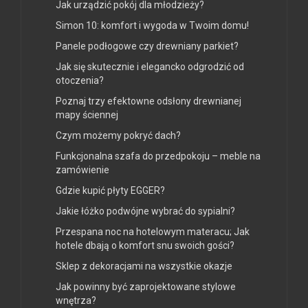
Jak urządzić pokój dla młodzieży?
Simon 10: komfort i wygoda w Twoim domu!
Panele podłogowe czy drewniany parkiet?
Jak się skutecznie i elegancko odgrodzić od
otoczenia?
Poznaj trzy efektowne odsłony drewnianej
mapy ściennej
Czym możemy pokryć dach?
Funkcjonalna szafa do przedpokoju – meble na
zamówienie
Gdzie kupić płyty EGGER?
Jakie łóżko podwójne wybrać do sypialni?
Przespana noc na hotelowym materacu; Jak
hotele dbają o komfort snu swoich gości?
Sklep z dekoracjami na wszystkie okazje
Jak powinny być zaprojektowane stylowe
wnętrza?