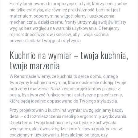
Fronty laminowane to propozycja dla tych, którzy cenią sobie
nie tylko estetykę, ale również praktyczność. Laminat jest
materiałem odpornym na wilgoć, plamy i uszkodzenia
mechaniczne, dzięki czemu fronty utrzymują swój świetlisty
wygląd bez względu na warunki użytkowania. Oferujemy
różnorodność wzorów i kolorów, aby Twoja kuchnia
odzwierciedlała Twój gust i styl życia.
Kuchnie na wymiar – twoja kuchnia,
twoje marzenia
W Renomacie wiemy, że kuchnia to serce domu, dlatego
tworzymy kuchnie na wymiar, które doskonale oddają Twoje
potrzeby i marzenia. Nasz zespół projektantów pracuje z
pasją, by stworzyć funkcjonalne i estetyczne przestrzenie,
które będą idealnie dopasowane do Twojego stylu życia.
Przy projektowaniu kuchni na wymiar uwzględniamy każdy
detal – od rozmieszczenia mebli po ergonomię użytkowania.
Dzięki temu Twoja kuchnia nie tylko będzie zachwycała
wyglądem, ale również będzie komfortowa i praktyczna w
codziennym użytkowaniu. Niezależnie od tego, czy