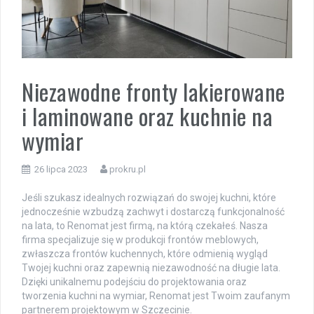
Niezawodne fronty lakierowane
i laminowane oraz kuchnie na
wymiar
26 lipca 2023
prokru.pl
Jeśli szukasz idealnych rozwiązań do swojej kuchni, które
jednocześnie wzbudzą zachwyt i dostarczą funkcjonalność
na lata, to Renomat jest firmą, na którą czekałeś. Nasza
firma specjalizuje się w produkcji frontów meblowych,
zwłaszcza frontów kuchennych, które odmienią wygląd
Twojej kuchni oraz zapewnią niezawodność na długie lata.
Dzięki unikalnemu podejściu do projektowania oraz
tworzenia kuchni na wymiar, Renomat jest Twoim zaufanym
partnerem projektowym w Szczecinie.