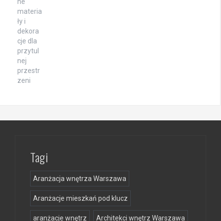
Tagi
Aranżacja wnętrza Warszawa
Aranżacje mieszkań pod klucz
aranżacje wnętrz
Architekci wnętrz Warszawa