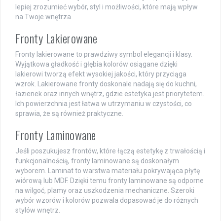
lepiej zrozumieć wybór, styl i możliwości, które mają wpływ
na Twoje wnętrza.
Fronty Lakierowane
Fronty lakierowane to prawdziwy symbol elegancji i klasy.
Wyjątkowa gładkość i głębia kolorów osiągane dzięki
lakierowi tworzą efekt wysokiej jakości, który przyciąga
wzrok. Lakierowane fronty doskonale nadają się do kuchni,
łazienek oraz innych wnętrz, gdzie estetyka jest priorytetem.
Ich powierzchnia jest łatwa w utrzymaniu w czystości, co
sprawia, że są również praktyczne.
Fronty Laminowane
Jeśli poszukujesz frontów, które łączą estetykę z trwałością i
funkcjonalnością, fronty laminowane są doskonałym
wyborem. Laminat to warstwa materiału pokrywająca płytę
wiórową lub MDF. Dzięki temu fronty laminowane są odporne
na wilgoć, plamy oraz uszkodzenia mechaniczne. Szeroki
wybór wzorów i kolorów pozwala dopasować je do różnych
stylów wnętrz.