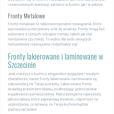
i nowoczesnych aranżacji, zarówno w kuchni, jak i w salonie.
Fronty Metalowe
Fronty metalowe to niekonwencjonalne rozwiązanie, które
wprowadza przemysłowy urok do wnętrza. Fronty mogą być
wykonane z różnych rodzajów metalu, takich jak stal
nierdzewna czy miedź. To wybór dla osób ceniących
nietuzinkowe rozwiązania i industrialny styl.
Fronty lakierowane i laminowane w
Szczecinie
Jeśli marzysz o kuchni o eleganckim wyglądzie i trwałym
charakterze, nasze fronty lakierowane i laminowane są
odpowiedzią na Twoje potrzeby. Lakierowane fronty
dodadzą przestrzeni blasku, podkreślając jednocześnie
wyjątkowość pomieszczenia. Wykorzystujemy najwyższej
jakości lakiery, które zapewniają trwałość i odporność na
uszkodzenia, co sprawia, że Twoja kuchnia będzie
zachwycać latami.