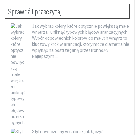
Sprawdź i przeczytaj
Jak wybrać kolory, które optycznie powiększą małe
wnętrza i uniknąć typowych błędów aranżacyjnych
Wybór odpowiednich kolorów do małych wnętrz to
kluczowy krok w aranżacji, który może diametralnie
wpłynąć na postrzeganą przestronność.
Najlepszym …
Styl nowoczesny w salonie: jak łączyć