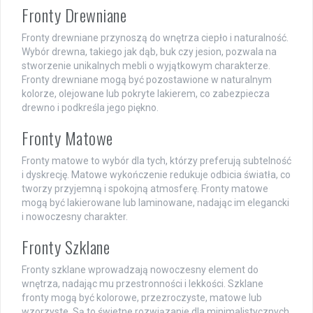
Fronty Drewniane
Fronty drewniane przynoszą do wnętrza ciepło i naturalność.
Wybór drewna, takiego jak dąb, buk czy jesion, pozwala na
stworzenie unikalnych mebli o wyjątkowym charakterze.
Fronty drewniane mogą być pozostawione w naturalnym
kolorze, olejowane lub pokryte lakierem, co zabezpiecza
drewno i podkreśla jego piękno.
Fronty Matowe
Fronty matowe to wybór dla tych, którzy preferują subtelność
i dyskrecję. Matowe wykończenie redukuje odbicia światła, co
tworzy przyjemną i spokojną atmosferę. Fronty matowe
mogą być lakierowane lub laminowane, nadając im elegancki
i nowoczesny charakter.
Fronty Szklane
Fronty szklane wprowadzają nowoczesny element do
wnętrza, nadając mu przestronności i lekkości. Szklane
fronty mogą być kolorowe, przezroczyste, matowe lub
wzorzyste. Są to świetne rozwiązanie dla minimalistycznych