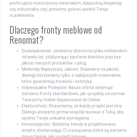
preferujesz nowoczesny minimalizm, klasyczną elegancję
czy industrialny styl, jesteśmy gotowi spełnić Twoje
oczekiwania.
Dlaczego fronty meblowe od
Renomat?
Doświadczenie: Jesteśmy obecni na rynku meblarskim
od wielu lat, zdobywając zaufanie klientów poprzez
jakość naszych produktów i usług.
Materiały Najwyższej Jakości: Stawiamy na jakość,
dlatego korzystamy tylko z najlepszych materiałów,
które gwarantują trwałość i estetykę.
Indywidualne Podejście: Nasza oferta obejmuje
zarówno fronty standardowe, jak i projekty na wymiar.
Tworzymy meble dopasowane do Ciebie.
Elastyczność: Rozumiemy, że każdy projekt jest inny.
Dlatego jesteśmy gotowi współpracować z Tobą, aby
spełnić Twoje unikalne wymagania.
Innowacyjność: Śledzimy trendy w projektowaniu
wnętrz, dostarczając Ci rozwiązania, które są zarówno
nowoczesne, jak i ponadczasowe.