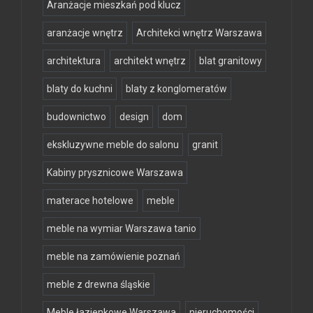
Aranżacje mieszkań pod klucz
aranżacje wnętrz
Architekci wnętrz Warszawa
architektura
architekt wnętrz
blat granitowy
blaty do kuchni
blaty z konglomeratów
budownictwo
design
dom
ekskluzywne meble do salonu
granit
Kabiny prysznicowe Warszawa
materace hotelowe
meble
meble na wymiar Warszawa tanio
meble na zamówienie poznań
meble z drewna śląskie
Meble łazienkowe Warszawa
nieruchomości