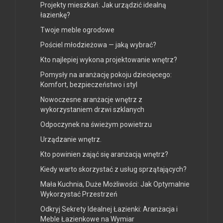
Projekty mieszkań: Jak urządzić idealną
łazienkę?
Twoje meble ogrodowe
Pościel młodzieżowa — jaką wybrać?
Kto najlepiej wykona projektowanie wnętrz?
Pomysły na aranżację pokoju dziecięcego:
Komfort, bezpieczeństwo i styl
Nowoczesne aranżacje wnętrz z
wykorzystaniem drzwi szklanych
Odpoczynek na świeżym powietrzu
Urządzanie wnętrz.
Kto powinien zająć się aranżacją wnętrz?
Kiedy warto skorzystać z usług sprzątających?
Mała Kuchnia, Duże Możliwości: Jak Optymalnie
Wykorzystać Przestrzeń
Odkryj Sekrety Idealnej Łazienki: Aranżacja i
Meble Łazienkowe na Wymiar