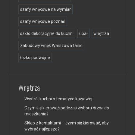
szafy wnękowe na wymiar
szafy wnękowe poznań
szkło dekoracyjne do kuchni
upał
wnętrza
zabudowy wnęk Warszawa tanio
łóżko podwójne
Wnętrza
Wystrój kuchni o tematyce kawowej
Czym się kierować podczas wyboru drzwi do
mieszkania?
Sklep z kontaktami – czym się kierować, aby
wybrać najlepsze?