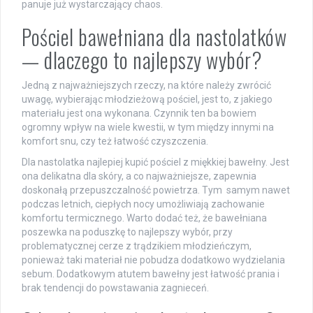
panuje już wystarczający chaos.
Pościel bawełniana dla nastolatków
— dlaczego to najlepszy wybór?
Jedną z najważniejszych rzeczy, na które należy zwrócić
uwagę, wybierając młodzieżową pościel, jest to, z jakiego
materiału jest ona wykonana. Czynnik ten ba bowiem
ogromny wpływ na wiele kwestii, w tym między innymi na
komfort snu, czy też łatwość czyszczenia.
Dla nastolatka najlepiej kupić pościel z miękkiej bawełny. Jest
ona delikatna dla skóry, a co najważniejsze, zapewnia
doskonałą przepuszczalność powietrza. Tym samym nawet
podczas letnich, ciepłych nocy umożliwiają zachowanie
komfortu termicznego. Warto dodać też, że bawełniana
poszewka na poduszkę to najlepszy wybór, przy
problematycznej cerze z trądzikiem młodzieńczym,
ponieważ taki materiał nie pobudza dodatkowo wydzielania
sebum. Dodatkowym atutem bawełny jest łatwość prania i
brak tendencji do powstawania zagnieceń.