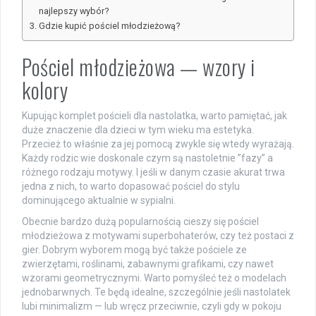
najlepszy wybór?
Gdzie kupić pościel młodzieżową?
Pościel młodzieżowa — wzory i
kolory
Kupując komplet pościeli dla nastolatka, warto pamiętać, jak
duże znaczenie dla dzieci w tym wieku ma estetyka.
Przecież to właśnie za jej pomocą zwykle się wtedy wyrażają.
Każdy rodzic wie doskonale czym są nastoletnie ”fazy” a
różnego rodzaju motywy. I jeśli w danym czasie akurat trwa
jedna z nich, to warto dopasować pościel do stylu
dominującego aktualnie w sypialni.
Obecnie bardzo dużą popularnością cieszy się pościel
młodzieżowa z motywami superbohaterów, czy też postaci z
gier. Dobrym wyborem mogą być także pościele ze
zwierzętami, roślinami, zabawnymi grafikami, czy nawet
wzorami geometrycznymi. Warto pomyśleć też o modelach
jednobarwnych. Te będą idealne, szczególnie jeśli nastolatek
lubi minimalizm — lub wręcz przeciwnie, czyli gdy w pokoju