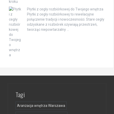
Płytki z cegły rozbiórkowej do Twojego wnętrza
Płytki z cegły rozbiórkowej to rewelacyjne
połączenie tradycji i nowoczesności. Stare cegły
odzyskane z rozbiórek ożywiają przestrzeń,
tworząc niepowtarzalny …
Tagi
Aranżacja wnętrza Warszawa