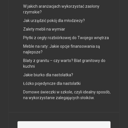
W jakich aranżacjach wykorzystać zasłony
rzymskie?
Jak urządzić pokój dla młodzieży?
Zalety mebli na wymiar
Płytki z cegły rozbiórkowej do Twojego wnętrza
Meble na raty: Jakie opcje finansowania są
najlepsze?
Blaty z granitu – czy warto? Blat granitowy do
kuchni
Jakie biurko dla nastolatka?
Łóżko pojedyncze dla nastolatki
Domowe świeczki w szkole, czyli idealny sposób,
na wykorzystanie zalegających słoików.