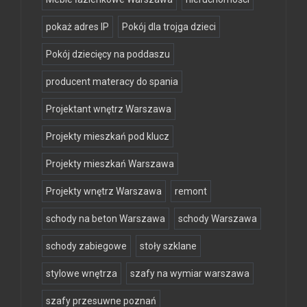
pokaż adres IP
Pokój dla trojga dzieci
Pokój dziecięcy na poddaszu
producent materacy do spania
Projektant wnętrz Warszawa
Projekty mieszkań pod klucz
Projekty mieszkań Warszawa
Projekty wnętrz Warszawa
remont
schody na beton Warszawa
schody Warszawa
schody zabiegowe
stoły szklane
stylowe wnętrza
szafy na wymiar warszawa
szafy przesuwne poznań