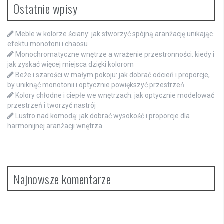
Ostatnie wpisy
Meble w kolorze ściany: jak stworzyć spójną aranżację unikając
efektu monotoni i chaosu
Monochromatyczne wnętrze a wrażenie przestronności: kiedy i
jak zyskać więcej miejsca dzięki kolorom
Beże i szarości w małym pokoju: jak dobrać odcień i proporcje,
by uniknąć monotonii i optycznie powiększyć przestrzeń
Kolory chłodne i ciepłe we wnętrzach: jak optycznie modelować
przestrzeń i tworzyć nastrój
Lustro nad komodą: jak dobrać wysokość i proporcje dla
harmonijnej aranżacji wnętrza
Najnowsze komentarze