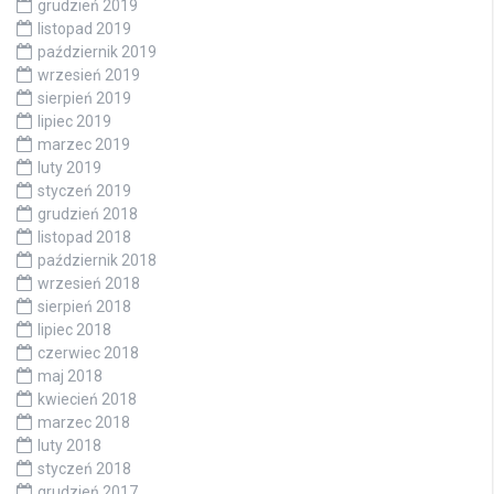
grudzień 2019
listopad 2019
październik 2019
wrzesień 2019
sierpień 2019
lipiec 2019
marzec 2019
luty 2019
styczeń 2019
grudzień 2018
listopad 2018
październik 2018
wrzesień 2018
sierpień 2018
lipiec 2018
czerwiec 2018
maj 2018
kwiecień 2018
marzec 2018
luty 2018
styczeń 2018
grudzień 2017