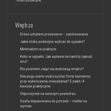
łóżko podwójne
Wnętrza
Drzwi uchylane przesuwne – zastosowania.
Jakie łóżko podwójne wybrać do sypialni?
Minimalizm w praktyce
Kolor w sypialni: Jak wpływa na nastrój i jakość
snu?
Kto powinien zająć się aranżacją wnętrz?
Dlaczego warto wykorzystać fornir kamienny
przy wykończeniu mieszkania? 5 zalet i 4
kwestie praktyczne
Odpoczynek na świeżym powietrzu
Szafa dopasowana do potrzeb – meble na
wymiar