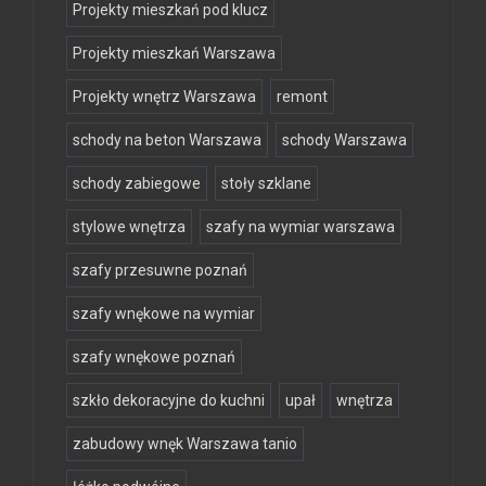
Projekty mieszkań pod klucz
Projekty mieszkań Warszawa
Projekty wnętrz Warszawa
remont
schody na beton Warszawa
schody Warszawa
schody zabiegowe
stoły szklane
stylowe wnętrza
szafy na wymiar warszawa
szafy przesuwne poznań
szafy wnękowe na wymiar
szafy wnękowe poznań
szkło dekoracyjne do kuchni
upał
wnętrza
zabudowy wnęk Warszawa tanio