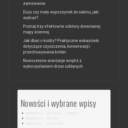
zamówienie
Duży czy mały wypoczynek do salonu, jaki
wybrać?
Poznaj trzy efektowne odsłony drewnianej
mapy ściennej
Jak dbać o kołdry? Praktyczne wskazówki
dotyczące czyszczenia, konserwacji i
przechowywania kołder
Nowoczesne aranżacje wnętrz z
wykorzystaniem drzwi szklanych
Nowości i wybrane wpisy
Nowości: Budowa, remont
Nowości: Ogród
Nowości: Wnętrze