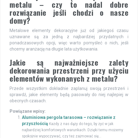
metalu – czy to nadal dobre
rozwiązanie jeśli chodzi o nasze
domy?
Metalowe elementy dekoracyjne już od jakiegoś czasu
uznawane są za jedną z najbardziej przydatnych i
ponadczasowych opcji, więc warto pomyśleć o nich, jeśli
chcemy aranżację na długie lata użytkowania.
Jakie są najważniejsze zalety
dekorowania przestrzeni przy użyciu
elementów wykonanych z metalu?
Przede wszystkim dokładnie zaplanuj swoją przestrzeń i
sprawdź, jakie elementy będą pasowały do niej najlepiej w
obecnych czasach.
Powiązane wpisy:
Aluminiowa pergola tarasowa – rozwiązanie z
przyszłością
Każdy z nas dąży do tego, by żyć w jak
najbardziej komfortowych warunkach. Dzięki temu możemy
spokojnie wypoczywać, czy też zajmować się...