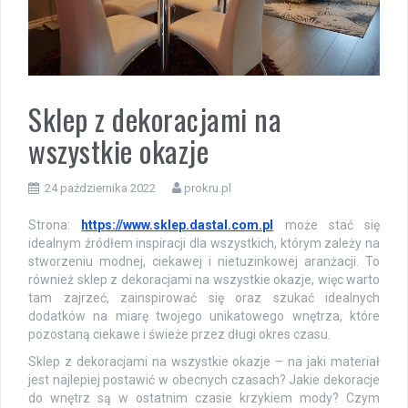
Sklep z dekoracjami na
wszystkie okazje
24 października 2022
prokru.pl
Strona:
https://www.sklep.dastal.com.pl
może stać się
idealnym źródłem inspiracji dla wszystkich, którym zależy na
stworzeniu modnej, ciekawej i nietuzinkowej aranżacji. To
również sklep z dekoracjami na wszystkie okazje, więc warto
tam zajrzeć, zainspirować się oraz szukać idealnych
dodatków na miarę twojego unikatowego wnętrza, które
pozostaną ciekawe i świeże przez długi okres czasu.
Sklep z dekoracjami na wszystkie okazje – na jaki materiał
jest najlepiej postawić w obecnych czasach? Jakie dekoracje
do wnętrz są w ostatnim czasie krzykiem mody? Czym