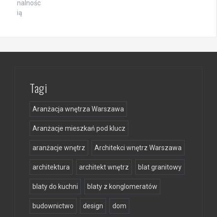
Tagi
Aranżacja wnętrza Warszawa
Aranżacje mieszkań pod klucz
aranżacje wnętrz
Architekci wnętrz Warszawa
architektura
architekt wnętrz
blat granitowy
blaty do kuchni
blaty z konglomeratów
budownictwo
design
dom