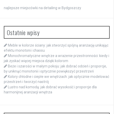
najlepsze miejscówki na detailing w Bydgoszczy
Ostatnie wpisy
Meble w kolorze ściany: jak stworzyć spójną aranżację unikając
efektu monotoni i chaosu
Monochromatyczne wnętrze a wrażenie przestronności: kiedy i
jak zyskać więcej miejsca dzięki kolorom
Beże i szarości w małym pokoju: jak dobrać odcień i proporcje,
by uniknąć monotonii i optycznie powiększyć przestrzeń
Kolory chłodne i ciepłe we wnętrzach: jak optycznie modelować
przestrzeń i tworzyć nastrój
Lustro nad komodą: jak dobrać wysokość i proporcje dla
harmonijnej aranżacji wnętrza