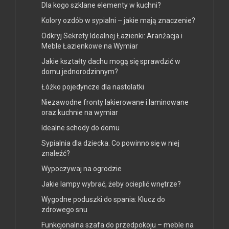
Dla kogo szklane elementy w kuchni?
Kolory ozdób w sypialni – jakie mają znaczenie?
Odkryj Sekrety Idealnej Łazienki: Aranżacja i
Meble Łazienkowe na Wymiar
Jakie kształty dachu mogą się sprawdzić w
domu jednorodzinnym?
Łóżko pojedyncze dla nastolatki
Niezawodne fronty lakierowane i laminowane
oraz kuchnie na wymiar
Idealne schody do domu
Sypialnia dla dziecka. Co powinno się w niej
znaleźć?
Wypoczywaj na ogrodzie
Jakie lampy wybrać, żeby ocieplić wnętrze?
Wygodne poduszki do spania: Klucz do
zdrowego snu
Funkcjonalna szafa do przedpokoju – meble na