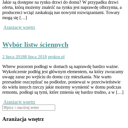
Jakie są dostępne na rynku drzwi do domu? W przypadku drzwi
oferta, którą możemy znaleźć na rynku jest naprawdę olbrzymia, a
producenci wciąż zaskakują nas nowymi rozwiązaniami. Towary
mogą się […]
Aranżacje wnętrz
Wybór listw ściennych
2 lipca 2018
8 lipca 2018
prokru.pl
Wbrew pozorom podłogi w domach są naprawdę bardzo ważne.
Wykończenie podłóg jest głównym elementem, na który zwracamy
uwagę zaraz po wejściu do domu czy mieszkania. Nie warto
przesadnie oszczędzać na podłodze, ponieważ w przeciwieństwie
do wielu innych rzeczy jakie możemy wymienić w domu podczas
remontu, podłogi są tymi, które zmienia się bardzo trudno, a w […]
Aranżacje wnętrz
Szukaj:
Aranżacja wnętrz