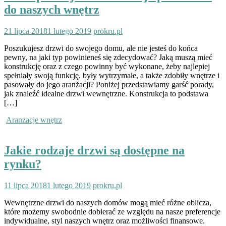
do naszych wnętrz
21 lipca 2018
1 lutego 2019
prokru.pl
Poszukujesz drzwi do swojego domu, ale nie jesteś do końca
pewny, na jaki typ powinieneś się zdecydować? Jaką muszą mieć
konstrukcję oraz z czego powinny być wykonane, żeby najlepiej
spełniały swoją funkcję, były wytrzymałe, a także zdobiły wnętrze i
pasowały do jego aranżacji? Poniżej przedstawiamy garść porady,
jak znaleźć idealne drzwi wewnętrzne. Konstrukcja to podstawa
[…]
Aranżacje wnętrz
Jakie rodzaje drzwi są dostępne na
rynku?
11 lipca 2018
1 lutego 2019
prokru.pl
Wewnętrzne drzwi do naszych domów mogą mieć różne oblicza,
które możemy swobodnie dobierać ze względu na nasze preferencje
indywidualne, styl naszych wnętrz oraz możliwości finansowe.