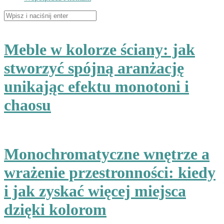
Szukaj:
Meble w kolorze ściany: jak
stworzyć spójną aranżację
unikając efektu monotoni i
chaosu
Monochromatyczne wnętrze a
wrażenie przestronności: kiedy
i jak zyskać więcej miejsca
dzięki kolorom