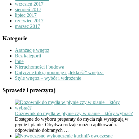
wrzesień 2017
sierpień 2017
lipiec 2017
czerwiec 2017
marzec 2017
Kategorie
Aranżacje wnętrz
Bez kategorii
Inne
Nieruchomości i budowa
Optyczne triki, proporcje i „lekkość” wnętrza
Style wnętrz – wybór i wdrożenie
Sprawdź i przeczytaj
Dozownik do mydła w płynie czy w pianie – który wybrać?
Dostępne do wyboru preparaty do mycia rąk występują w
płynie i pianie. Obydwa rodzaje można aplikować z
odpowiednio dobranych …
Nowoczesne