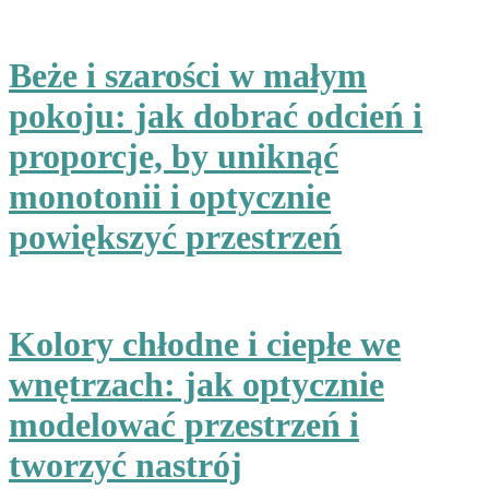
Beże i szarości w małym
pokoju: jak dobrać odcień i
proporcje, by uniknąć
monotonii i optycznie
powiększyć przestrzeń
Kolory chłodne i ciepłe we
wnętrzach: jak optycznie
modelować przestrzeń i
tworzyć nastrój