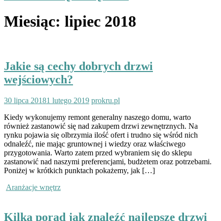
Miesiąc:
lipiec 2018
Jakie są cechy dobrych drzwi
wejściowych?
30 lipca 2018
1 lutego 2019
prokru.pl
Kiedy wykonujemy remont generalny naszego domu, warto
również zastanowić się nad zakupem drzwi zewnętrznych. Na
rynku pojawia się olbrzymia ilość ofert i trudno się wśród nich
odnaleźć, nie mając gruntownej i wiedzy oraz właściwego
przygotowania. Warto zatem przed wybraniem się do sklepu
zastanowić nad naszymi preferencjami, budżetem oraz potrzebami.
Poniżej w krótkich punktach pokażemy, jak […]
Aranżacje wnętrz
Kilka porad jak znaleźć najlepsze drzwi