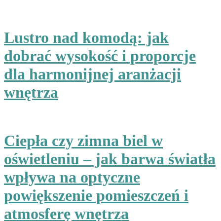
Lustro nad komodą: jak
dobrać wysokość i proporcje
dla harmonijnej aranżacji
wnętrza
Ciepła czy zimna biel w
oświetleniu – jak barwa światła
wpływa na optyczne
powiększenie pomieszczeń i
atmosferę wnętrza