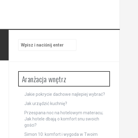
Szukaj:
Aranżacja wnętrz
Jakie pokrycie dachowe najlepiej wybrać?
Jak urządzić kuchnię?
Przespana noc na hotelowym materacu;
Jak hotele dbają o komfort snu swoich
gości?
Simon 10: komfort i wygoda w Twoim