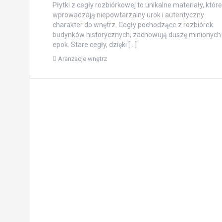
Płytki z cegły rozbiórkowej to unikalne materiały, które
wprowadzają niepowtarzalny urok i autentyczny
charakter do wnętrz. Cegły pochodzące z rozbiórek
budynków historycznych, zachowują duszę minionych
epok. Stare cegły, dzięki […]
Aranżacje wnętrz