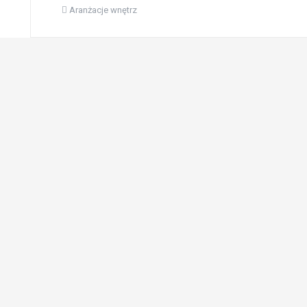
Aranżacje wnętrz