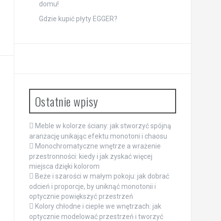
domu!
Gdzie kupić płyty EGGER?
Ostatnie wpisy
Meble w kolorze ściany: jak stworzyć spójną
aranżację unikając efektu monotoni i chaosu
Monochromatyczne wnętrze a wrażenie
przestronności: kiedy i jak zyskać więcej
miejsca dzięki kolorom
Beże i szarości w małym pokoju: jak dobrać
odcień i proporcje, by uniknąć monotonii i
optycznie powiększyć przestrzeń
Kolory chłodne i ciepłe we wnętrzach: jak
optycznie modelować przestrzeń i tworzyć