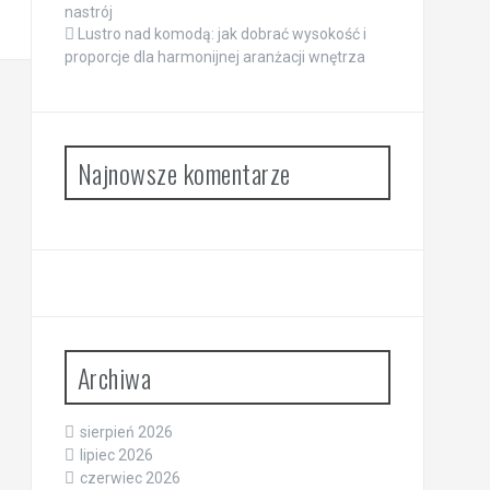
nastrój
Lustro nad komodą: jak dobrać wysokość i
proporcje dla harmonijnej aranżacji wnętrza
Najnowsze komentarze
Archiwa
sierpień 2026
lipiec 2026
czerwiec 2026