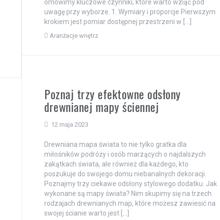
omówimy kluczowe czynniki, które warto wziąć pod
uwagę przy wyborze. 1. Wymiary i proporcje Pierwszym
krokiem jest pomiar dostępnej przestrzeni w […]
Aranżacje wnętrz
Poznaj trzy efektowne odsłony
drewnianej mapy ściennej
12 maja 2023
Drewniana mapa świata to nie tylko gratka dla
miłośników podróży i osób marzących o najdalszych
zakątkach świata, ale również dla każdego, kto
poszukuje do swojego domu niebanalnych dekoracji.
Poznajmy trzy ciekawe odsłony stylowego dodatku. Jak
wykonane są mapy świata? Nim skupimy się na trzech
rodzajach drewnianych map, które możesz zawiesić na
swojej ścianie warto jest […]