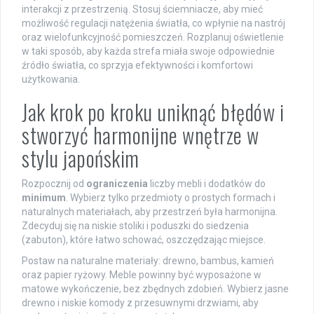
interakcji z przestrzenią. Stosuj ściemniacze, aby mieć
możliwość regulacji natężenia światła, co wpłynie na nastrój
oraz wielofunkcyjność pomieszczeń. Rozplanuj oświetlenie
w taki sposób, aby każda strefa miała swoje odpowiednie
źródło światła, co sprzyja efektywności i komfortowi
użytkowania.
Jak krok po kroku uniknąć błędów i
stworzyć harmonijne wnętrze w
stylu japońskim
Rozpocznij od
ograniczenia
liczby mebli i dodatków do
minimum
. Wybierz tylko przedmioty o prostych formach i
naturalnych materiałach, aby przestrzeń była harmonijna.
Zdecyduj się na niskie stoliki i poduszki do siedzenia
(zabuton), które łatwo schować, oszczędzając miejsce.
Postaw na naturalne materiały: drewno, bambus, kamień
oraz papier ryżowy. Meble powinny być wyposażone w
matowe wykończenie, bez zbędnych zdobień. Wybierz jasne
drewno i niskie komody z przesuwnymi drzwiami, aby