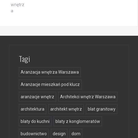
Tagi
Aranżacja wnętrza Warszawa
Aranżacje mieszkań pod klucz
aranżacje wnętrz
Architekci wnętrz Warszawa
architektura
architekt wnętrz
blat granitowy
blaty do kuchni
blaty z konglomeratów
budownictwo
design
dom