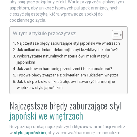
aby osiągnąć pożądany efekt. Warto przyjrzeć się bliżej tym
aspektom, aby uniknąć typowych pułapek aranżacyjnych i
cieszyć się estetyką, która wprowadza spokój do
codziennego życia.
W tym artykule przeczytasz
Najczęstsze błędy zaburzające styl japoński we wnętrzach
Jak unikać nadmiaru dekoracji i zbyt krzykliwych kolorów?
Wykorzystanie naturalnych materiałów i mebli w stylu
japońskim
Jak zachować harmonię przestrzeni i funkcjonalność?
Typowe błędy związane z oświetleniem i układem wnętrza
Jak krok po kroku uniknąć błędów i stworzyć harmonijne
wnętrze w stylu japońskim
Najczęstsze błędy zaburzające styl
japoński we wnętrzach
Rozpoznaj i unikaj najczęstszych
błędów
w aranżacji wnętrz
w
stylu japońskim
, aby zachować harmonię i minimalizm.