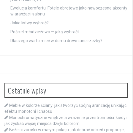
Ewolucja komfortu: Fotele obrotowe jako nowoczesne akcenty
w aranżacji salonu
Jakie listwy wybrać?
Pościel młodzieżowa — jaką wybrać?
Dlaczego warto mieć w domu drewniane rzeźby?
Ostatnie wpisy
Meble w kolorze ściany: jak stworzyć spójną aranżację unikając
efektu monotoni i chaosu
Monochromatyczne wnętrze a wrażenie przestronności: kiedy i
jak zyskać więcej miejsca dzięki kolorom
Beże i szarości w małym pokoju: jak dobrać odcień i proporcje,