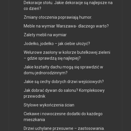
Dekoracje stołu. Jakie dekoracje są najlepsze na
co dzień?
Zmiany otoczenia poprawiają humor.
Meble na wymiar Warszawa- dlaczego warto?
Zalety mebli na wymiar
Jodełko, jodełko – jak ciebie ułożyć?
Welurowe zasłony w kolorze butelkowej zieleni
– gdzie sprawdzą się najlepiej?
Jakie kształty dachu mogą się sprawdzić w
domu jednorodzinnym?
Jakie są cechy dobrych drzwi wejściowych?
Jak dobrać dywan do salonu? Kompleksowy
przewodnik
Stylowe wykończenia ścian
Ciekawe i nowoczesne dodatki do każdego
mieszkania
Drzwi uchylane przesuwne – zastosowania.