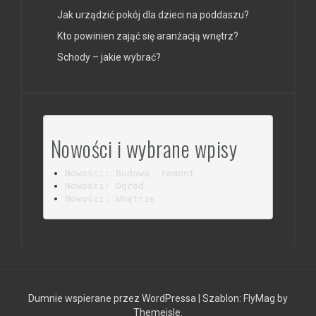
Jak urządzić pokój dla dzieci na poddaszu?
Kto powinien zająć się aranżacją wnętrz?
Schody – jakie wybrać?
Nowości i wybrane wpisy
Nowości: Budowa, remont
Nowości: Ogród
Nowości: Wnętrze
Dumnie wspierane przez WordPressa
|
Szablon:
FlyMag
by
Themeisle.