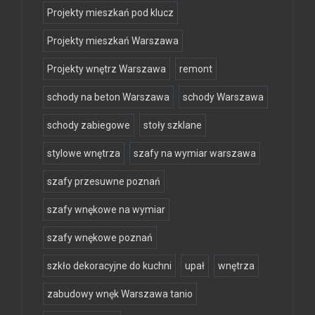
Projekty mieszkań pod klucz
Projekty mieszkań Warszawa
Projekty wnętrz Warszawa
remont
schody na beton Warszawa
schody Warszawa
schody zabiegowe
stoły szklane
stylowe wnętrza
szafy na wymiar warszawa
szafy przesuwne poznań
szafy wnękowe na wymiar
szafy wnękowe poznań
szkło dekoracyjne do kuchni
upał
wnętrza
zabudowy wnęk Warszawa tanio