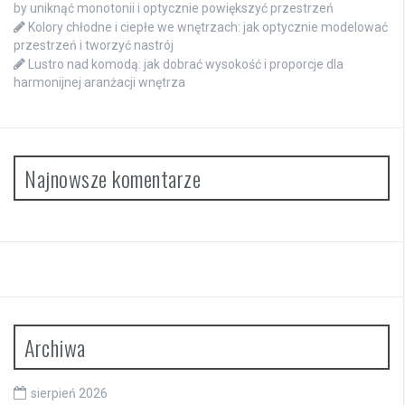
by uniknąć monotonii i optycznie powiększyć przestrzeń
Kolory chłodne i ciepłe we wnętrzach: jak optycznie modelować
przestrzeń i tworzyć nastrój
Lustro nad komodą: jak dobrać wysokość i proporcje dla
harmonijnej aranżacji wnętrza
Najnowsze komentarze
Archiwa
sierpień 2026