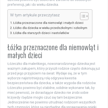
preferencji, jak i do wieku dziecka.
W tym artykule przeczytasz
Łóżka przeznaczone dla niemowląt i małych dzieci
Łóżko dla dziecka w wieku przedszkolnym i szkolnym
Łóżka dla starszych dzieci i nastolatków
Łóżka przeznaczone dla niemowląt i
małych dzieci
Łóżeczko dla maleńkiego, nowonarodzonego dziecka jest
ważnym zakupem, który przyszli rodzice często dokonują już
przed jego przyjściem na świat. Wydaje się, że w tym
wyborze najistotniejszą rolę odgrywa kwestia
bezpieczeństwa dla dziecka, a także wygoda dla rodziców.
Łóżeczko powinno być stabilne, solidnie wykonane tak, by
mieć pewność, że dorastające dziecko nie zrobi sobie
krzywdy i będzie mogło czuć się tam bezpiecznie.
Jednocześnie nie powinno utrudniać rodzicom wszystkich
tych czynności, które są niezbędne dla sprawowania opieki