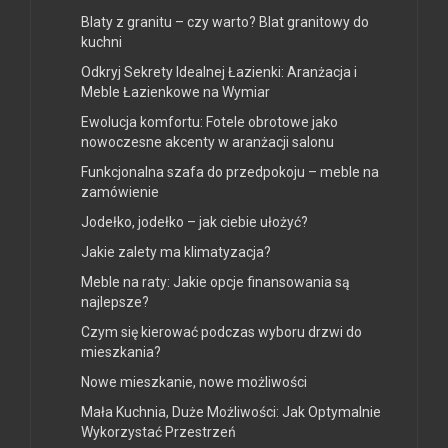
Blaty z granitu – czy warto? Blat granitowy do
kuchni
Odkryj Sekrety Idealnej Łazienki: Aranżacja i
Meble Łazienkowe na Wymiar
Ewolucja komfortu: Fotele obrotowe jako
nowoczesne akcenty w aranżacji salonu
Funkcjonalna szafa do przedpokoju – meble na
zamówienie
Jodełko, jodełko – jak ciebie ułożyć?
Jakie zalety ma klimatyzacja?
Meble na raty: Jakie opcje finansowania są
najlepsze?
Czym się kierować podczas wyboru drzwi do
mieszkania?
Nowe mieszkanie, nowe możliwości
Mała Kuchnia, Duże Możliwości: Jak Optymalnie
Wykorzystać Przestrzeń