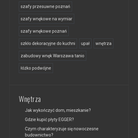
szafy przesuwne poznań
szafy wnękowe na wymiar
szafy wnękowe poznań
szkło dekoracyjne do kuchni
upał
wnętrza
zabudowy wnęk Warszawa tanio
łóżko podwójne
Wnętrza
Jak wykończyć dom, mieszkanie?
Gdzie kupić płyty EGGER?
Czym charakteryzuje się nowoczesne
budownictwo?