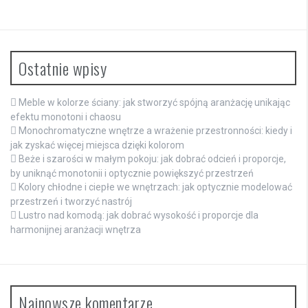
Ostatnie wpisy
Meble w kolorze ściany: jak stworzyć spójną aranżację unikając
efektu monotoni i chaosu
Monochromatyczne wnętrze a wrażenie przestronności: kiedy i
jak zyskać więcej miejsca dzięki kolorom
Beże i szarości w małym pokoju: jak dobrać odcień i proporcje,
by uniknąć monotonii i optycznie powiększyć przestrzeń
Kolory chłodne i ciepłe we wnętrzach: jak optycznie modelować
przestrzeń i tworzyć nastrój
Lustro nad komodą: jak dobrać wysokość i proporcje dla
harmonijnej aranżacji wnętrza
Najnowsze komentarze