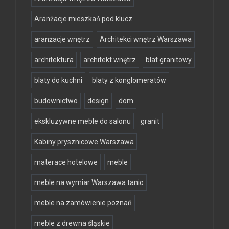
Aranżacje mieszkań pod klucz
aranżacje wnętrz
Architekci wnętrz Warszawa
architektura
architekt wnętrz
blat granitowy
blaty do kuchni
blaty z konglomeratów
budownictwo
design
dom
ekskluzywne meble do salonu
granit
Kabiny prysznicowe Warszawa
materace hotelowe
meble
meble na wymiar Warszawa tanio
meble na zamówienie poznań
meble z drewna śląskie