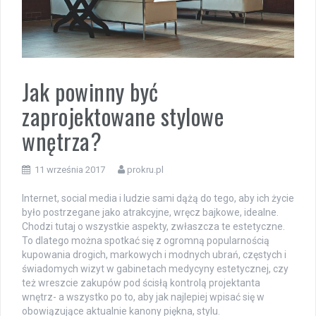
Jak powinny być
zaprojektowane stylowe
wnętrza?
11 września 2017
prokru.pl
Internet, social media i ludzie sami dążą do tego, aby ich życie
było postrzegane jako atrakcyjne, wręcz bajkowe, idealne.
Chodzi tutaj o wszystkie aspekty, zwłaszcza te estetyczne.
To dlatego można spotkać się z ogromną popularnością
kupowania drogich, markowych i modnych ubrań, częstych i
świadomych wizyt w gabinetach medycyny estetycznej, czy
też wreszcie zakupów pod ścisłą kontrolą projektanta
wnętrz- a wszystko po to, aby jak najlepiej wpisać się w
obowiązujące aktualnie kanony piękna, stylu.