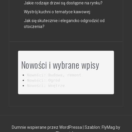
Jakie rodzaje drzwi są dostępne na rynku?
Wystrój kuchni o tematyce kawowej
Jak się skutecznie i elegancko odgrodzić od
otoczenia?
Nowości i wybrane wpisy
Nowości: Budowa, remont
Nowości: Ogród
Nowości: Wnętrze
Dumnie wspierane przez WordPressa
|
Szablon:
FlyMag
by