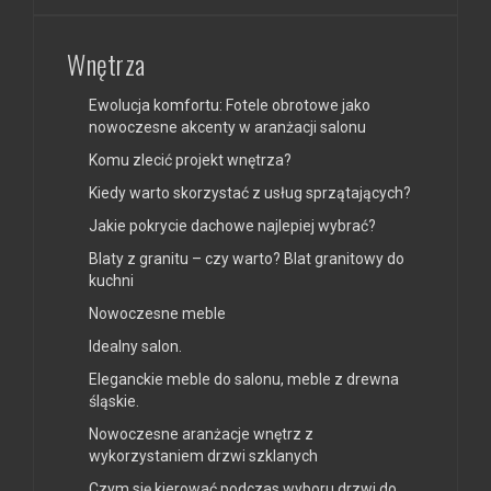
Wnętrza
Ewolucja komfortu: Fotele obrotowe jako
nowoczesne akcenty w aranżacji salonu
Komu zlecić projekt wnętrza?
Kiedy warto skorzystać z usług sprzątających?
Jakie pokrycie dachowe najlepiej wybrać?
Blaty z granitu – czy warto? Blat granitowy do
kuchni
Nowoczesne meble
Idealny salon.
Eleganckie meble do salonu, meble z drewna
śląskie.
Nowoczesne aranżacje wnętrz z
wykorzystaniem drzwi szklanych
Czym się kierować podczas wyboru drzwi do