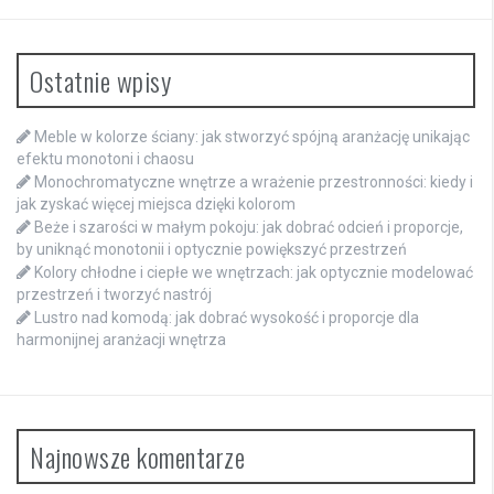
Ostatnie wpisy
Meble w kolorze ściany: jak stworzyć spójną aranżację unikając
efektu monotoni i chaosu
Monochromatyczne wnętrze a wrażenie przestronności: kiedy i
jak zyskać więcej miejsca dzięki kolorom
Beże i szarości w małym pokoju: jak dobrać odcień i proporcje,
by uniknąć monotonii i optycznie powiększyć przestrzeń
Kolory chłodne i ciepłe we wnętrzach: jak optycznie modelować
przestrzeń i tworzyć nastrój
Lustro nad komodą: jak dobrać wysokość i proporcje dla
harmonijnej aranżacji wnętrza
Najnowsze komentarze