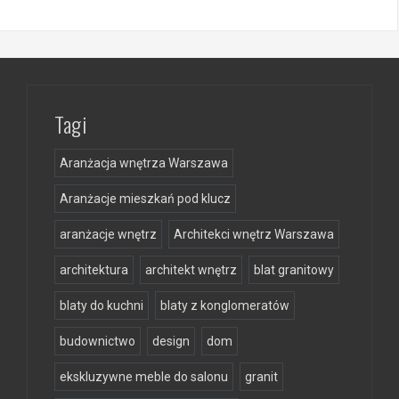
Tagi
Aranżacja wnętrza Warszawa
Aranżacje mieszkań pod klucz
aranżacje wnętrz
Architekci wnętrz Warszawa
architektura
architekt wnętrz
blat granitowy
blaty do kuchni
blaty z konglomeratów
budownictwo
design
dom
ekskluzywne meble do salonu
granit