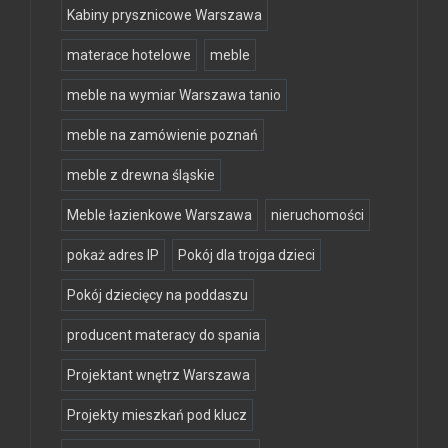
Kabiny prysznicowe Warszawa
materace hotelowe
meble
meble na wymiar Warszawa tanio
meble na zamówienie poznań
meble z drewna śląskie
Meble łazienkowe Warszawa
nieruchomości
pokaż adres IP
Pokój dla trojga dzieci
Pokój dziecięcy na poddaszu
producent materacy do spania
Projektant wnętrz Warszawa
Projekty mieszkań pod klucz