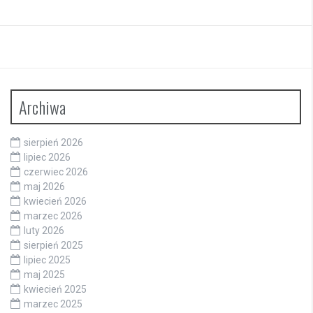
Archiwa
sierpień 2026
lipiec 2026
czerwiec 2026
maj 2026
kwiecień 2026
marzec 2026
luty 2026
sierpień 2025
lipiec 2025
maj 2025
kwiecień 2025
marzec 2025