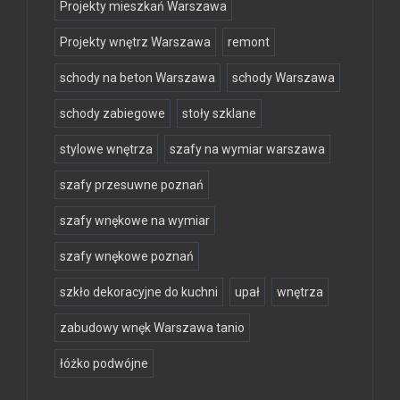
Projekty mieszkań Warszawa
Projekty wnętrz Warszawa
remont
schody na beton Warszawa
schody Warszawa
schody zabiegowe
stoły szklane
stylowe wnętrza
szafy na wymiar warszawa
szafy przesuwne poznań
szafy wnękowe na wymiar
szafy wnękowe poznań
szkło dekoracyjne do kuchni
upał
wnętrza
zabudowy wnęk Warszawa tanio
łóżko podwójne