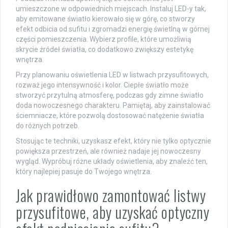
umieszczone w odpowiednich miejscach. Instaluj LED-y tak,
aby emitowane światło kierowało się w górę, co stworzy
efekt odbicia od sufitu i zgromadzi energię świetlną w górnej
części pomieszczenia. Wybierz profile, które umożliwią
skrycie źródeł światła, co dodatkowo zwiększy estetykę
wnętrza.
Przy planowaniu oświetlenia LED w listwach przysufitowych,
rozważ jego intensywność i kolor. Ciepłe światło może
stworzyć przytulną atmosferę, podczas gdy zimne światło
doda nowoczesnego charakteru. Pamiętaj, aby zainstalować
ściemniacze, które pozwolą dostosować natężenie światła
do różnych potrzeb.
Stosując te techniki, uzyskasz efekt, który nie tylko optycznie
powiększa przestrzeń, ale również nadaje jej nowoczesny
wygląd. Wypróbuj różne układy oświetlenia, aby znaleźć ten,
który najlepiej pasuje do Twojego wnętrza.
Jak prawidłowo zamontować listwy
przysufitowe, aby uzyskać optyczny