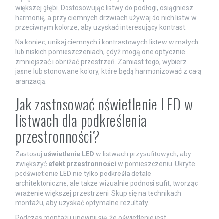
większej głębi. Dostosowując listwy do podłogi, osiągniesz
harmonię, a przy ciemnych drzwiach używaj do nich listw w
przeciwnym kolorze, aby uzyskać interesujący kontrast.
Na koniec, unikaj ciemnych i kontrastowych listew w małych
lub niskich pomieszczeniach, gdyż mogą one optycznie
zmniejszać i obniżać przestrzeń. Zamiast tego, wybierz
jasne lub stonowane kolory, które będą harmonizować z całą
aranżacją.
Jak zastosować oświetlenie LED w
listwach dla podkreślenia
przestronności?
Zastosuj
oświetlenie LED
w listwach przysufitowych, aby
zwiększyć
efekt przestronności
w pomieszczeniu. Ukryte
podświetlenie LED nie tylko podkreśla detale
architektoniczne, ale także wizualnie podnosi sufit, tworząc
wrażenie większej przestrzeni. Skup się na technikach
montażu, aby uzyskać optymalne rezultaty.
Podczas montażu upewnij się, że oświetlenie jest