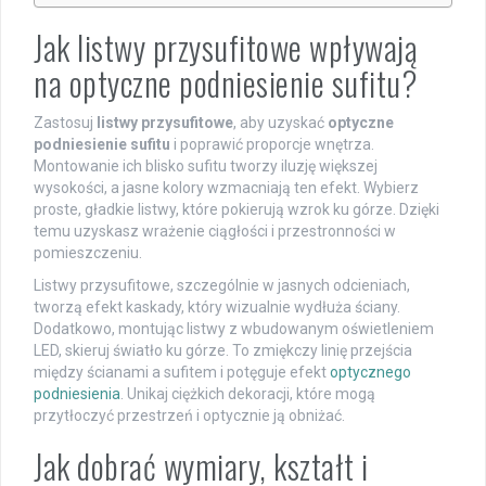
Jak listwy przysufitowe wpływają
na optyczne podniesienie sufitu?
Zastosuj
listwy przysufitowe
, aby uzyskać
optyczne
podniesienie sufitu
i poprawić proporcje wnętrza.
Montowanie ich blisko sufitu tworzy iluzję większej
wysokości, a jasne kolory wzmacniają ten efekt. Wybierz
proste, gładkie listwy, które pokierują wzrok ku górze. Dzięki
temu uzyskasz wrażenie ciągłości i przestronności w
pomieszczeniu.
Listwy przysufitowe, szczególnie w jasnych odcieniach,
tworzą efekt kaskady, który wizualnie wydłuża ściany.
Dodatkowo, montując listwy z wbudowanym oświetleniem
LED, skieruj światło ku górze. To zmiękczy linię przejścia
między ścianami a sufitem i potęguje efekt
optycznego
podniesienia
. Unikaj ciężkich dekoracji, które mogą
przytłoczyć przestrzeń i optycznie ją obniżać.
Jak dobrać wymiary, kształt i