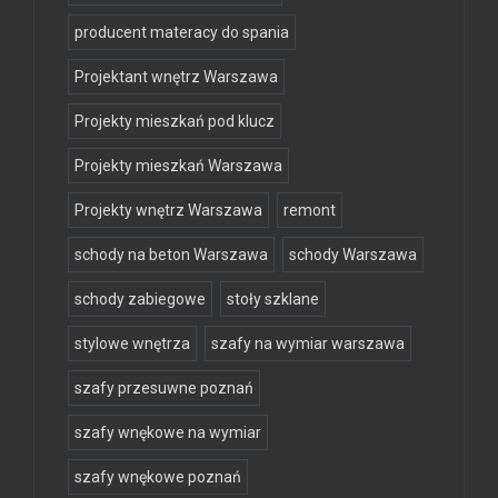
producent materacy do spania
Projektant wnętrz Warszawa
Projekty mieszkań pod klucz
Projekty mieszkań Warszawa
Projekty wnętrz Warszawa
remont
schody na beton Warszawa
schody Warszawa
schody zabiegowe
stoły szklane
stylowe wnętrza
szafy na wymiar warszawa
szafy przesuwne poznań
szafy wnękowe na wymiar
szafy wnękowe poznań