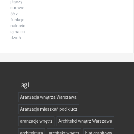
Tagi
Aranżacja wnętrza Warszawa
Aranżacje mieszkań pod klucz
aranżacje wnętrz
Architekci wnętrz Warszawa
architektura
architekt wnętrz
blat granitowy