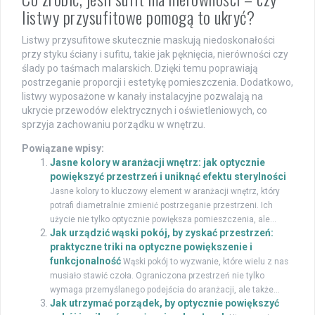
listwy przysufitowe pomogą to ukryć?
Listwy przysufitowe skutecznie maskują niedoskonałości
przy styku ściany i sufitu, takie jak pęknięcia, nierówności czy
ślady po taśmach malarskich. Dzięki temu poprawiają
postrzeganie proporcji i estetykę pomieszczenia. Dodatkowo,
listwy wyposażone w kanały instalacyjne pozwalają na
ukrycie przewodów elektrycznych i oświetleniowych, co
sprzyja zachowaniu porządku w wnętrzu.
Powiązane wpisy:
Jasne kolory w aranżacji wnętrz: jak optycznie
powiększyć przestrzeń i uniknąć efektu sterylności
Jasne kolory to kluczowy element w aranżacji wnętrz, który
potrafi diametralnie zmienić postrzeganie przestrzeni. Ich
użycie nie tylko optycznie powiększa pomieszczenia, ale...
Jak urządzić wąski pokój, by zyskać przestrzeń:
praktyczne triki na optyczne powiększenie i
funkcjonalność
Wąski pokój to wyzwanie, które wielu z nas
musiało stawić czoła. Ograniczona przestrzeń nie tylko
wymaga przemyślanego podejścia do aranżacji, ale także...
Jak utrzymać porządek, by optycznie powiększyć