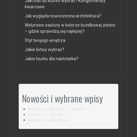
Jaki blat do kuchni wybrać? Konglomeraty
kwarcowe
Jak wygląda nowoczesna architektura?
Welurowe zasłony w kolorze butelkowej zieleni
– gdzie sprawdzą się najlepiej?
Styl twojego wnętrza
Jakie listwy wybrać?
Jakie biurko dla nastolatka?
Nowości i wybrane wpisy
Nowości: Budowa, remont
Nowości: Ogród
Nowości: Wnętrze