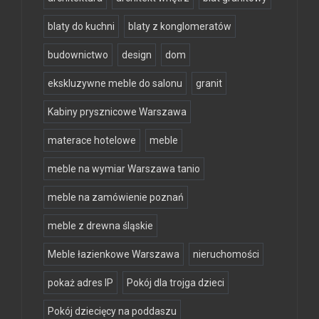
blaty do kuchni
blaty z konglomeratów
budownictwo
design
dom
ekskluzywne meble do salonu
granit
Kabiny prysznicowe Warszawa
materace hotelowe
meble
meble na wymiar Warszawa tanio
meble na zamówienie poznań
meble z drewna śląskie
Meble łazienkowe Warszawa
nieruchomości
pokaż adres IP
Pokój dla trojga dzieci
Pokój dziecięcy na poddaszu