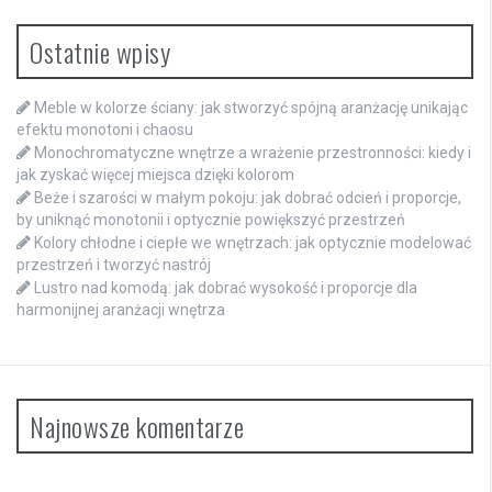
Ostatnie wpisy
Meble w kolorze ściany: jak stworzyć spójną aranżację unikając
efektu monotoni i chaosu
Monochromatyczne wnętrze a wrażenie przestronności: kiedy i
jak zyskać więcej miejsca dzięki kolorom
Beże i szarości w małym pokoju: jak dobrać odcień i proporcje,
by uniknąć monotonii i optycznie powiększyć przestrzeń
Kolory chłodne i ciepłe we wnętrzach: jak optycznie modelować
przestrzeń i tworzyć nastrój
Lustro nad komodą: jak dobrać wysokość i proporcje dla
harmonijnej aranżacji wnętrza
Najnowsze komentarze