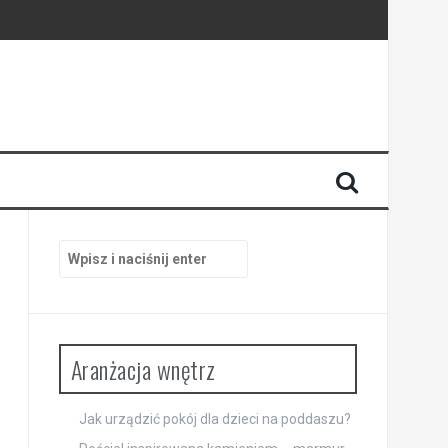
zestrzeń
sferę wnętrza
Szukaj:
Aranżacja wnętrz
Jak urządzić pokój dla dzieci na poddaszu?