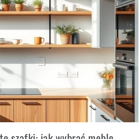
te szafki: jak wybrać meble,