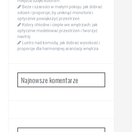
miejsca dzięki kolorom
Beże i szarości w małym pokoju: jak dobrać
odcień i proporcje, by uniknąć monotonii i
optycznie powiększyć przestrzeń
Kolory chłodne i ciepłe we wnętrzach: jak
optycznie modelować przestrzeń i tworzyć
nastrój
Lustro nad komodą: jak dobrać wysokość i
proporcje dla harmonijnej aranżacji wnętrza
Najnowsze komentarze