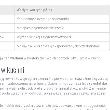
Wady otwartych półek
Konieczność częstego sprzątania
Mniejsza pojemność niż szafki
tów
Wymóg selekcji i systematyczności
Możliwość kurzenia się eksponowanych przedmiotów
ją nad
wadami
w kontekście Twoich potrzeb i stylu życia w kuchni.
 w kuchni
ają również swoje ograniczenia. Po pierwsze, ich najważniejszą zaletą
, zabrudzeniami i wilgocią. Dzięki nim utrzymasz lepszą
estetykę
gólnie ważne dla osób preferujących minimalistyczny styl. Zamknięte
o podwyższonej wilgotności, ponieważ zmniejszają ryzyko zniszczeń
tęp do niektórych przedmiotów może powodować pewne niedogodności,