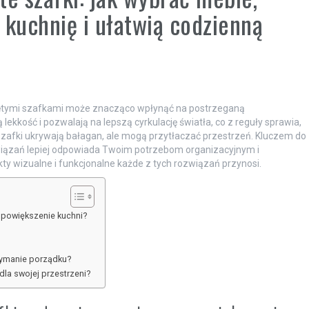
 kuchnię i ułatwią codzienną
ętymi szafkami może znacząco wpłynąć na postrzeganą
ekkość i pozwalają na lepszą cyrkulację światła, co z reguły sprawia,
zafki ukrywają bałagan, ale mogą przytłaczać przestrzeń. Kluczem do
wiązań lepiej odpowiada Twoim potrzebom organizacyjnym i
ekty wizualne i funkcjonalne każde z tych rozwiązań przynosi.
e powiększenie kuchni?
rzymanie porządku?
la swojej przestrzeni?