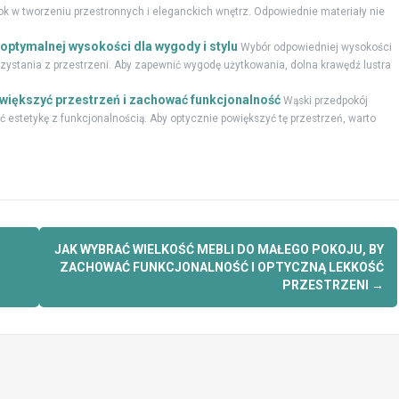
rok w tworzeniu przestronnych i eleganckich wnętrz. Odpowiednie materiały nie
 optymalnej wysokości dla wygody i stylu
Wybór odpowiedniej wysokości
rzystania z przestrzeni. Aby zapewnić wygodę użytkowania, dolna krawędź lustra
owiększyć przestrzeń i zachować funkcjonalność
Wąski przedpokój
 estetykę z funkcjonalnością. Aby optycznie powiększyć tę przestrzeń, warto
JAK WYBRAĆ WIELKOŚĆ MEBLI DO MAŁEGO POKOJU, BY
ZACHOWAĆ FUNKCJONALNOŚĆ I OPTYCZNĄ LEKKOŚĆ
PRZESTRZENI
→