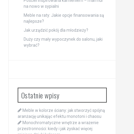
Pościel inspirowana kamieniem – marmur
na nowo w sypialni
Meble na raty: Jakie opcje finansowania są
najlepsze?
Jak urządzić pokój dla młodzieży?
Duży czy mały wypoczynek do salonu, jaki
wybrać?
Ostatnie wpisy
Meble w kolorze ściany: jak stworzyć spójną
aranżację unikając efektu monotoni i chaosu
Monochromatyczne wnętrze a wrażenie
przestronności: kiedy i jak zyskać więcej