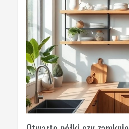
Otwarte półki czy zamknię