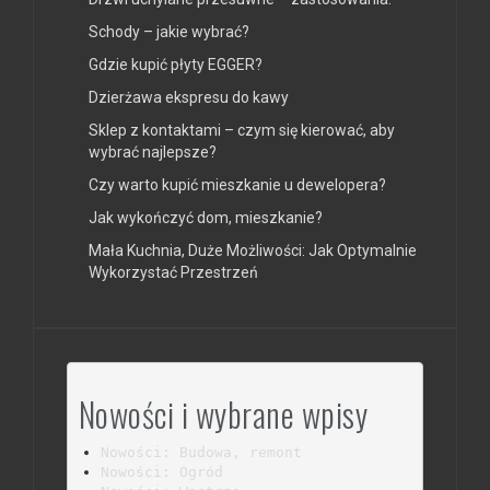
Schody – jakie wybrać?
Gdzie kupić płyty EGGER?
Dzierżawa ekspresu do kawy
Sklep z kontaktami – czym się kierować, aby
wybrać najlepsze?
Czy warto kupić mieszkanie u dewelopera?
Jak wykończyć dom, mieszkanie?
Mała Kuchnia, Duże Możliwości: Jak Optymalnie
Wykorzystać Przestrzeń
Nowości i wybrane wpisy
Nowości: Budowa, remont
Nowości: Ogród