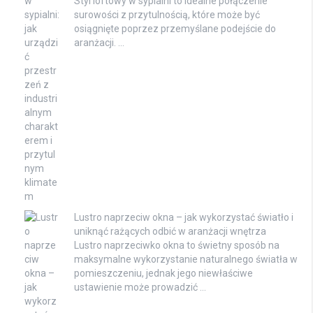
Styl loftowy w sypialni to idealne połączenie
surowości z przytulnością, które może być
osiągnięte poprzez przemyślane podejście do
aranżacji. …
Lustro naprzeciw okna – jak wykorzystać światło i
uniknąć rażących odbić w aranżacji wnętrza
Lustro naprzeciwko okna to świetny sposób na
maksymalne wykorzystanie naturalnego światła w
pomieszczeniu, jednak jego niewłaściwe
ustawienie może prowadzić …