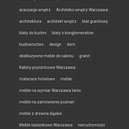
aranżacje wnętrz
Architekci wnętrz Warszawa
architektura
architekt wnętrz
blat granitowy
blaty do kuchni
blaty z konglomeratów
budownictwo
design
dom
ekskluzywne meble do salonu
granit
Kabiny prysznicowe Warszawa
materace hotelowe
meble
meble na wymiar Warszawa tanio
meble na zamówienie poznań
meble z drewna śląskie
Meble łazienkowe Warszawa
nieruchomości