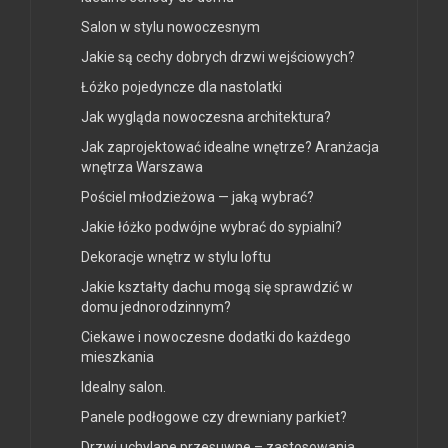
Salon w stylu nowoczesnym
Jakie są cechy dobrych drzwi wejściowych?
Łóżko pojedyncze dla nastolatki
Jak wygląda nowoczesna architektura?
Jak zaprojektować idealne wnętrze? Aranżacja
wnętrza Warszawa
Pościel młodzieżowa — jaką wybrać?
Jakie łóżko podwójne wybrać do sypialni?
Dekoracje wnętrz w stylu loftu
Jakie kształty dachu mogą się sprawdzić w
domu jednorodzinnym?
Ciekawe i nowoczesne dodatki do każdego
mieszkania
Idealny salon.
Panele podłogowe czy drewniany parkiet?
Drzwi uchylane przesuwne – zastosowania.