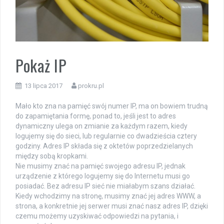
Pokaż IP
13 lipca 2017
prokru.pl
Mało kto zna na pamięć swój numer IP, ma on bowiem trudną
do zapamiętania formę, ponad to, jeśli jest to adres
dynamiczny ulega on zmianie za każdym razem, kiedy
logujemy się do sieci, lub regularnie co dwadzieścia cztery
godziny. Adres IP składa się z oktetów poprzedzielanych
między sobą kropkami.
Nie musimy znać na pamięć swojego adresu IP, jednak
urządzenie z którego logujemy się do Internetu musi go
posiadać. Bez adresu IP sieć nie miałabym szans działać.
Kiedy wchodzimy na stronę, musimy znać jej adres WWW, a
strona, a konkretnie jej serwer musi znać nasz adres IP, dzięki
czemu możemy uzyskiwać odpowiedzi na pytania, i