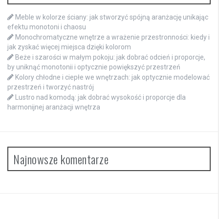
Meble w kolorze ściany: jak stworzyć spójną aranżację unikając
efektu monotoni i chaosu
Monochromatyczne wnętrze a wrażenie przestronności: kiedy i
jak zyskać więcej miejsca dzięki kolorom
Beże i szarości w małym pokoju: jak dobrać odcień i proporcje,
by uniknąć monotonii i optycznie powiększyć przestrzeń
Kolory chłodne i ciepłe we wnętrzach: jak optycznie modelować
przestrzeń i tworzyć nastrój
Lustro nad komodą: jak dobrać wysokość i proporcje dla
harmonijnej aranżacji wnętrza
Najnowsze komentarze