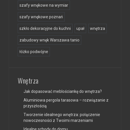
szafy wnękowe na wymiar
szafy wnękowe poznań
szkło dekoracyjne do kuchni
upał
wnętrza
zabudowy wnęk Warszawa tanio
łóżko podwójne
Wnętrza
Jak dopasować meblościankę do wnętrza?
Aluminiowa pergola tarasowa – rozwiązanie z
przyszłością
Tworzenie idealnego wnętrza: połączenie
nowoczesności z Twoimi marzeniami
Idealne schody do domu