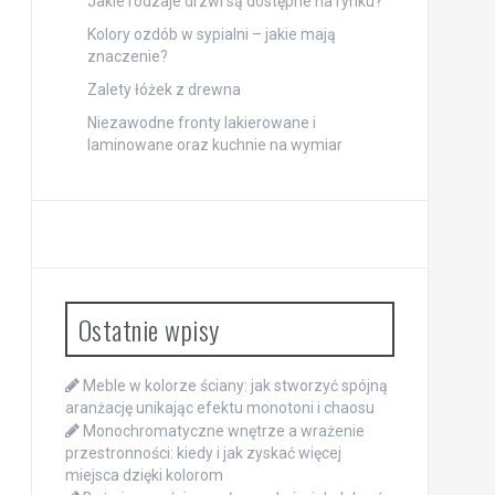
Jakie rodzaje drzwi są dostępne na rynku?
Kolory ozdób w sypialni – jakie mają
znaczenie?
Zalety łóżek z drewna
Niezawodne fronty lakierowane i
laminowane oraz kuchnie na wymiar
Ostatnie wpisy
Meble w kolorze ściany: jak stworzyć spójną
aranżację unikając efektu monotoni i chaosu
Monochromatyczne wnętrze a wrażenie
przestronności: kiedy i jak zyskać więcej
miejsca dzięki kolorom