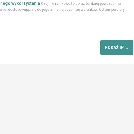
wnego wykorzystania
Czujniki ramkowe to coraz bardziej powszechne
enie, dostosowując się do jego zmieniających się warunków. Od temperatury...
POKAŻ IP
→