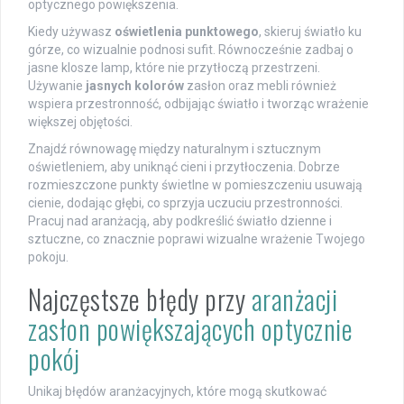
optycznego powiększenia.
Kiedy używasz
oświetlenia punktowego
, skieruj światło ku
górze, co wizualnie podnosi sufit. Równocześnie zadbaj o
jasne klosze lamp, które nie przytłoczą przestrzeni.
Używanie
jasnych kolorów
zasłon oraz mebli również
wspiera przestronność, odbijając światło i tworząc wrażenie
większej objętości.
Znajdź równowagę między naturalnym i sztucznym
oświetleniem, aby uniknąć cieni i przytłoczenia. Dobrze
rozmieszczone punkty świetlne w pomieszczeniu usuwają
cienie, dodając głębi, co sprzyja uczuciu przestronności.
Pracuj nad aranżacją, aby podkreślić światło dzienne i
sztuczne, co znacznie poprawi wizualne wrażenie Twojego
pokoju.
Najczęstsze błędy przy
aranżacji
zasłon powiększających optycznie
pokój
Unikaj błędów aranżacyjnych, które mogą skutkować