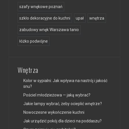
szafy wnękowe poznań
szkło dekoracyjne do kuchni
upał
wnętrza
zabudowy wnęk Warszawa tanio
łóżko podwójne
Wnętrza
Kolor w sypialni: Jak wpływa na nastrój i jakość
snu?
Pościel młodzieżowa — jaką wybrać?
Jakie lampy wybrać, żeby ocieplić wnętrze?
Nowoczesne wykończenie kuchni
Jak urządzić pokój dla dzieci na poddaszu?