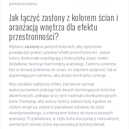
pomieszczeniu.
Jak łączyć zasłony z kolorem ścian i
aranżacją wnętrza dla efektu
przestronności?
Wybierz
zasłony
w jasnych kolorach, aby optycznie
powiększyć pokój i uzyskać efekt przestronności. Jasne
kolory doskonale współgrają z kolorystyką ścian, mebli i
dodatków, tworząc harmonijną aranżację. Zasłony powinny
być w tonacji podobnej do ścian, co zapewni spójność, lub w
dopełniającym odcieniu, aby dodać kontrastu i energii.
Aby uzyskać najlepszy efekt, zastanów się nad
wykorzystaniem jednego lub dwóch dominujących kolorów
akcentowych, unikając przy tym nadmiaru konkurencyjnych
barw. Pamiętaj, aby wzory i kolory zasłon były zgodne ze
stylem wnętrza: wybierz pastelowe odcienie do stylu
skandynawskiego, a intensywne kolory do nowoczesnych
aranżacji. Przykładowo, w stylu boho korzystaj z naturalnych,
ziemistych tonów, które wprowadzą przytulny klimat.