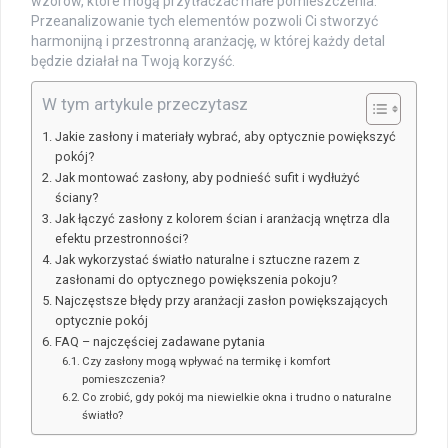
wzorów, które mogą przytłaczać małe pomieszczenia.
Przeanalizowanie tych elementów pozwoli Ci stworzyć
harmonijną i przestronną aranżację, w której każdy detal
będzie działał na Twoją korzyść.
W tym artykule przeczytasz
Jakie zasłony i materiały wybrać, aby optycznie powiększyć
pokój?
Jak montować zasłony, aby podnieść sufit i wydłużyć
ściany?
Jak łączyć zasłony z kolorem ścian i aranżacją wnętrza dla
efektu przestronności?
Jak wykorzystać światło naturalne i sztuczne razem z
zasłonami do optycznego powiększenia pokoju?
Najczęstsze błędy przy aranżacji zasłon powiększających
optycznie pokój
FAQ – najczęściej zadawane pytania
Czy zasłony mogą wpływać na termikę i komfort
pomieszczenia?
Co zrobić, gdy pokój ma niewielkie okna i trudno o naturalne
światło?