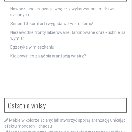
Nowoczesne aranżacje wnętrz z wykorzystaniem drzwi
szklanych
Simon 10: komfort i wygoda w Twoim domu!
Niezawodne fronty lakierowane i laminowane oraz kuchnie na
wymiar
Egzotyka w mieszkaniu
Kto powinien zająć się aranżacją wnętrz?
Ostatnie wpisy
Meble w kolorze ściany: jak stworzyć spójną aranżację unikając
efektu monotoni i chaosu