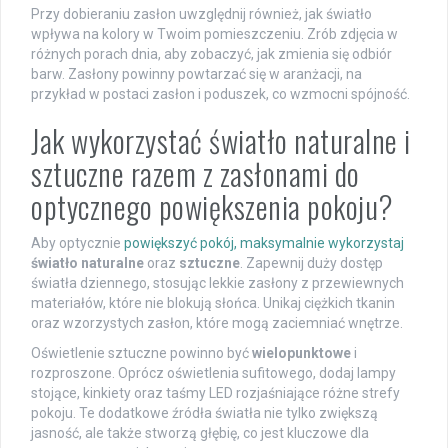
Przy dobieraniu zasłon uwzględnij również, jak światło
wpływa na kolory w Twoim pomieszczeniu. Zrób zdjęcia w
różnych porach dnia, aby zobaczyć, jak zmienia się odbiór
barw. Zasłony powinny powtarzać się w aranżacji, na
przykład w postaci zasłon i poduszek, co wzmocni spójność.
Jak wykorzystać światło naturalne i
sztuczne razem z zasłonami do
optycznego powiększenia pokoju?
Aby optycznie
powiększyć pokój, maksymalnie wykorzystaj
światło naturalne
oraz
sztuczne
. Zapewnij duży dostęp
światła dziennego, stosując lekkie zasłony z przewiewnych
materiałów, które nie blokują słońca. Unikaj ciężkich tkanin
oraz wzorzystych zasłon, które mogą zaciemniać wnętrze.
Oświetlenie sztuczne powinno być
wielopunktowe
i
rozproszone. Oprócz oświetlenia sufitowego, dodaj lampy
stojące, kinkiety oraz taśmy LED rozjaśniające różne strefy
pokoju. Te dodatkowe źródła światła nie tylko zwiększą
jasność, ale także stworzą głębię, co jest kluczowe dla