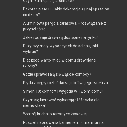
Czym zajmują się architekci?
Dekoracje stołu. Jakie dekoracje są najlepsze na
co dzień?
Aluminiowa pergola tarasowa – rozwiązanie z
przyszłością
Jakie rodzaje drzwi są dostępne na rynku?
Duży czy mały wypoczynek do salonu, jaki
wybrać?
Dlaczego warto mieć w domu drewniane
rzeźby?
Gdzie sprawdzają się wąskie komody?
Płytki z cegły rozbiórkowej do Twojego wnętrza
Simon 10: komfort i wygoda w Twoim domu!
Czym się kierować wybierając łóżeczko dla
niemowlaka?
Wystrój kuchni o tematyce kawowej
Pościel inspirowana kamieniem – marmur na