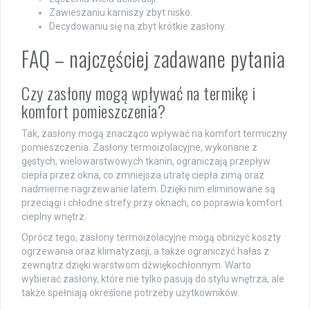
Zawieszaniu karniszy zbyt nisko.
Decydowaniu się na zbyt krótkie zasłony.
FAQ – najczęściej zadawane pytania
Czy zasłony mogą wpływać na termikę i
komfort pomieszczenia?
Tak, zasłony mogą znacząco wpływać na komfort termiczny
pomieszczenia. Zasłony termoizolacyjne, wykonane z
gęstych, wielowarstwowych tkanin, ograniczają przepływ
ciepła przez okna, co zmniejsza utratę ciepła zimą oraz
nadmierne nagrzewanie latem. Dzięki nim eliminowane są
przeciągi i chłodne strefy przy oknach, co poprawia komfort
cieplny wnętrz.
Oprócz tego, zasłony termoizolacyjne mogą obniżyć koszty
ogrzewania oraz klimatyzacji, a także ograniczyć hałas z
zewnątrz dzięki warstwom dźwiękochłonnym. Warto
wybierać zasłony, które nie tylko pasują do stylu wnętrza, ale
także spełniają określone potrzeby użytkowników.