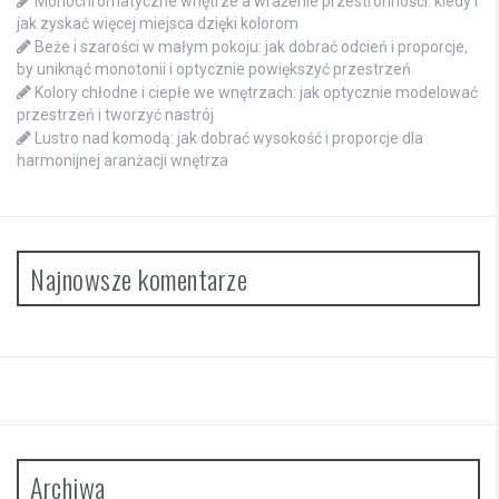
Monochromatyczne wnętrze a wrażenie przestronności: kiedy i
jak zyskać więcej miejsca dzięki kolorom
Beże i szarości w małym pokoju: jak dobrać odcień i proporcje,
by uniknąć monotonii i optycznie powiększyć przestrzeń
Kolory chłodne i ciepłe we wnętrzach: jak optycznie modelować
przestrzeń i tworzyć nastrój
Lustro nad komodą: jak dobrać wysokość i proporcje dla
harmonijnej aranżacji wnętrza
Najnowsze komentarze
Archiwa