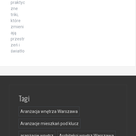
Tagi
Aranżacja wnętrza Warszawa
Aranżacje mieszkań pod klucz
aranżacje wnętrz
Architekci wnętrz Warszawa