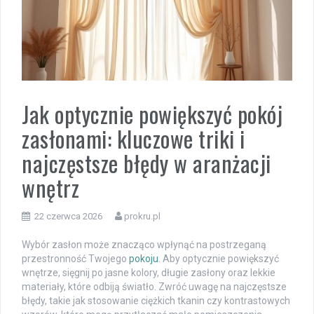
Jak optycznie powiększyć pokój
zasłonami: kluczowe triki i
najczęstsze błędy w aranżacji
wnętrz
22 czerwca 2026
prokru.pl
Wybór zasłon może znacząco wpłynąć na postrzeganą
przestronność Twojego
pokoju
. Aby optycznie powiększyć
wnętrze, sięgnij po jasne kolory, długie zasłony oraz lekkie
materiały, które odbiją światło. Zwróć uwagę na najczęstsze
błędy, takie jak stosowanie ciężkich tkanin czy kontrastowych