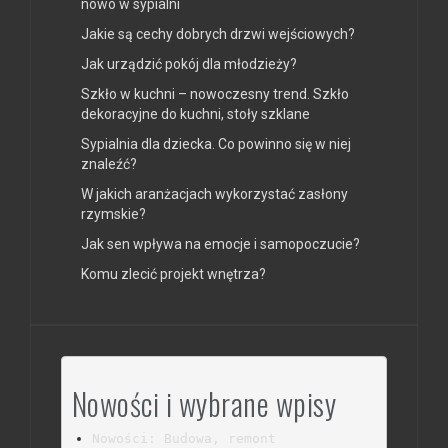
nowo w sypialni
Jakie są cechy dobrych drzwi wejściowych?
Jak urządzić pokój dla młodzieży?
Szkło w kuchni – nowoczesny trend. Szkło
dekoracyjne do kuchni, stoły szklane
Sypialnia dla dziecka. Co powinno się w niej
znaleźć?
W jakich aranżacjach wykorzystać zasłony
rzymskie?
Jak sen wpływa na emocje i samopoczucie?
Komu zlecić projekt wnętrza?
Nowości i wybrane wpisy
Nowości: Budowa, remont