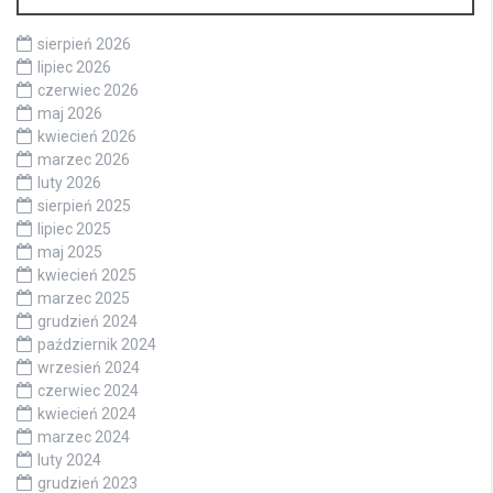
sierpień 2026
lipiec 2026
czerwiec 2026
maj 2026
kwiecień 2026
marzec 2026
luty 2026
sierpień 2025
lipiec 2025
maj 2025
kwiecień 2025
marzec 2025
grudzień 2024
październik 2024
wrzesień 2024
czerwiec 2024
kwiecień 2024
marzec 2024
luty 2024
grudzień 2023