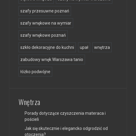
szafy przesuwne poznań
szafy wnękowe na wymiar
szafy wnękowe poznań
szkło dekoracyjne do kuchni
upał
wnętrza
zabudowy wnęk Warszawa tanio
łóżko podwójne
Wnętrza
Porady dotyczące czyszczenia materaca i
pościeli
Jak się skutecznie i elegancko odgrodzić od
otoczenia?