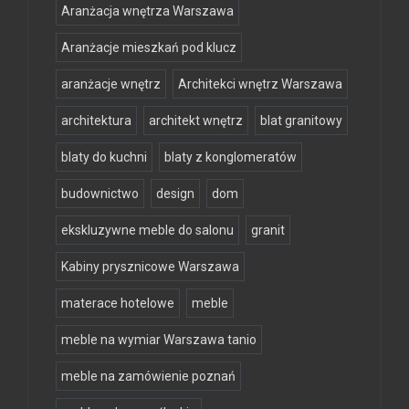
Aranżacja wnętrza Warszawa
Aranżacje mieszkań pod klucz
aranżacje wnętrz
Architekci wnętrz Warszawa
architektura
architekt wnętrz
blat granitowy
blaty do kuchni
blaty z konglomeratów
budownictwo
design
dom
ekskluzywne meble do salonu
granit
Kabiny prysznicowe Warszawa
materace hotelowe
meble
meble na wymiar Warszawa tanio
meble na zamówienie poznań