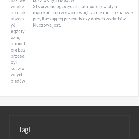
kosztownych błędów
Stworzenie egzotycznej atmosfery w stylu
marokańskim w swoim wnętrzu nie musi oznaczać
przytłaczającej przesady czy dużych wydatków.
Kluczowe jest, …
Tagi