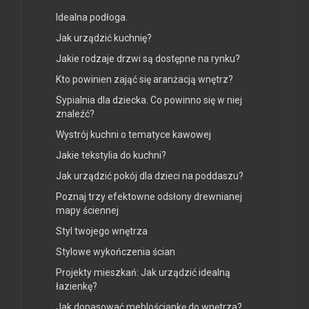
Idealna podłoga.
Jak urządzić kuchnię?
Jakie rodzaje drzwi są dostępne na rynku?
Kto powinien zająć się aranżacją wnętrz?
Sypialnia dla dziecka. Co powinno się w niej
znaleźć?
Wystrój kuchni o tematyce kawowej
Jakie tekstylia do kuchni?
Jak urządzić pokój dla dzieci na poddaszu?
Poznaj trzy efektowne odsłony drewnianej
mapy ściennej
Styl twojego wnętrza
Stylowe wykończenia ścian
Projekty mieszkań: Jak urządzić idealną
łazienkę?
Jak dopasować meblościankę do wnętrza?