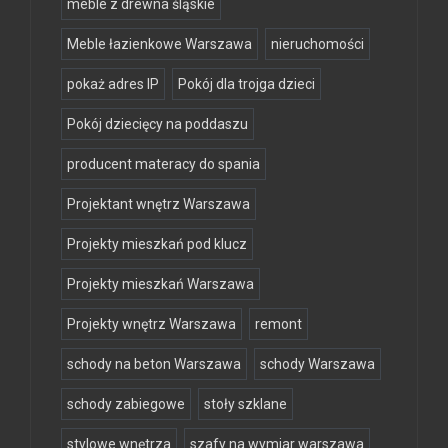
meble z drewna śląskie
Meble łazienkowe Warszawa
nieruchomości
pokaż adres IP
Pokój dla trojga dzieci
Pokój dziecięcy na poddaszu
producent materacy do spania
Projektant wnętrz Warszawa
Projekty mieszkań pod klucz
Projekty mieszkań Warszawa
Projekty wnętrz Warszawa
remont
schody na beton Warszawa
schody Warszawa
schody zabiegowe
stoły szklane
stylowe wnętrza
szafy na wymiar warszawa