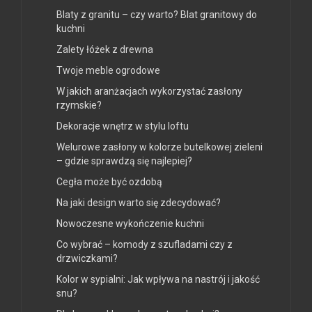
Blaty z granitu – czy warto? Blat granitowy do
kuchni
Zalety łóżek z drewna
Twoje meble ogrodowe
W jakich aranżacjach wykorzystać zasłony
rzymskie?
Dekoracje wnętrz w stylu loftu
Welurowe zasłony w kolorze butelkowej zieleni
– gdzie sprawdzą się najlepiej?
Cegła może być ozdobą
Na jaki design warto się zdecydować?
Nowoczesne wykończenie kuchni
Co wybrać – komody z szufladami czy z
drzwiczkami?
Kolor w sypialni: Jak wpływa na nastrój i jakość
snu?