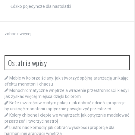
Łóżko pojedyncze dla nastolatki
zobacz więcej
Ostatnie wpisy
Meble w kolorze ściany: jak stworzyć spójną aranżację unikając
efektu monotoni i chaosu
Monochromatyczne wnętrze a wrażenie przestronności: kiedy i
jak zyskać więcej miejsca dzięki kolorom
Beże i szarości w małym pokoju: jak dobrać odcień i proporcje,
by uniknąć monotonii i optycznie powiększyć przestrzeń
Kolory chłodne i ciepłe we wnętrzach: jak optycznie modelować
przestrzeń i tworzyć nastrój
Lustro nad komodą: jak dobrać wysokość i proporcje dla
harmonijnej aranżacji wnętrza