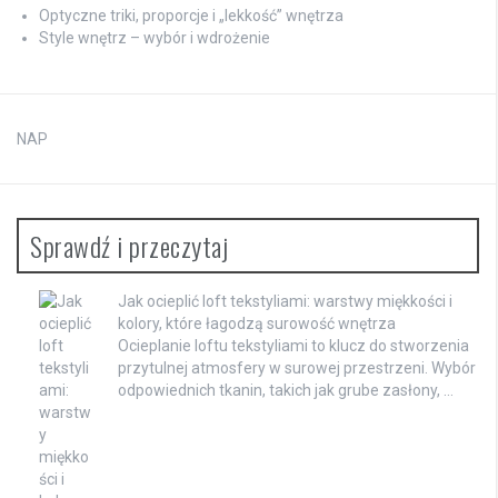
Optyczne triki, proporcje i „lekkość” wnętrza
Style wnętrz – wybór i wdrożenie
NAP
Sprawdź i przeczytaj
Jak ocieplić loft tekstyliami: warstwy miękkości i
kolory, które łagodzą surowość wnętrza
Ocieplanie loftu tekstyliami to klucz do stworzenia
przytulnej atmosfery w surowej przestrzeni. Wybór
odpowiednich tkanin, takich jak grube zasłony, …