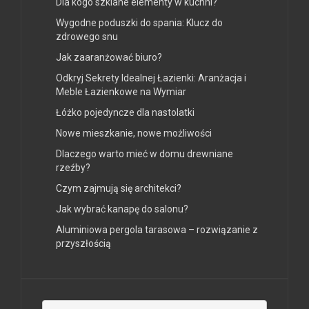
Dla kogo szklane elementy w kuchni?
Wygodne poduszki do spania: Klucz do
zdrowego snu
Jak zaaranżować biuro?
Odkryj Sekrety Idealnej Łazienki: Aranżacja i
Meble Łazienkowe na Wymiar
Łóżko pojedyncze dla nastolatki
Nowe mieszkanie, nowe możliwości
Dlaczego warto mieć w domu drewniane
rzeźby?
Czym zajmują się architekci?
Jak wybrać kanapę do salonu?
Aluminiowa pergola tarasowa – rozwiązanie z
przyszłością