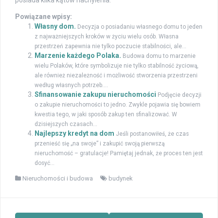
posiada kilka kątów nachylenia.
Powiązane wpisy:
Własny dom.
Decyzja o posiadaniu własnego domu to jeden
z najważniejszych kroków w życiu wielu osób. Własna
przestrzeń zapewnia nie tylko poczucie stabilności, ale...
Marzenie każdego Polaka.
Budowa domu to marzenie
wielu Polaków, które symbolizuje nie tylko stabilność życiową,
ale również niezależność i możliwość stworzenia przestrzeni
według własnych potrzeb....
Sfinansowanie zakupu nieruchomości
Podjęcie decyzji
o zakupie nieruchomości to jedno. Zwykle pojawia się bowiem
kwestia tego, w jaki sposób zakup ten sfinalizować. W
dzisiejszych czasach...
Najlepszy kredyt na dom
Jeśli postanowiłeś, że czas
przenieść się „na swoje” i zakupić swoją pierwszą
nieruchomość – gratulacje! Pamiętaj jednak, że proces ten jest
dosyć...
Nieruchomości i budowa
budynek