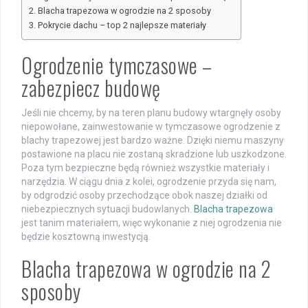
Blacha trapezowa w ogrodzie na 2 sposoby
Pokrycie dachu – top 2 najlepsze materiały
Ogrodzenie tymczasowe –
zabezpiecz budowę
Jeśli nie chcemy, by na teren planu budowy wtargnęły osoby
niepowołane, zainwestowanie w tymczasowe ogrodzenie z
blachy trapezowej jest bardzo ważne. Dzięki niemu maszyny
postawione na placu nie zostaną skradzione lub uszkodzone.
Poza tym bezpieczne będą również wszystkie materiały i
narzędzia. W ciągu dnia z kolei, ogrodzenie przyda się nam,
by odgrodzić osoby przechodzące obok naszej działki od
niebezpiecznych sytuacji budowlanych.
Blacha trapezowa
jest tanim materiałem, więc wykonanie z niej ogrodzenia nie
będzie kosztowną inwestycją.
Blacha trapezowa w ogrodzie na 2
sposoby