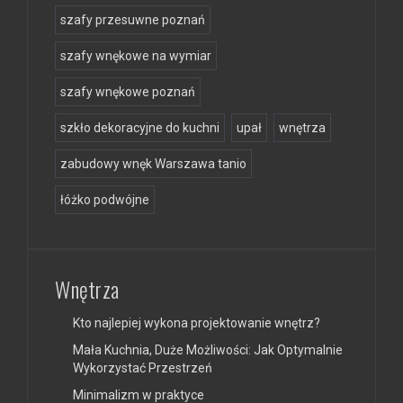
szafy przesuwne poznań
szafy wnękowe na wymiar
szafy wnękowe poznań
szkło dekoracyjne do kuchni
upał
wnętrza
zabudowy wnęk Warszawa tanio
łóżko podwójne
Wnętrza
Kto najlepiej wykona projektowanie wnętrz?
Mała Kuchnia, Duże Możliwości: Jak Optymalnie
Wykorzystać Przestrzeń
Minimalizm w praktyce