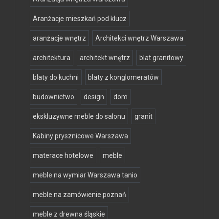
Aranżacje mieszkań pod klucz
aranżacje wnętrz
Architekci wnętrz Warszawa
architektura
architekt wnętrz
blat granitowy
blaty do kuchni
blaty z konglomeratów
budownictwo
design
dom
ekskluzywne meble do salonu
granit
Kabiny prysznicowe Warszawa
materace hotelowe
meble
meble na wymiar Warszawa tanio
meble na zamówienie poznań
meble z drewna śląskie