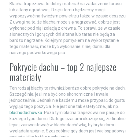
Blacha trapezowa to dobry materiał na zadaszenie tarasu
lub altany ogrodowej. Dzięki temu będziemy mogli
wypoczywać na świeżym powietrzu także w czasie deszczu.
Z uwagi na to, że blacha może się nagrzewać, dobrze jest
wykonać pod nią izolację z drewna. To sprawi, że w czasie
słonecznych i gorących dni altana lub taras nie będą za
bardzo nagrzane. Kolejnym pomysłem na wykorzystanie
tego materiału, może być wykonanie z niej domu dla
naszego podwórkowego psa.
Pokrycie dachu – top 2 najlepsze
materiały
Ten rodzaj blachy to również bardzo dobre pokrycie na dach.
Szczególnie, jeśli ma być ono ekonomiczne i trwałe
jednocześnie. Jednak nie każdemu może przypaść do gustu
wygląd tego poszycia. Nie jest one tak estetyczne, jak np.
blachodachówka
. Poza tym blacha trapezowa nie pasuje do
każdego typu domu. Dlatego czasami okazuje się, że finalnie
lepiej zainwestować w blachodachówkę, by bryła domu
wyglądała spójnie. Szczególnie gdy dach jest wielospadowy i