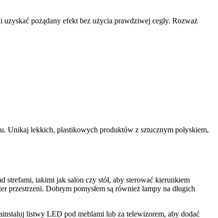
i uzyskać pożądany efekt bez użycia prawdziwej cegły. Rozważ
ntu. Unikaj lekkich, plastikowych produktów z sztucznym połyskiem,
strefami, takimi jak salon czy stół, aby sterować kierunkiem
kter przestrzeni. Dobrym pomysłem są również lampy na długich
Zainstaluj listwy LED pod meblami lub za telewizorem, aby dodać