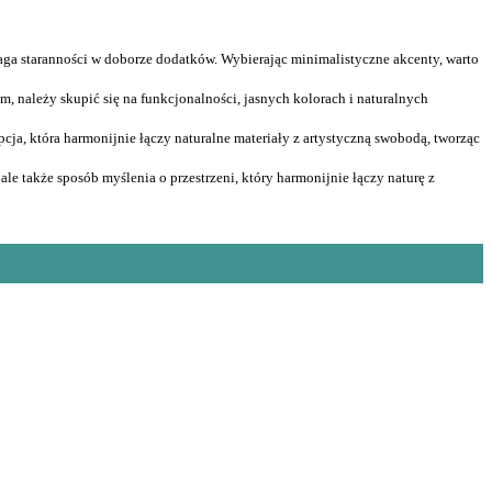
aga staranności w doborze dodatków. Wybierając minimalistyczne akcenty, warto
, należy skupić się na funkcjonalności, jasnych kolorach i naturalnych
cja, która harmonijnie łączy naturalne materiały z artystyczną swobodą, tworząc
 ale także sposób myślenia o przestrzeni, który harmonijnie łączy naturę z