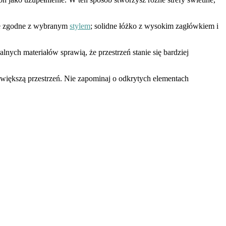
ble zgodne z wybranym
stylem
; solidne łóżko z wysokim zagłówkiem i
lnych materiałów sprawią, że przestrzeń stanie się bardziej
owiększą przestrzeń. Nie zapominaj o odkrytych elementach