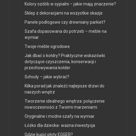
Kolory ozdób w sypialni – jakie mają znaczenie?
Sklep z dekoracjami na wszystkie okazje
Panele podłogowe czy drewniany parkiet?
Szafa dopasowana do potrzeb – meble na
wymiar
Twoje meble ogrodowe
Jak dbać o kołdry? Praktyczne wskazówki
dotyczące czyszczenia, konserwacji i
przechowywania kołder
Schody – jakie wybrać?
Kilka porad jak znaleźć najlepsze drzwi do
naszych wnętrz
Tworzenie idealnego wnętrza: połączenie
nowoczesności z Twoimi marzeniami
Oryginalne i modne szafy na wymiar.
Łóżko dla dziecka- ważna inwestycja
Gdzie kupić płyty EGGER?