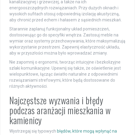
kanalizacyjnej i grzewczej, a także na ich
energooszczędnych rozwiązaniach. Przy dużych oknach i
wysokich sufitach stosuj odpowiednią izolację akustyczną,
aby chronić przed echem i hałasem z sąsiednich mieszkań.
Starannie zaplanuj funkcjonalny układ pomieszczeń,
dostosowując go do specyfiki wnętrza. Zastosuj meble na
wymiar oraz systemy przechowywania, które maksymalizują
wykorzystanie przestrzeni. Zapewnij elastyczność układu,
aby w przyszłości można było wprowadzać zmiany.
Nie zapomnij o ergonomii, tworząc intuicyjne i bezkolizyjne
szlaki komunikacyjne. Upewnij się także, że oświetlenie jest
wielopunktowe, łącząc światło naturalne z odpowiednimi
rozwiązaniami strefowymi, które będą dostosowane do
różnych aktywności.
Najczęstsze wyzwania i błędy
podczas aranżacji mieszkania w
kamienicy
Wystrzegaj się typowych
błędów, które mogą wpłynąć na