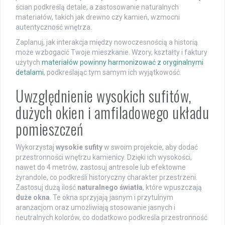
ścian podkreślą detale, a zastosowanie naturalnych
materiałów, takich jak drewno czy kamień, wzmocni
autentyczność wnętrza.
Zaplanuj, jak interakcja między nowoczesnością a historią
może wzbogacić Twoje mieszkanie. Wzory, kształty i faktury
użytych
materiałów powinny harmonizować z oryginalnymi
detalami
, podkreślając tym samym ich wyjątkowość.
Uwzględnienie wysokich sufitów,
dużych okien i amfiladowego układu
pomieszczeń
Wykorzystaj
wysokie sufity
w swoim projekcie, aby dodać
przestronności wnętrzu kamienicy. Dzięki ich wysokości,
nawet do 4 metrów, zastosuj antresole lub efektowne
żyrandole, co podkreśli historyczny charakter przestrzeni.
Zastosuj dużą ilość
naturalnego światła
, które wpuszczają
duże okna
. Te okna sprzyjają jasnym i przytulnym
aranżacjom oraz umożliwiają stosowanie jasnych i
neutralnych kolorów, co dodatkowo podkreśla przestronność