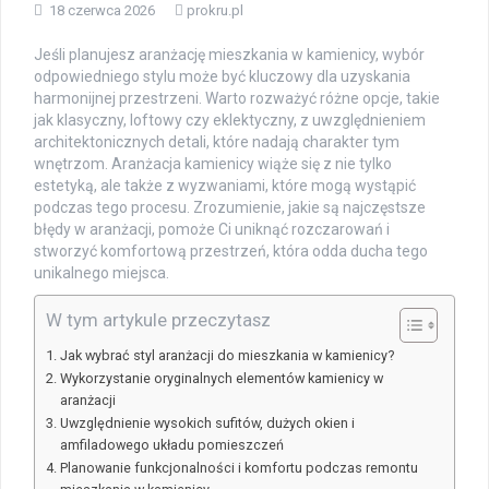
18 czerwca 2026
prokru.pl
Jeśli planujesz aranżację mieszkania w kamienicy, wybór
odpowiedniego stylu może być kluczowy dla uzyskania
harmonijnej przestrzeni. Warto rozważyć różne opcje, takie
jak klasyczny, loftowy czy eklektyczny, z uwzględnieniem
architektonicznych detali, które nadają charakter tym
wnętrzom. Aranżacja kamienicy wiąże się z nie tylko
estetyką, ale także z wyzwaniami, które mogą wystąpić
podczas tego procesu. Zrozumienie, jakie są najczęstsze
błędy w aranżacji, pomoże Ci uniknąć rozczarowań i
stworzyć komfortową przestrzeń, która odda ducha tego
unikalnego miejsca.
W tym artykule przeczytasz
Jak wybrać styl aranżacji do mieszkania w kamienicy?
Wykorzystanie oryginalnych elementów kamienicy w
aranżacji
Uwzględnienie wysokich sufitów, dużych okien i
amfiladowego układu pomieszczeń
Planowanie funkcjonalności i komfortu podczas remontu