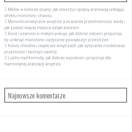
Meble w kolorze ściany: jak stworzyć spójną aranżację unikając
efektu monotoni i chaosu
Monochromatyczne wnętrze a wrażenie przestronności: kiedy i
jak zyskać więcej miejsca dzięki kolorom
Beże i szarości w małym pokoju: jak dobrać odcień i proporcje,
by uniknąć monotonii i optycznie powiększyć przestrzeń
Kolory chłodne i ciepłe we wnętrzach: jak optycznie modelować
przestrzeń i tworzyć nastrój
Lustro nad komodą: jak dobrać wysokość i proporcje dla
harmonijnej aranżacji wnętrza
Najnowsze komentarze