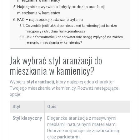
mieszkania w kamienicy
Najczęstsze wyzwania i błędy podczas aranżacji
mieszkania w kamienicy
FAQ – najczęściej zadawane pytania
Co zrobić, jeśli układ pomieszczeń kamienicy jest bardzo
nietypowy i utrudnia funkcjonalność?
Jakie formalności konserwatorskie mogą wpłynąć na zakres
remontu mieszkania w kamienicy?
Jak wybrać styl aranżacji do
mieszkania w kamienicy?
Wybierz
styl aranżacji
, który najlepiej odda charakter
Twojego mieszkania w kamienicy. Rozważ następujące
opcje:
Styl
Opis
Styl klasyczny
Elegancka aranżacja z masywnymi
meblami i naturalnymi materiałami.
Dobrze komponuje się z
sztukaterią
oraz
parkietami
.