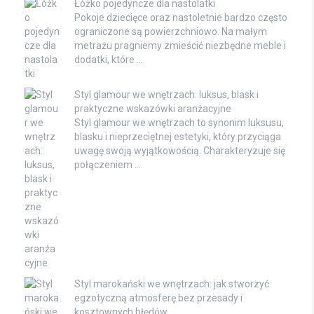
Łóżko pojedyncze dla nastolatki
Pokoje dziecięce oraz nastoletnie bardzo często
ograniczone są powierzchniowo. Na małym
metrażu pragniemy zmieścić niezbędne meble i
dodatki, które …
Styl glamour we wnętrzach: luksus, blask i
praktyczne wskazówki aranżacyjne
Styl glamour we wnętrzach to synonim luksusu,
blasku i nieprzeciętnej estetyki, który przyciąga
uwagę swoją wyjątkowością. Charakteryzuje się
połączeniem …
Styl marokański we wnętrzach: jak stworzyć
egzotyczną atmosferę bez przesady i
kosztownych błędów