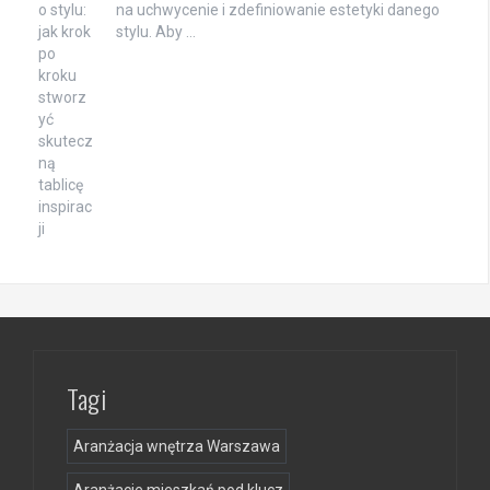
na uchwycenie i zdefiniowanie estetyki danego
stylu. Aby …
Tagi
Aranżacja wnętrza Warszawa