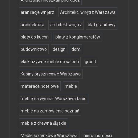
Aranżacje mieszkań pod klucz
aranżacje wnętrz
Architekci wnętrz Warszawa
architektura
architekt wnętrz
blat granitowy
blaty do kuchni
blaty z konglomeratów
budownictwo
design
dom
ekskluzywne meble do salonu
granit
Kabiny prysznicowe Warszawa
materace hotelowe
meble
meble na wymiar Warszawa tanio
meble na zamówienie poznań
meble z drewna śląskie
Meble łazienkowe Warszawa
nieruchomości