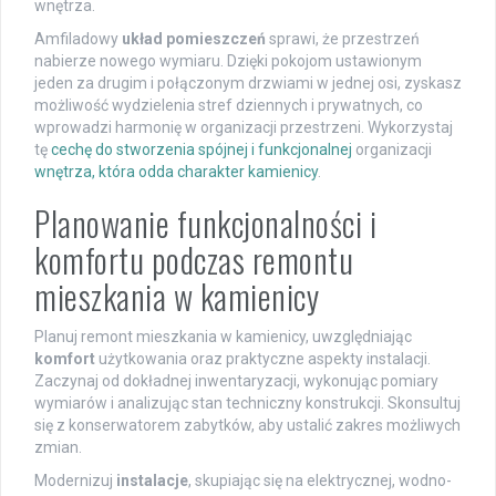
wnętrza.
Amfiladowy
układ pomieszczeń
sprawi, że przestrzeń
nabierze nowego wymiaru. Dzięki pokojom ustawionym
jeden za drugim i połączonym drzwiami w jednej osi, zyskasz
możliwość wydzielenia stref dziennych i prywatnych, co
wprowadzi harmonię w organizacji przestrzeni. Wykorzystaj
tę
cechę do stworzenia spójnej i funkcjonalnej
organizacji
wnętrza, która odda charakter kamienicy
.
Planowanie funkcjonalności i
komfortu podczas remontu
mieszkania w kamienicy
Planuj remont mieszkania w kamienicy, uwzględniając
komfort
użytkowania oraz praktyczne aspekty instalacji.
Zaczynaj od dokładnej inwentaryzacji, wykonując pomiary
wymiarów i analizując stan techniczny konstrukcji. Skonsultuj
się z konserwatorem zabytków, aby ustalić zakres możliwych
zmian.
Modernizuj
instalacje
, skupiając się na elektrycznej, wodno-