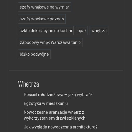
szafy wnękowe na wymiar
szafy wnękowe poznań
szkło dekoracyjne do kuchni
upał
wnętrza
zabudowy wnęk Warszawa tanio
łóżko podwójne
Wnętrza
Pościel młodzieżowa — jaką wybrać?
Egzotyka w mieszkaniu
Nowoczesne aranżacje wnętrz z
wykorzystaniem drzwi szklanych
Jak wygląda nowoczesna architektura?