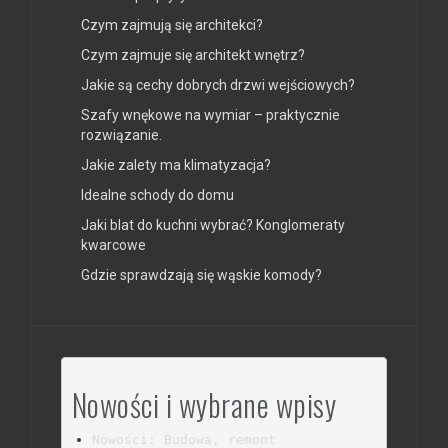
Czym zajmują się architekci?
Czym zajmuje się architekt wnętrz?
Jakie są cechy dobrych drzwi wejściowych?
Szafy wnękowe na wymiar – praktycznie
rozwiązanie.
Jakie zalety ma klimatyzacja?
Idealne schody do domu
Jaki blat do kuchni wybrać? Konglomeraty
kwarcowe
Gdzie sprawdzają się wąskie komody?
Nowości i wybrane wpisy
Nowości: Budowa, remont