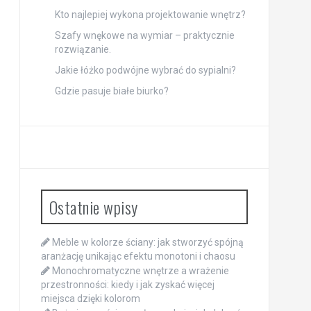
Kto najlepiej wykona projektowanie wnętrz?
Szafy wnękowe na wymiar – praktycznie
rozwiązanie.
Jakie łóżko podwójne wybrać do sypialni?
Gdzie pasuje białe biurko?
Ostatnie wpisy
Meble w kolorze ściany: jak stworzyć spójną
aranżację unikając efektu monotoni i chaosu
Monochromatyczne wnętrze a wrażenie
przestronności: kiedy i jak zyskać więcej
miejsca dzięki kolorom