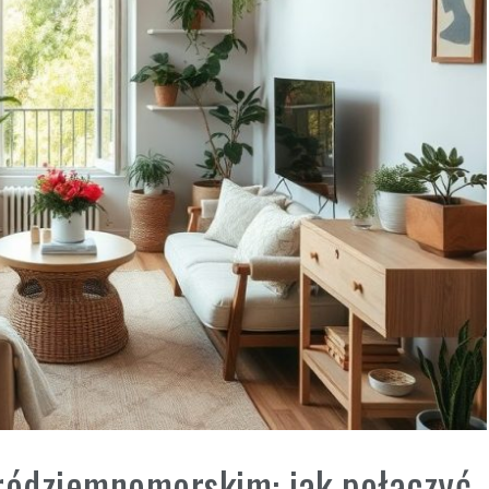
śródziemnomorskim: jak połączyć