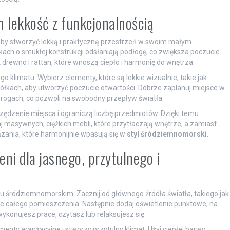
 lekkość z funkcjonalnością
aby stworzyć lekką i praktyczną przestrzeń w swoim małym
kach o smukłej konstrukcji odsłaniają podłogę, co zwiększa poczucie
ak drewno i rattan, które wnoszą ciepło i harmonię do wnętrza.
 klimatu. Wybierz elementy, które są lekkie wizualnie, takie jak
 półkach, aby utworzyć poczucie otwartości. Dobrze zaplanuj miejsce w
 rogach, co pozwoli na swobodny przepływ światła.
ędzenie miejsca i ograniczą liczbę przedmiotów. Dzięki temu
aj masywnych, ciężkich mebli, które przytłaczają wnętrze, a zamiast
ązania, które harmonijnie wpasują się w
styl śródziemnomorski
.
eni dla jasnego, przytulnego i
u śródziemnomorskim. Zacznij od głównego źródła światła, takiego jak
e całego pomieszczenia. Następnie dodaj oświetlenie punktowe, na
wykonujesz prace, czytasz lub relaksujesz się.
menty aranżacyjne i stworzy przytulny klimat. Użyj ciepłej barwy