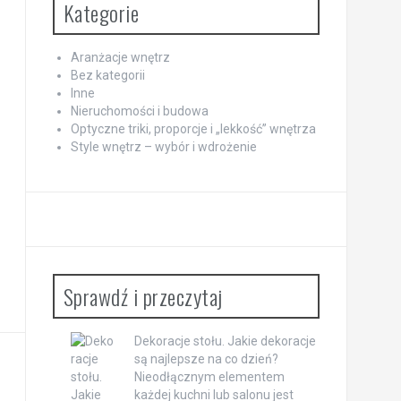
Kategorie
Aranżacje wnętrz
Bez kategorii
Inne
Nieruchomości i budowa
Optyczne triki, proporcje i „lekkość” wnętrza
Style wnętrz – wybór i wdrożenie
Sprawdź i przeczytaj
Dekoracje stołu. Jakie dekoracje
są najlepsze na co dzień?
Nieodłącznym elementem
każdej kuchni lub salonu jest