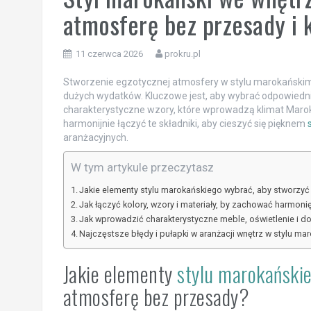
atmosferę bez przesady i
11 czerwca 2026
prokru.pl
Stworzenie egzotycznej atmosfery w stylu marokańskim
dużych wydatków. Kluczowe jest, aby wybrać odpowiednie
charakterystyczne wzory, które wprowadzą klimat Maroka,
harmonijnie łączyć te składniki, aby cieszyć się pięknem
aranżacyjnych.
W tym artykule przeczytasz
Jakie elementy stylu marokańskiego wybrać, aby stworzy
Jak łączyć kolory, wzory i materiały, by zachować harmon
Jak wprowadzić charakterystyczne meble, oświetlenie i d
Najczęstsze błędy i pułapki w aranżacji wnętrz w stylu mar
Jakie elementy
stylu marokański
atmosferę bez przesady?