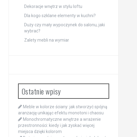
Dekoracje wnętrz w stylu loftu
Dla kogo szklane elementy w kuchni?
Duży czy mały wypoczynek do salonu, jaki
wybrać?
Zalety mebli na wymiar
Ostatnie wpisy
Meble w kolorze ściany: jak stworzyć spójną
aranżację unikając efektu monotoni i chaosu
Monochromatyczne wnętrze a wrażenie
przestronności: kiedy i jak zyskać więcej
miejsca dzięki kolorom