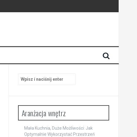
zestrzeń
sferę wnętrza
Szukaj:
Aranżacja wnętrz
Mała Kuchnia, Duże Możliwości: Jak
Optymalnie Wykorzystać Przestrzeń