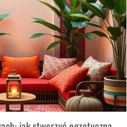
ach: jak stworzyć egzotyczną