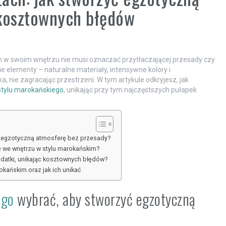
 kosztownych błędów
 w swoim wnętrzu nie musi oznaczać przytłaczającej przesady czy
 elementy – naturalne materiały, intensywne kolory i
 nie zagracając przestrzeni. W tym artykule odkryjesz, jak
stylu marokańskiego
, unikając przy tym najczęstszych pułapek
ć egzotyczną atmosferę bez przesady?
ię we wnętrzu w stylu marokańskim?
odatki, unikając kosztownych błędów?
okańskim oraz jak ich unikać
ego
wybrać, aby stworzyć egzotyczną