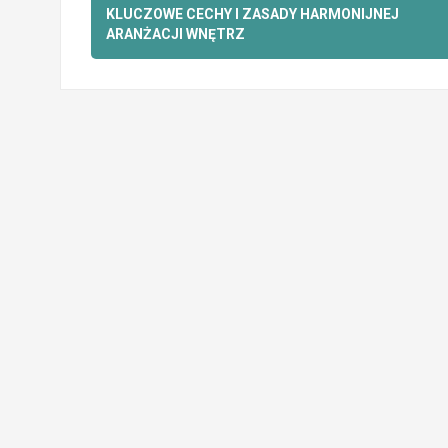
wpisy
KLUCZOWE CECHY I ZASADY HARMONIJNEJ
ARANŻACJI WNĘTRZ