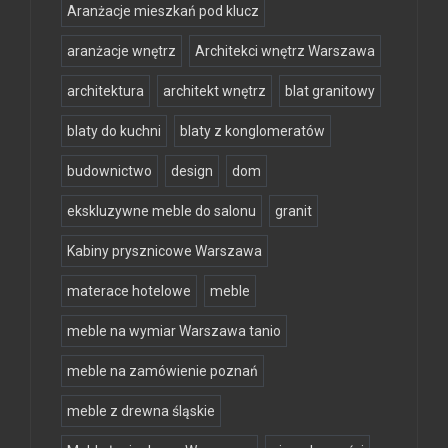
Aranżacje mieszkań pod klucz
aranżacje wnętrz
Architekci wnętrz Warszawa
architektura
architekt wnętrz
blat granitowy
blaty do kuchni
blaty z konglomeratów
budownictwo
design
dom
ekskluzywne meble do salonu
granit
Kabiny prysznicowe Warszawa
materace hotelowe
meble
meble na wymiar Warszawa tanio
meble na zamówienie poznań
meble z drewna śląskie