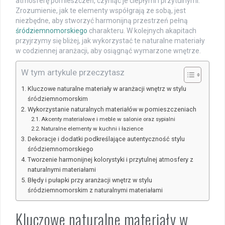
atmosferę pomieszczeń, czyniąc je ciepłymi i przytulnymi.
Zrozumienie, jak te elementy współgrają ze sobą, jest
niezbędne, aby stworzyć harmonijną przestrzeń pełną
śródziemnomorskiego
charakteru. W kolejnych akapitach
przyjrzymy się bliżej, jak wykorzystać te naturalne materiały
w codziennej aranżacji, aby osiągnąć wymarzone wnętrze.
W tym artykule przeczytasz
Kluczowe naturalne materiały w aranżacji wnętrz w stylu
śródziemnomorskim
Wykorzystanie naturalnych materiałów w pomieszczeniach
Akcenty materiałowe i meble w salonie oraz sypialni
Naturalne elementy w kuchni i łazience
Dekoracje i dodatki podkreślające autentyczność stylu
śródziemnomorskiego
Tworzenie harmonijnej kolorystyki i przytulnej atmosfery z
naturalnymi materiałami
Błędy i pułapki przy aranżacji wnętrz w stylu
śródziemnomorskim z naturalnymi materiałami
Kluczowe naturalne materiały w