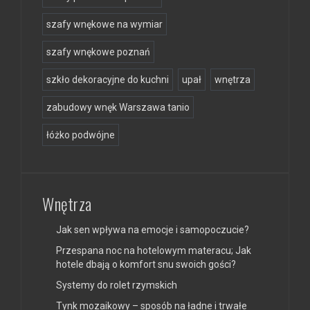
szafy wnękowe na wymiar
szafy wnękowe poznań
szkło dekoracyjne do kuchni
upał
wnętrza
zabudowy wnęk Warszawa tanio
łóżko podwójne
Wnętrza
Jak sen wpływa na emocje i samopoczucie?
Przespana noc na hotelowym materacu; Jak
hotele dbają o komfort snu swoich gości?
Systemy do rolet rzymskich
Tynk mozaikowy – sposób na ładne i trwałe