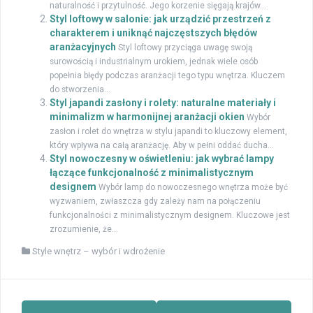
naturalność i przytulność. Jego korzenie sięgają krajów...
Styl loftowy w salonie: jak urządzić przestrzeń z
charakterem i uniknąć najczęstszych błędów
aranżacyjnych
Styl loftowy przyciąga uwagę swoją
surowością i industrialnym urokiem, jednak wiele osób
popełnia błędy podczas aranżacji tego typu wnętrza. Kluczem
do stworzenia...
Styl japandi zasłony i rolety: naturalne materiały i
minimalizm w harmonijnej aranżacji okien
Wybór
zasłon i rolet do wnętrza w stylu japandi to kluczowy element,
który wpływa na całą aranżację. Aby w pełni oddać ducha...
Styl nowoczesny w oświetleniu: jak wybrać lampy
łączące funkcjonalność z minimalistycznym
designem
Wybór lamp do nowoczesnego wnętrza może być
wyzwaniem, zwłaszcza gdy zależy nam na połączeniu
funkcjonalności z minimalistycznym designem. Kluczowe jest
zrozumienie, że...
Style wnętrz – wybór i wdrożenie
Zobacz