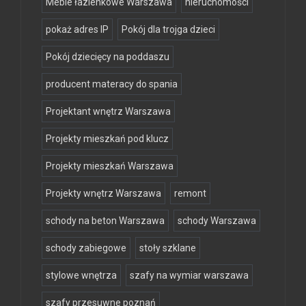
Meble łazienkowe Warszawa
nieruchomości
pokaż adres IP
Pokój dla trojga dzieci
Pokój dziecięcy na poddaszu
producent materacy do spania
Projektant wnętrz Warszawa
Projekty mieszkań pod klucz
Projekty mieszkań Warszawa
Projekty wnętrz Warszawa
remont
schody na beton Warszawa
schody Warszawa
schody zabiegowe
stoły szklane
stylowe wnętrza
szafy na wymiar warszawa
szafy przesuwne poznań