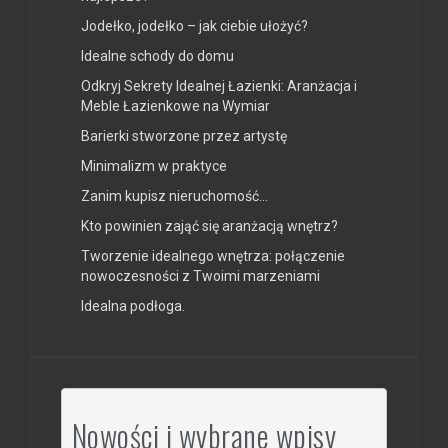
Jodełko, jodełko – jak ciebie ułożyć?
Idealne schody do domu
Odkryj Sekrety Idealnej Łazienki: Aranżacja i
Meble Łazienkowe na Wymiar
Barierki stworzone przez artystę
Minimalizm w praktyce
Zanim kupisz nieruchomość…
Kto powinien zająć się aranżacją wnętrz?
Tworzenie idealnego wnętrza: połączenie
nowoczesności z Twoimi marzeniami
Idealna podłoga.
Nowości i wybrane wpisy