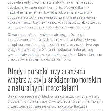
Łącz elementy drewniane z matowym kamieniem, aby
uzyskać efekt spójności i komfortu. Wybieraj tkaniny
naturalne, takie jak len, bawełna lub wełna, na zasłony,
poduszki i narzuty, zapewniając harmonijne zestawienia
kolorów i faktur. Użycie wiklinowych dodatków, jak kosze czy
lampy, wzmocni przytulność i styl śródziemnomorski.
Otwarta przestrzeń zyska na atrakcyjności dzięki
zastosowaniu naturalnych kolorów i materiałów. Drewno
ociepli surowe elementy takie jak metal czy szkło, tworząc
przyjazną atmosferę. Starannie dobieraj materiały, aby
wzmacniały autentyczny charakter wnętrza, które stanie się
prawdziwym azylem spokoju i komfortu.
Błędy i pułapki przy aranżacji
wnętrz w stylu śródziemnomorskim
z naturalnymi materiałami
Unikaj powszechnych błędów przy aranżacji wnętrz w stylu
śródziemnomorskim, aby stworzyć autentyczną i harmonijną
przestrzeń. Zbyt ciemne kolory mogą przytłaczać i