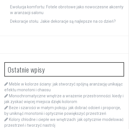
Ewolucja komfortu: Fotele obrotowe jako nowoczesne akcenty
w aranżacji salonu
Dekoracje stołu. Jakie dekoracje są najlepsze na co dzień?
Ostatnie wpisy
Meble w kolorze ściany: jak stworzyć spójną aranżację unikając
efektu monotoni i chaosu
Monochromatyczne wnętrze a wrażenie przestronności: kiedy i
jak zyskać więcej miejsca dzięki kolorom
Beże i szarości w małym pokoju: jak dobrać odcień i proporcje,
by uniknąć monotonii i optycznie powiększyć przestrzeń
Kolory chłodne i ciepłe we wnętrzach: jak optycznie modelować
przestrzeń i tworzyć nastrój