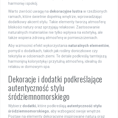
harmonię i spokój.
Warto zwrócić uwagę na
dekoracyjne lustra
w rzeźbionych
ramach, które świetnie dopełnią wnętrze, wprowadzając
dodatkowy akcent stylu. Takie elementy tworzą atmosferę
bliskości natury oraz sprzyjają relaksowi. Zastosowanie
naturalnych materiałów nie tylko wpływa na estetykę, ale
także wspiera zdrową atmosferę w pomieszczeniach.
Aby wzmocnić efekt wykorzystania
naturalnych elementów
,
pomyśl o dodatkach, takich jak rośliny doniczkowe czy
tekstylia w odcieniach ziemi. Te detale podkreślą tamtejszą
harmonijną kolorystykę i przytulną atmosferę, idealną do
relaksu w domowym spa.
Dekoracje i dodatki podkreślające
autentyczność stylu
śródziemnomorskiego
Wybierz
dodatki
, które podkreślają
autentyczność stylu
śródziemnomorskiego
, aby wzbogacić swoje wnętrze.
Postaw na elementy dekoracyjne inspirowane naturą oraz