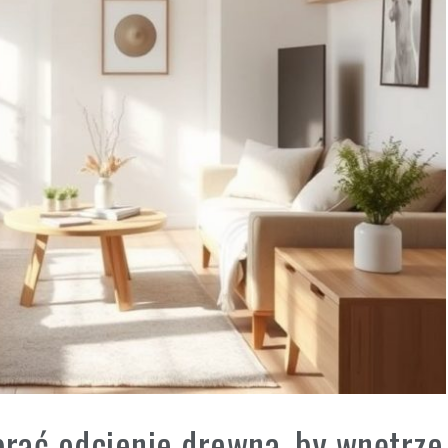
brać odcienie drewna, by wnętrze