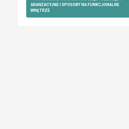
wpisy
ARANŻACYJNE I SPOSOBY NA FUNKCJONALNE
WNĘTRZE