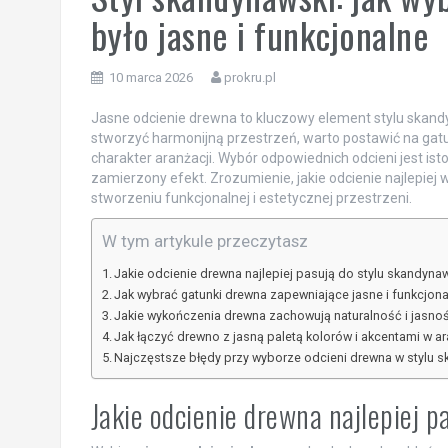
było jasne i funkcjonalne
10 marca 2026
prokru.pl
Jasne odcienie drewna to kluczowy element stylu skandy
stworzyć harmonijną przestrzeń, warto postawić na gatunk
charakter aranżacji. Wybór odpowiednich odcieni jest is
zamierzony efekt. Zrozumienie, jakie odcienie najlepi
stworzeniu funkcjonalnej i estetycznej przestrzeni.
W tym artykule przeczytasz
Jakie odcienie drewna najlepiej pasują do stylu skandyna
Jak wybrać gatunki drewna zapewniające jasne i funkcjon
Jakie wykończenia drewna zachowują naturalność i jasno
Jak łączyć drewno z jasną paletą kolorów i akcentami w ar
Najczęstsze błędy przy wyborze odcieni drewna w stylu 
Jakie odcienie drewna najlepiej 