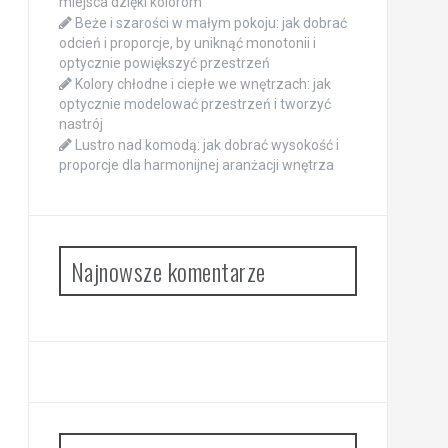
miejsca dzięki kolorom
Beże i szarości w małym pokoju: jak dobrać
odcień i proporcje, by uniknąć monotonii i
optycznie powiększyć przestrzeń
Kolory chłodne i ciepłe we wnętrzach: jak
optycznie modelować przestrzeń i tworzyć
nastrój
Lustro nad komodą: jak dobrać wysokość i
proporcje dla harmonijnej aranżacji wnętrza
Najnowsze komentarze