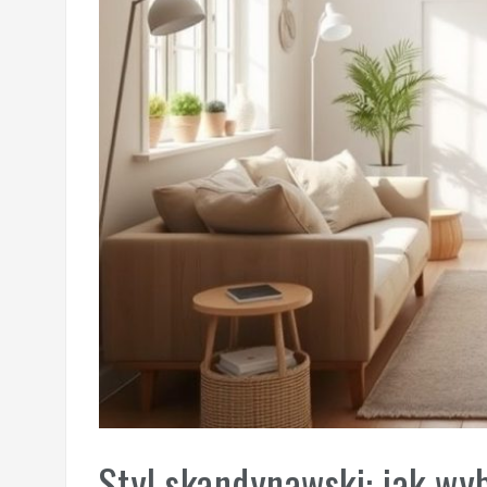
Styl skandynawski: jak wy