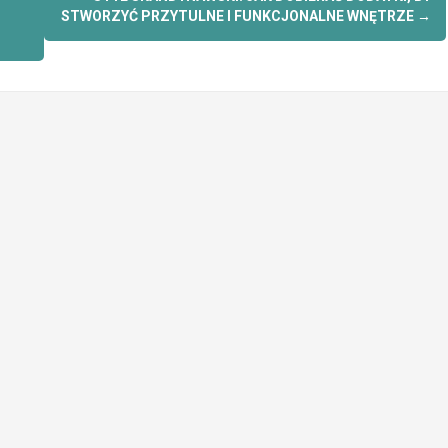
STWORZYĆ PRZYTULNE I FUNKCJONALNE WNĘTRZE
→