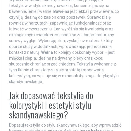
tekstyliów w stylu skandynawskim, koncentrując się na
bawełnie, lenie i wełnie.
Bawełna
jest lekka i przewiewna, co
czyni ją idealną do zasłon oraz poszewek. Sprawdzi się
również w narzutach, zapewniając funkcjonalność oraz
łatwość w czyszczeniu.
Len
wyróżnia się trwałością oraz
ekologicznym charakterem, nadając zasłonom naturalny,
surowy wygląd. Wybierając len, zyskujesz materiał, który
dobrze służy w dodatkach, wprowadzając jednocześnie
kontakt z naturą.
Wełna
to kolejny doskonały wybór – jest
miękka i ciepła, idealna na dywany, pledy oraz koce,
skutecznie chroniąc przed chłodem. Tekstylia wykonane z
tych tkanin charakteryzują się prostotą i stonowaną
kolorystyką, co wpisuje się w minimalistyczną estetykę stylu
skandynawskiego.
Jak dopasować tekstylia do
kolorystyki i estetyki stylu
skandynawskiego?
Dopasuj tekstylia do stylu skandynawskiego, aby wprowadzić