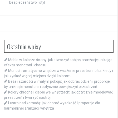
bezpieczeństwo i styl
Ostatnie wpisy
Meble w kolorze ściany: jak stworzyć spójną aranżację unikając
efektu monotoni i chaosu
Monochromatyczne wnętrze a wrażenie przestronności: kiedy i
jak zyskać więcej miejsca dzięki kolorom
Beże i szarości w małym pokoju: jak dobrać odcień i proporcje,
by uniknąć monotonii i optycznie powiększyć przestrzeń
Kolory chłodne i ciepłe we wnętrzach: jak optycznie modelować
przestrzeń i tworzyć nastrój
Lustro nad komodą: jak dobrać wysokość i proporcje dla
harmonijnej aranżacji wnętrza