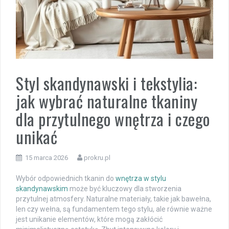
Styl skandynawski i tekstylia:
jak wybrać naturalne tkaniny
dla przytulnego wnętrza i czego
unikać
15 marca 2026
prokru.pl
Wybór odpowiednich tkanin do
wnętrza w stylu
skandynawskim
może być kluczowy dla stworzenia
przytulnej atmosfery. Naturalne materiały, takie jak bawełna,
len czy wełna, są fundamentem tego stylu, ale równie ważne
jest unikanie elementów, które mogą zakłócić