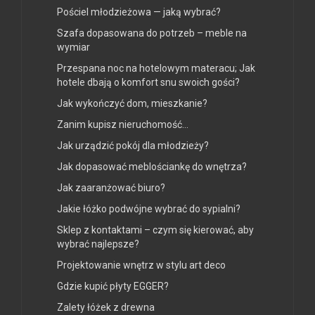
Pościel młodzieżowa — jaką wybrać?
Szafa dopasowana do potrzeb – meble na
wymiar
Przespana noc na hotelowym materacu; Jak
hotele dbają o komfort snu swoich gości?
Jak wykończyć dom, mieszkanie?
Zanim kupisz nieruchomość…
Jak urządzić pokój dla młodzieży?
Jak dopasować meblościankę do wnętrza?
Jak zaaranżować biuro?
Jakie łóżko podwójne wybrać do sypialni?
Sklep z kontaktami – czym się kierować, aby
wybrać najlepsze?
Projektowanie wnętrz w stylu art deco
Gdzie kupić płyty EGGER?
Zalety łóżek z drewna