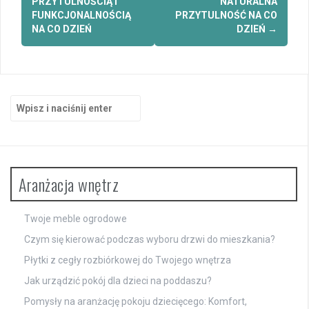
PRZYTULNOŚCIĄ I
NATURALNA
FUNKCJONALNOŚCIĄ
PRZYTULNOŚĆ NA CO
NA CO DZIEŃ
DZIEŃ
→
Szukaj:
Aranżacja wnętrz
Twoje meble ogrodowe
Czym się kierować podczas wyboru drzwi do mieszkania?
Płytki z cegły rozbiórkowej do Twojego wnętrza
Jak urządzić pokój dla dzieci na poddaszu?
Pomysły na aranżację pokoju dziecięcego: Komfort,