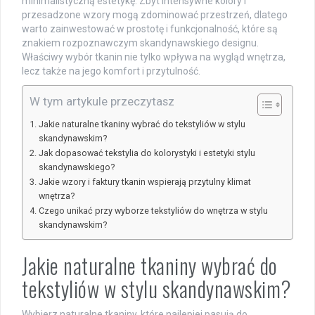
minimalistyczną estetykę. Zbyt intensywne kolory i
przesadzone wzory mogą zdominować przestrzeń, dlatego
warto zainwestować w prostotę i funkcjonalność, które są
znakiem rozpoznawczym skandynawskiego designu.
Właściwy wybór tkanin nie tylko wpływa na wygląd wnętrza,
lecz także na jego komfort i przytulność.
W tym artykule przeczytasz
Jakie naturalne tkaniny wybrać do tekstyliów w stylu
skandynawskim?
Jak dopasować tekstylia do kolorystyki i estetyki stylu
skandynawskiego?
Jakie wzory i faktury tkanin wspierają przytulny klimat
wnętrza?
Czego unikać przy wyborze tekstyliów do wnętrza w stylu
skandynawskim?
Jakie naturalne tkaniny wybrać do
tekstyliów w stylu skandynawskim?
Wybierz naturalne tkaniny, które najlepiej pasują do