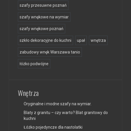
szafy przesuwne poznań
szafy wnękowe na wymiar
szafy wnękowe poznań
szkło dekoracyjne do kuchni
upał
wnętrza
zabudowy wnęk Warszawa tanio
łóżko podwójne
Wnętrza
Oryginalne i modne szafy na wymiar.
Blaty z granitu – czy warto? Blat granitowy do
kuchni
Łóżko pojedyncze dla nastolatki