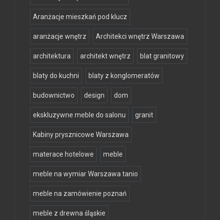
Aranżacje mieszkań pod klucz
aranżacje wnętrz
Architekci wnętrz Warszawa
architektura
architekt wnętrz
blat granitowy
blaty do kuchni
blaty z konglomeratów
budownictwo
design
dom
ekskluzywne meble do salonu
granit
Kabiny prysznicowe Warszawa
materace hotelowe
meble
meble na wymiar Warszawa tanio
meble na zamówienie poznań
meble z drewna śląskie