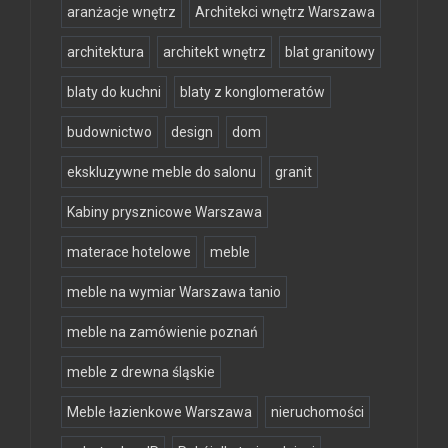
aranżacje wnętrz
Architekci wnętrz Warszawa
architektura
architekt wnętrz
blat granitowy
blaty do kuchni
blaty z konglomeratów
budownictwo
design
dom
ekskluzywne meble do salonu
granit
Kabiny prysznicowe Warszawa
materace hotelowe
meble
meble na wymiar Warszawa tanio
meble na zamówienie poznań
meble z drewna śląskie
Meble łazienkowe Warszawa
nieruchomości