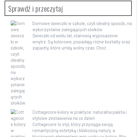
Sprawdź i przeczytaj
Domowe świeczki w szkole, czyli idealny sposób, na
wykorzystanie zalegających słoików.
Świeczki od wielu lat, stanowią wyposażenie
wnętrz. Są kolorowe, posiadają różne kształty oraz
zapachy, które umilą wolny czas. Choć …
Cottagecore kolory w praktyce: naturalna paleta i
stylowe zestawienia na co dzień
Cottagecore to styl, który przyciąga swoją
romantyczną estetyką i bliskością natury, a
kluczowym elementem jego uroku są kolory. Aby …