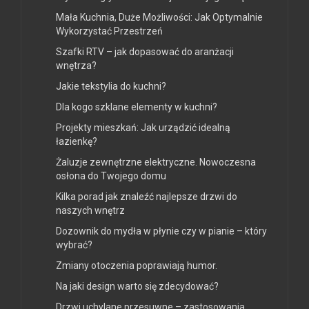
Mała Kuchnia, Duże Możliwości: Jak Optymalnie
Wykorzystać Przestrzeń
Szafki RTV – jak dopasować do aranżacji
wnętrza?
Jakie tekstylia do kuchni?
Dla kogo szklane elementy w kuchni?
Projekty mieszkań: Jak urządzić idealną
łazienkę?
Żaluzje zewnętrzne elektryczne. Nowoczesna
osłona do Twojego domu
Kilka porad jak znaleźć najlepsze drzwi do
naszych wnętrz
Dozownik do mydła w płynie czy w pianie – który
wybrać?
Zmiany otoczenia poprawiają humor.
Na jaki design warto się zdecydować?
Drzwi uchylane przesuwne – zastosowania.