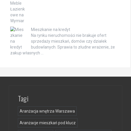
Mieszkanie na kredyt
Na rynku nieruchomości nie brakuje ofert
sprzedaży mieszkań, domów czy działek
budowlanych. Sprawia to złudne wrażenie, że
zakup własnych …
Tagi
Aranżacja wnętrza Warszawa
Aranżacje mieszkań pod klucz