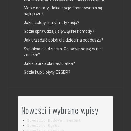
Meble na raty: Jakie opcje finansowania są
najlepsze?
Jakie zalety ma klimatyzacja?
Gdzie sprawdzają się wąskie komody?
Jak urządzić pokój dla dzieci na poddaszu?
Sypialnia dla dziecka. Co powinno się w niej
znaleźć?
Jakie biurko dla nastolatka?
Gdzie kupić płyty EGGER?
Nowości i wybrane wpisy
Nowości: Budowa, remont
Nowości: Ogród
Nowości: Wnętrze