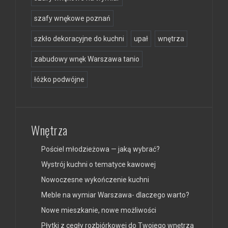
szafy wnękowe poznań
szkło dekoracyjne do kuchni
upał
wnętrza
zabudowy wnęk Warszawa tanio
łóżko podwójne
Wnętrza
Pościel młodzieżowa — jaką wybrać?
Wystrój kuchni o tematyce kawowej
Nowoczesne wykończenie kuchni
Meble na wymiar Warszawa- dlaczego warto?
Nowe mieszkanie, nowe możliwości
Płytki z cegły rozbiórkowej do Twojego wnętrza