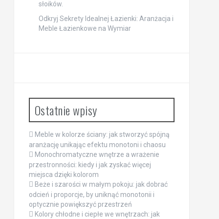
słoików.
Odkryj Sekrety Idealnej Łazienki: Aranżacja i
Meble Łazienkowe na Wymiar
Ostatnie wpisy
Meble w kolorze ściany: jak stworzyć spójną
aranżację unikając efektu monotoni i chaosu
Monochromatyczne wnętrze a wrażenie
przestronności: kiedy i jak zyskać więcej
miejsca dzięki kolorom
Beże i szarości w małym pokoju: jak dobrać
odcień i proporcje, by uniknąć monotonii i
optycznie powiększyć przestrzeń
Kolory chłodne i ciepłe we wnętrzach: jak