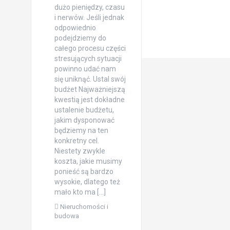
dużo pieniędzy, czasu
i nerwów. Jeśli jednak
odpowiednio
podejdziemy do
całego procesu części
stresujących sytuacji
powinno udać nam
się uniknąć. Ustal swój
budżet Najważniejszą
kwestią jest dokładne
ustalenie budżetu,
jakim dysponować
będziemy na ten
konkretny cel.
Niestety zwykle
koszta, jakie musimy
ponieść są bardzo
wysokie, dlatego też
mało kto ma […]
Nieruchomości i
budowa