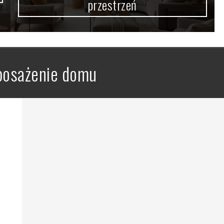
przestrzeń
osażenie domu