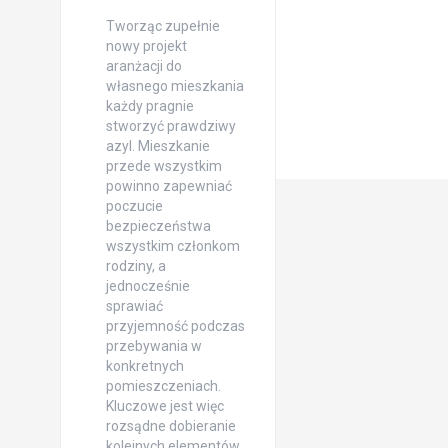
Tworząc zupełnie
nowy projekt
aranżacji do
własnego mieszkania
każdy pragnie
stworzyć prawdziwy
azyl. Mieszkanie
przede wszystkim
powinno zapewniać
poczucie
bezpieczeństwa
wszystkim członkom
rodziny, a
jednocześnie
sprawiać
przyjemność podczas
przebywania w
konkretnych
pomieszczeniach.
Kluczowe jest więc
rozsądne dobieranie
kolejnych elementów