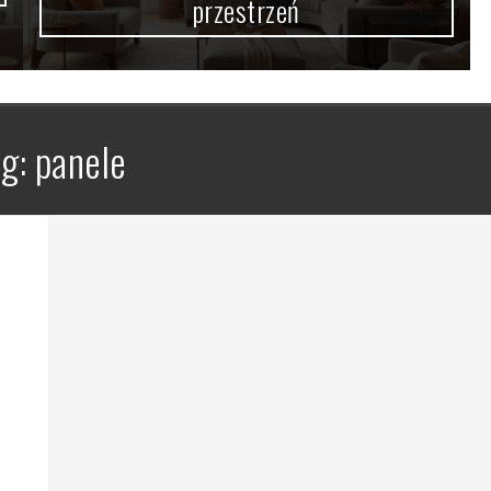
przestrzeń
ag:
panele