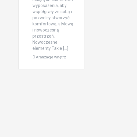
wyposażenia, aby
współgrały ze sobą i
pozwoliły stworzyć
komfortową, stylową
i nowoczesną
przestrzeń.
Nowoczesne
elementy Takie […]
Aranżacje wnętrz