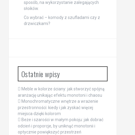
sposób, na wykorzystanie zalegających
słoików.
Co wybrać – komody z szufladami czy z
drzwiczkami?
Ostatnie wpisy
Meble w kolorze ściany: jak stworzyć spójną
aranżację unikając efektu monotoni i chaosu
Monochromatyczne wnętrze a wrażenie
przestronności: kiedy i jak zyskać więcej
miejsca dzięki kolorom
Beże i szarości w małym pokoju: jak dobrać
odcień i proporcje, by uniknąć monotonii i
optycznie powiększyć przestrzeń