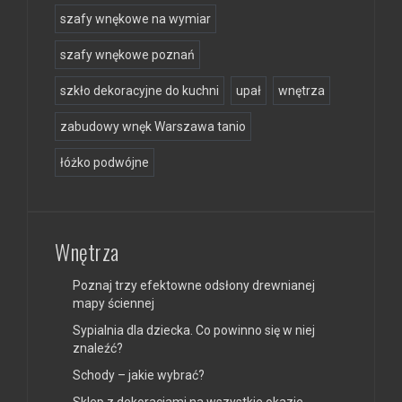
szafy wnękowe na wymiar
szafy wnękowe poznań
szkło dekoracyjne do kuchni
upał
wnętrza
zabudowy wnęk Warszawa tanio
łóżko podwójne
Wnętrza
Poznaj trzy efektowne odsłony drewnianej
mapy ściennej
Sypialnia dla dziecka. Co powinno się w niej
znaleźć?
Schody – jakie wybrać?