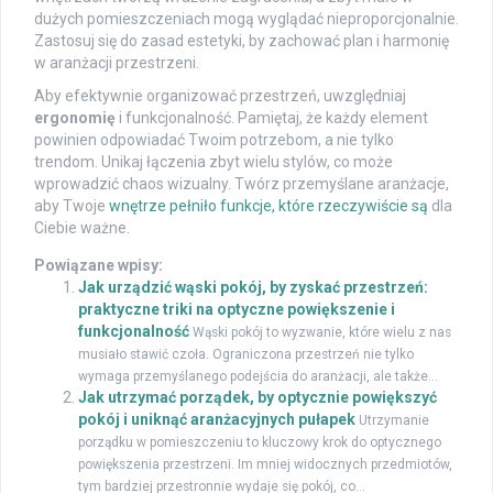
dużych pomieszczeniach mogą wyglądać nieproporcjonalnie.
Zastosuj się do zasad estetyki, by zachować plan i harmonię
w aranżacji przestrzeni.
Aby efektywnie organizować przestrzeń, uwzględniaj
ergonomię
i funkcjonalność. Pamiętaj, że każdy element
powinien odpowiadać Twoim potrzebom, a nie tylko
trendom. Unikaj łączenia zbyt wielu stylów, co może
wprowadzić chaos wizualny. Twórz przemyślane aranżacje,
aby Twoje
wnętrze pełniło funkcje, które rzeczywiście są
dla
Ciebie ważne.
Powiązane wpisy:
Jak urządzić wąski pokój, by zyskać przestrzeń:
praktyczne triki na optyczne powiększenie i
funkcjonalność
Wąski pokój to wyzwanie, które wielu z nas
musiało stawić czoła. Ograniczona przestrzeń nie tylko
wymaga przemyślanego podejścia do aranżacji, ale także...
Jak utrzymać porządek, by optycznie powiększyć
pokój i uniknąć aranżacyjnych pułapek
Utrzymanie
porządku w pomieszczeniu to kluczowy krok do optycznego
powiększenia przestrzeni. Im mniej widocznych przedmiotów,
tym bardziej przestronnie wydaje się pokój, co...