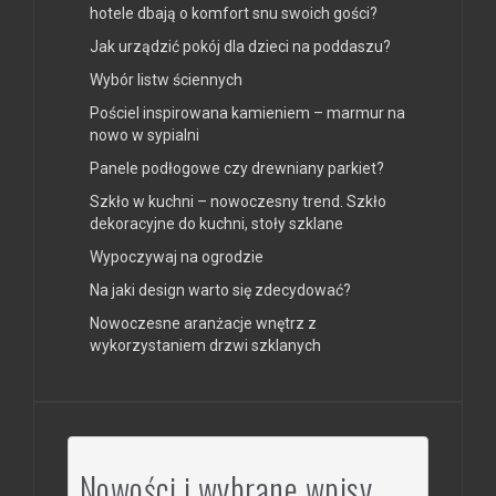
hotele dbają o komfort snu swoich gości?
Jak urządzić pokój dla dzieci na poddaszu?
Wybór listw ściennych
Pościel inspirowana kamieniem – marmur na
nowo w sypialni
Panele podłogowe czy drewniany parkiet?
Szkło w kuchni – nowoczesny trend. Szkło
dekoracyjne do kuchni, stoły szklane
Wypoczywaj na ogrodzie
Na jaki design warto się zdecydować?
Nowoczesne aranżacje wnętrz z
wykorzystaniem drzwi szklanych
Nowości i wybrane wpisy