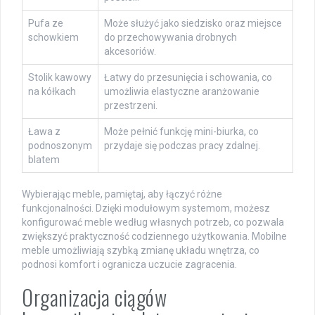
Pufa ze
Może służyć jako siedzisko oraz miejsce
schowkiem
do przechowywania drobnych
akcesoriów.
Stolik kawowy
Łatwy do przesunięcia i schowania, co
na kółkach
umożliwia elastyczne aranżowanie
przestrzeni.
Ława z
Może pełnić funkcję mini-biurka, co
podnoszonym
przydaje się podczas pracy zdalnej.
blatem
Wybierając meble, pamiętaj, aby łączyć różne
funkcjonalności. Dzięki modułowym systemom, możesz
konfigurować meble według własnych potrzeb, co pozwala
zwiększyć praktyczność codziennego użytkowania. Mobilne
meble umożliwiają szybką zmianę układu wnętrza, co
podnosi komfort i ogranicza uczucie zagracenia.
Organizacja ciągów