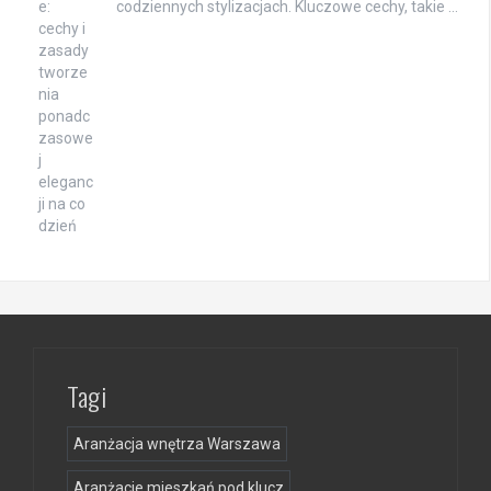
codziennych stylizacjach. Kluczowe cechy, takie …
Tagi
Aranżacja wnętrza Warszawa
Aranżacje mieszkań pod klucz