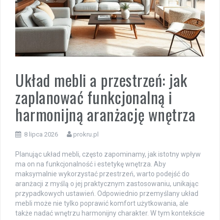
Układ mebli a przestrzeń: jak
zaplanować funkcjonalną i
harmonijną aranżację wnętrza
8 lipca 2026
prokru.pl
Planując układ mebli, często zapominamy, jak istotny wpływ
ma on na funkcjonalność i estetykę wnętrza. Aby
maksymalnie wykorzystać przestrzeń, warto podejść do
aranżacji z myślą o jej praktycznym zastosowaniu, unikając
przypadkowych ustawień. Odpowiednio przemyślany układ
mebli może nie tylko poprawić komfort użytkowania, ale
także nadać wnętrzu harmonijny charakter. W tym kontekście