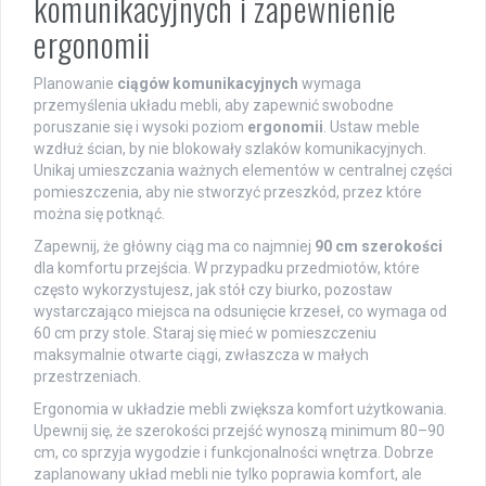
komunikacyjnych i zapewnienie
ergonomii
Planowanie
ciągów komunikacyjnych
wymaga
przemyślenia układu mebli, aby zapewnić swobodne
poruszanie się i wysoki poziom
ergonomii
. Ustaw meble
wzdłuż ścian, by nie blokowały szlaków komunikacyjnych.
Unikaj umieszczania ważnych elementów w centralnej części
pomieszczenia, aby nie stworzyć przeszkód, przez które
można się potknąć.
Zapewnij, że główny ciąg ma co najmniej
90 cm szerokości
dla komfortu przejścia. W przypadku przedmiotów, które
często wykorzystujesz, jak stół czy biurko, pozostaw
wystarczająco miejsca na odsunięcie krzeseł, co wymaga od
60 cm przy stole. Staraj się mieć w pomieszczeniu
maksymalnie otwarte ciągi, zwłaszcza w małych
przestrzeniach.
Ergonomia w układzie mebli zwiększa komfort użytkowania.
Upewnij się, że szerokości przejść wynoszą minimum 80–90
cm, co sprzyja wygodzie i funkcjonalności wnętrza. Dobrze
zaplanowany układ mebli nie tylko poprawia komfort, ale