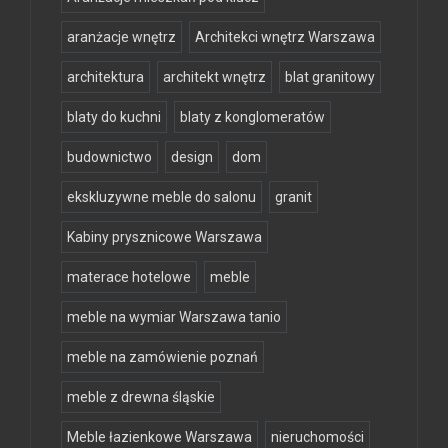
aranżacje wnętrz
Architekci wnętrz Warszawa
architektura
architekt wnętrz
blat granitowy
blaty do kuchni
blaty z konglomeratów
budownictwo
design
dom
ekskluzywne meble do salonu
granit
Kabiny prysznicowe Warszawa
materace hotelowe
meble
meble na wymiar Warszawa tanio
meble na zamówienie poznań
meble z drewna śląskie
Meble łazienkowe Warszawa
nieruchomości