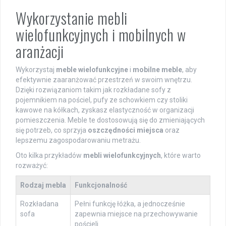
Wykorzystanie mebli
wielofunkcyjnych i mobilnych w
aranżacji
Wykorzystaj
meble wielofunkcyjne
i
mobilne meble
, aby
efektywnie zaaranżować przestrzeń w swoim wnętrzu.
Dzięki rozwiązaniom takim jak rozkładane sofy z
pojemnikiem na pościel, pufy ze schowkiem czy stoliki
kawowe na kółkach, zyskasz elastyczność w organizacji
pomieszczenia. Meble te dostosowują się do zmieniających
się potrzeb, co sprzyja
oszczędności miejsca
oraz
lepszemu zagospodarowaniu metrażu.
Oto kilka przykładów
mebli wielofunkcyjnych
, które warto
rozważyć:
Rodzaj mebla
Funkcjonalność
Rozkładana
Pełni funkcję łóżka, a jednocześnie
sofa
zapewnia miejsce na przechowywanie
pościeli.