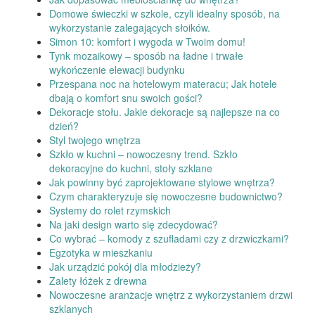
Domowe świeczki w szkole, czyli idealny sposób, na
wykorzystanie zalegających słoików.
Simon 10: komfort i wygoda w Twoim domu!
Tynk mozaikowy – sposób na ładne i trwałe
wykończenie elewacji budynku
Przespana noc na hotelowym materacu; Jak hotele
dbają o komfort snu swoich gości?
Dekoracje stołu. Jakie dekoracje są najlepsze na co
dzień?
Styl twojego wnętrza
Szkło w kuchni – nowoczesny trend. Szkło
dekoracyjne do kuchni, stoły szklane
Jak powinny być zaprojektowane stylowe wnętrza?
Czym charakteryzuje się nowoczesne budownictwo?
Systemy do rolet rzymskich
Na jaki design warto się zdecydować?
Co wybrać – komody z szufladami czy z drzwiczkami?
Egzotyka w mieszkaniu
Jak urządzić pokój dla młodzieży?
Zalety łóżek z drewna
Nowoczesne aranżacje wnętrz z wykorzystaniem drzwi
szklanych