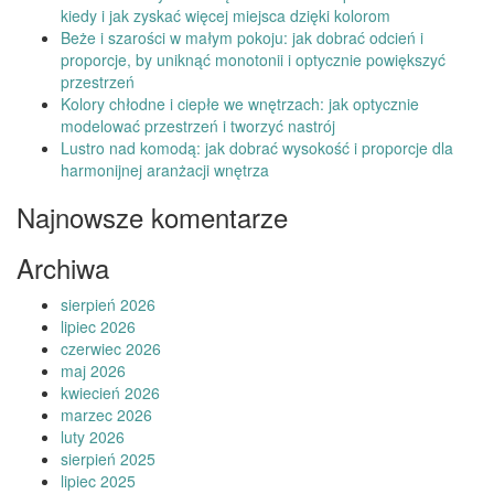
kiedy i jak zyskać więcej miejsca dzięki kolorom
Beże i szarości w małym pokoju: jak dobrać odcień i
proporcje, by uniknąć monotonii i optycznie powiększyć
przestrzeń
Kolory chłodne i ciepłe we wnętrzach: jak optycznie
modelować przestrzeń i tworzyć nastrój
Lustro nad komodą: jak dobrać wysokość i proporcje dla
harmonijnej aranżacji wnętrza
Najnowsze komentarze
Archiwa
sierpień 2026
lipiec 2026
czerwiec 2026
maj 2026
kwiecień 2026
marzec 2026
luty 2026
sierpień 2025
lipiec 2025