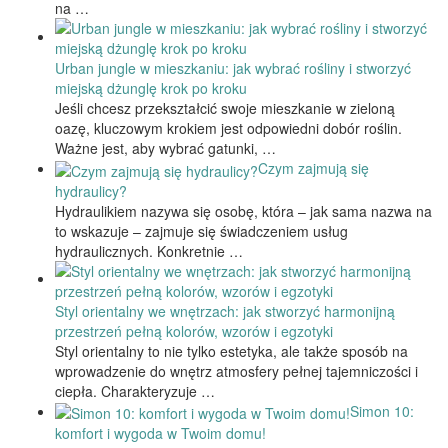
na …
Urban jungle w mieszkaniu: jak wybrać rośliny i stworzyć
miejską dżunglę krok po kroku
Jeśli chcesz przekształcić swoje mieszkanie w zieloną
oazę, kluczowym krokiem jest odpowiedni dobór roślin.
Ważne jest, aby wybrać gatunki, …
Czym zajmują się
hydraulicy?
Hydraulikiem nazywa się osobę, która – jak sama nazwa na
to wskazuje – zajmuje się świadczeniem usług
hydraulicznych. Konkretnie …
Styl orientalny we wnętrzach: jak stworzyć harmonijną
przestrzeń pełną kolorów, wzorów i egzotyki
Styl orientalny to nie tylko estetyka, ale także sposób na
wprowadzenie do wnętrz atmosfery pełnej tajemniczości i
ciepła. Charakteryzuje …
Simon 10:
komfort i wygoda w Twoim domu!